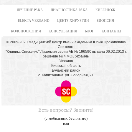
ЛЕЧЕНИЕ РАКА
ДИАГНОСТИКА РАКА
КИБЕРНОЖ
ELEKTA VERSA HD
ЦЕНТР ХИРУРГИИ
БИОПСИЯ
КОЛОНОСКОПИЯ
КОНСУЛЬТАЦИЯ
БЛОГ
КОНТАКТЫ
© 2009-2020 Медицинский центр имени академика Юрия Прокоповича
Спиженко
"Клиника Спиженко" Лицензия серии АЕ № 196590 выдана 06.02.2013 г.
решение № 4 МОЗ Украины
Украина
Киевская область
Бучанский район
с. Капитановка, ул. Соборная, 21
Есть вопросы? Звоните!
(с мобильных бесплатно)
или