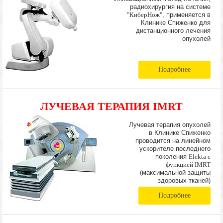
радиохирургия на системе
"КиберНож"
, применяется в
Клинике Спиженко для
дистанционного лечения
опухолей
Подробнее
ЛУЧЕВАЯ ТЕРАПИЯ IMRT
Лучевая терапия опухолей
в Клинике Спиженко
проводится на линейном
ускорителе последнего
поколения
Elekta с
функцией IMRT
(максимальной защиты
здоровых тканей)
Подробнее