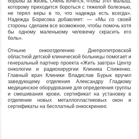
борьбы за жизнь. Очень хочется, чтобы этот малыш,
которому приходится бороться с тяжелой болезнью,
не терял веры в то, что надежда есть всегда».
Надежда Борисова добавляет: — «Мы со своей
стороны сделаем все возможное, чтобы помочь хотя
бы одному маленькому человечку скрасить его
боль».
Отныне онкоотделению Днепропетровской
областной детской клинической больницы помогает и
генеральный партнер проекта «Жить завтра» Центр
онкологии и радиохирургии Клиника Спиженко.
Главный врач Клиники Владислав Бурык вручил
заведующему отделения Александру Гладкому
медицинское оборудование для определения группы
и смешивания крови, сертификат на установку в
отделении новых металлопластиковых окон и
сертификаты на бесплатный онкоскрининг.