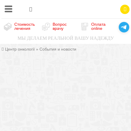
Стоимость
Вопрос
Оплата
лечения
врачу
online
МЫ ДЕЛАЕМ РЕАЛЬНОЙ ВАШУ НАДЕЖДУ
Центр онкології
»
События и новости