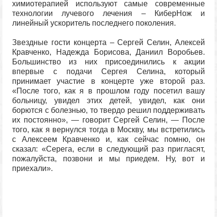
химиотерапией используют самые современные
технологии лучевого лечения – КиберНож и
линейный ускоритель последнего поколения.
Звездные гости концерта – Сергей Селин, Алексей
Кравченко, Надежда Борисова, Даниил Воробьев.
Большинство из них присоединились к акции
впервые с подачи Сергея Селина, который
принимает участие в концерте уже второй раз.
«После того, как я в прошлом году посетил вашу
больницу, увидел этих детей, увидел, как они
борются с болезнью, то твердо решил поддерживать
их постоянно», — говорит Сергей Селин, — После
того, как я вернулся тогда в Москву, мы встретились
с Алексеем Кравченко и, как сейчас помню, он
сказал: «Серега, если в следующий раз пригласят,
пожалуйста, позвони и мы приедем. Ну, вот и
приехали».