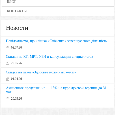
БЛОГ
КОНТАКТЫ
Новости
Повідомляємо, що клініка «Спіженко» завершує свою діяльність.
02.07.26
Скидки на КТ, МРТ, УЗИ и консультации специалистов
29.05.26
Скидка на пакет «Здоровье молочных желез»
01.04.26
Акционное предложение — 15% на курс лучевой терапии до 31
мая!
20.03.26