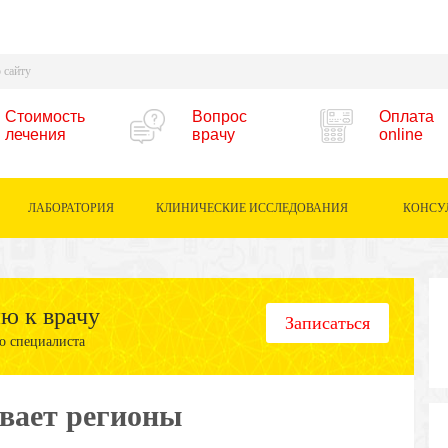
Стоимость
Вопрос
Оплата
лечения
врачу
online
ЛАБОРАТОРИЯ
КЛИНИЧЕСКИЕ ИССЛЕДОВАНИЯ
КОНСУ
ию к врачу
Записаться
о специалиста
вает регионы