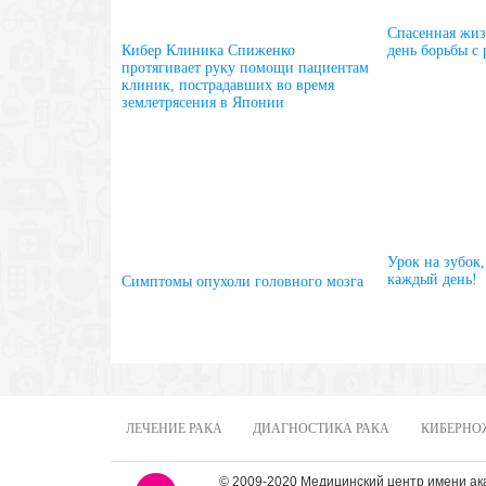
Спасенная жи
Кибер Клиника Спиженко
день борьбы с 
протягивает руку помощи пациентам
клиник, пострадавших во время
землетрясения в Японии
Урок на зубок
каждый день!
Симптомы опухоли головного мозга
ЛЕЧЕНИЕ РАКА
ДИАГНОСТИКА РАКА
КИБЕРНО
© 2009-2020 Медицинский центр имени а