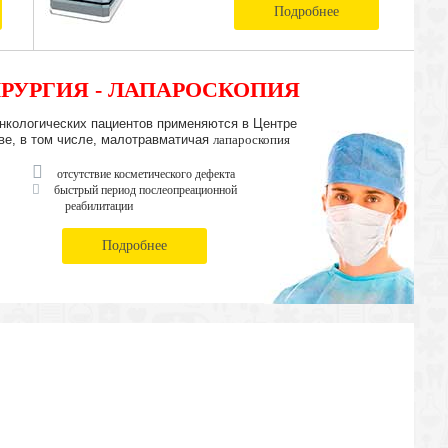
Подробнее
РУРГИЯ - ЛАПАРОСКОПИЯ
нкологических пациентов применяются в Центре
ве, в том числе, малотравматичая
лапароскопия
отсутствие косметического дефекта
быстрый период послеопреационной
реабилитации
Подробнее