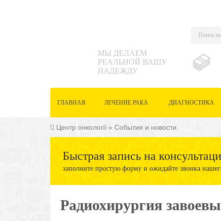
МЫ ДЕЛАЕМ
РЕАЛЬНОЙ ВАШУ
НАДЕЖДУ
ГЛАВНАЯ
ЛЕЧЕНИЕ РАКА
ДИАГНОСТИКА
Центр онкології
»
События и новости
Быстрая запись на консультац
заполните простую форму и ожидайте звонка нашег
Радиохирургия завоевы