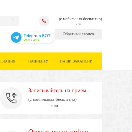
(с мобильных бесплатно)
или
Обратный звонок
Telegram BOT
Online 24/7
ЛЬТАЦИЯ
ПАЦИЕНТУ
НАШИ ВАКАНСИИ
Записывайтесь на прием
(с мобильных бесплатно)
или
Оплата услуг online