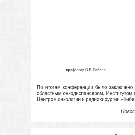
профессор О.Е. Бобров
По итогам конференции было заключено 
областным онкодиспансером, Институтом 
Центром онкологии и радиохирургии «Кибе
Новос