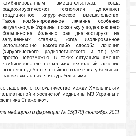
комбинированным вмешательствам, когда
радиохирургическая технология дополняет
традиционное хирургическое вмешательство.
Такое комбинированное лечение особенно
актуально для Украины, поскольку у подавляющего
большинства больных рак диагностируют на
запущенных стадиях, когда изолированное
использование какого-либо способа лечения
(хирургического, радиологического и т.п.) уже
просто невозможно. В таких ситуациях именно
комбинирование нескольких технологий лечения
позволяет добиться стойкого излечения у больных,
ранее считавшихся инкурабельными.
соглашение о сотрудничестве между Хмельницким
паллиативной и хосписной медицины МЗ Украины и
рклиника Спиженко».
ти медицины и фармации
№ 15(378) сентябрь 2011