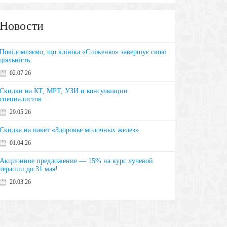
Новости
Повідомляємо, що клініка «Спіженко» завершує свою
діяльність.
02.07.26
Скидки на КТ, МРТ, УЗИ и консультации
специалистов
29.05.26
Скидка на пакет «Здоровье молочных желез»
01.04.26
Акционное предложение — 15% на курс лучевой
терапии до 31 мая!
20.03.26