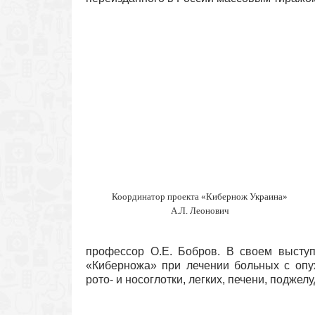
Координатор проекта «Кибернож Украина»
А.Л. Леонович
профессор О.Е. Бобров. В своем выступ
«Киберножа» при лечении больных с опух
рото- и носоглотки, легких, печени, подже