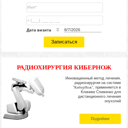
Дата визита
Записаться
РАДИОХИРУРГИЯ КИБЕРНОЖ
Инновационный метод лечения,
радиохирургия на системе
"КиберНож"
, применяется в
Клинике Спиженко для
дистанционного лечения
опухолей
Подробнее