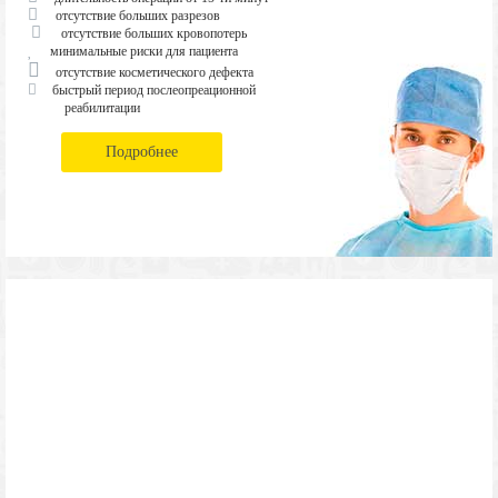
отсутствие больших разрезов
отсутствие больших кровопотерь
минимальные риски для пациента
отсутствие косметического дефекта
быстрый период послеопреационной
реабилитации
Подробнее