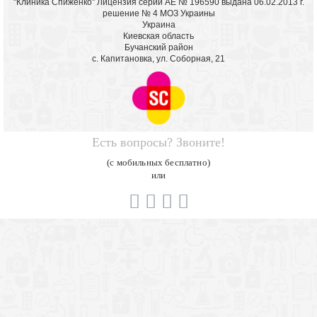
"Клиника Спиженко" Лицензия серии АЕ № 196590 выдана 06.02.2013 г.
решение № 4 МОЗ Украины
Украина
Киевская область
Бучанский район
с. Капитановка, ул. Соборная, 21
Есть вопросы? Звоните!
(с мобильных бесплатно)
или