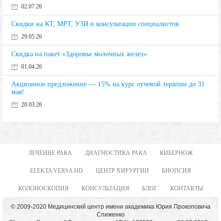
02.07.26
Скидки на КТ, МРТ, УЗИ и консультации специалистов
29.05.26
Скидка на пакет «Здоровье молочных желез»
01.04.26
Акционное предложение — 15% на курс лучевой терапии до 31
мая!
20.03.26
ЛЕЧЕНИЕ РАКА
ДИАГНОСТИКА РАКА
КИБЕРНОЖ
ELEKTA VERSA HD
ЦЕНТР ХИРУРГИИ
БИОПСИЯ
КОЛОНОСКОПИЯ
КОНСУЛЬТАЦИЯ
БЛОГ
КОНТАКТЫ
© 2009-2020 Медицинский центр имени академика Юрия Прокоповича
Спиженко