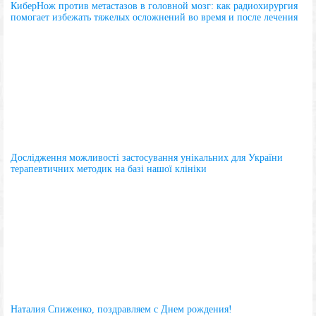
КиберНож против метастазов в головной мозг: как радиохирургия
помогает избежать тяжелых осложнений во время и после лечения
Дослідження можливості застосування унікальних для України
терапевтичних методик на базі нашої клініки
Наталия Спиженко, поздравляем с Днем рождения!