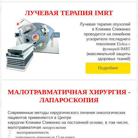
ЛУЧЕВАЯ ТЕРАПИЯ IMRT
Лучевая терапия опухолей
в Клинике Спиженко
проводится на линейном
ускорителе последнего
поколения
Elekta с
функцией IMRT
(максимальной защиты
здоровых тканей)
Подробнее
МАЛОТРАВМАТИЧНАЯ ХИРУРГИЯ -
ЛАПАРОСКОПИЯ
Современные методы хирургического лечения онкологических
пациентов применяются в Центре
хирургии Клиники Спиженко на постоянной основе, в том числе,
малотравматичая
лапароскопия
малотравматичность
длительность операции от 15-ти минут