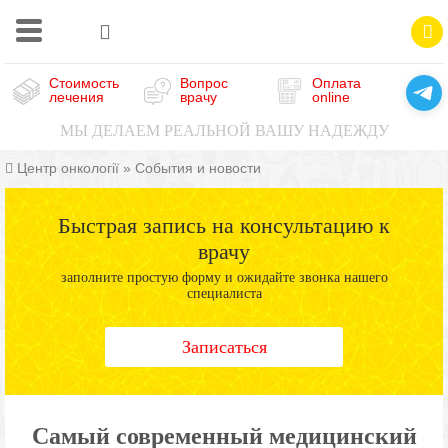
Стоимость
Вопрос
Оплата
лечения
врачу
online
МЫ ДЕЛАЕМ РЕАЛЬНОЙ ВАШУ НАДЕЖДУ
Центр онкології
»
События и новости
Быстрая запись на консультацию к
врачу
заполните простую форму и ожидайте звонка нашего
специалиста
Записаться
Самый современный медицинский