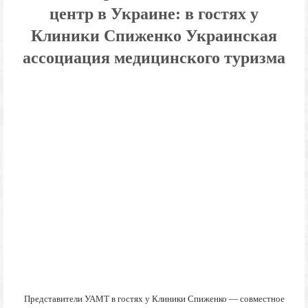
центр в Украине: в гостях у
Клиники Спиженко Украинская
ассоциация медицинского туризма
Представители УАМТ в гостях у Клиники Спиженко — совместное