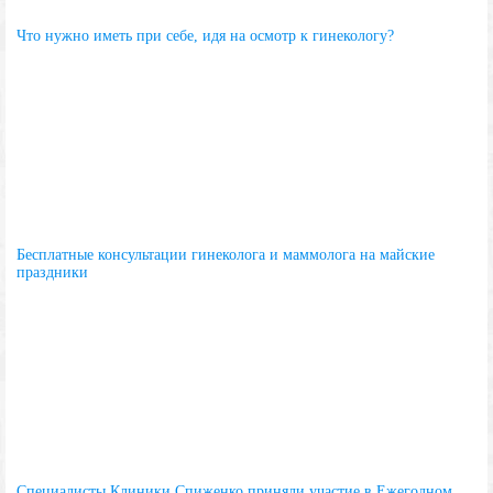
Что нужно иметь при себе, идя на осмотр к гинекологу?
Бесплатные консультации гинеколога и маммолога на майские
праздники
Специалисты Клиники Спиженко приняли участие в Ежегодном