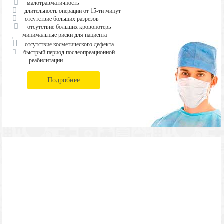
малотравматичность
длительность операции от 15-ти минут
отсутствие больших разрезов
отсутствие больших кровопотерь
минимальные риски для пациента
отсутствие косметического дефекта
быстрый период послеопреационной
реабилитации
Подробнее