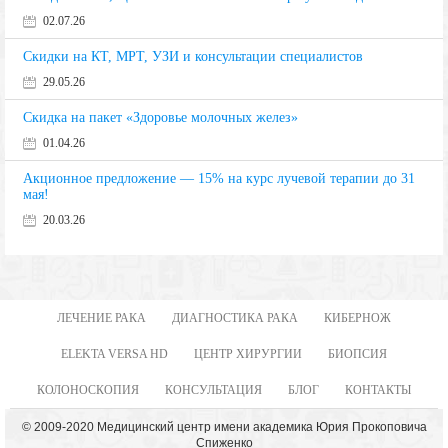
02.07.26
Скидки на КТ, МРТ, УЗИ и консультации специалистов
29.05.26
Скидка на пакет «Здоровье молочных желез»
01.04.26
Акционное предложение — 15% на курс лучевой терапии до 31
мая!
20.03.26
ЛЕЧЕНИЕ РАКА
ДИАГНОСТИКА РАКА
КИБЕРНОЖ
ELEKTA VERSA HD
ЦЕНТР ХИРУРГИИ
БИОПСИЯ
КОЛОНОСКОПИЯ
КОНСУЛЬТАЦИЯ
БЛОГ
КОНТАКТЫ
© 2009-2020 Медицинский центр имени академика Юрия Прокоповича
Спиженко