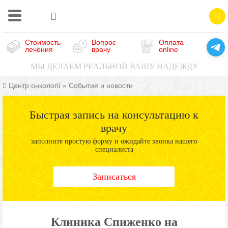
Стоимость
Вопрос
Оплата
лечения
врачу
online
МЫ ДЕЛАЕМ РЕАЛЬНОЙ ВАШУ НАДЕЖДУ
Центр онкології
»
События и новости
Быстрая запись на консультацию к
врачу
заполните простую форму и ожидайте звонка нашего
специалиста
Записаться
Клиника Спиженко на