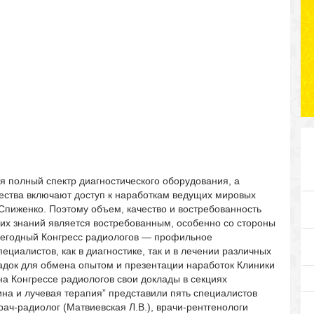
я полный спектр диагностического оборудования, а
ства включают доступ к наработкам ведущих мировых
 Спиженко. Поэтому объем, качество и востребованность
их знаний является востребованным, особенно со стороны
жегодный Конгресс радиологов — профильное
иалистов, как в диагностике, так и в лечении различных
адок для обмена опытом и презентации наработок Клиники
а Конгрессе радиологов свои доклады в секциях
на и лучевая терапия” представили пять специалистов
ач-радиолог (Матвиевская Л.В.), врачи-рентгенологи