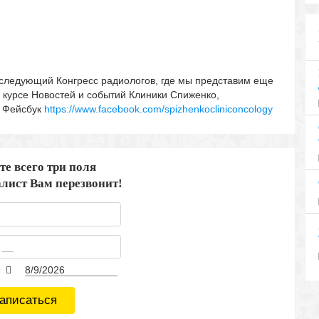
следующий Конгресс радиологов, где мы представим еще
в курсе Новостей и событий Клиники Спиженко,
в Фейсбук
https://www.facebook.com/spizhenkocliniconcology
те всего три поля
лист Вам перезвонит!
аписаться