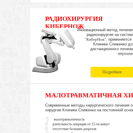
РАДИОХИРУРГИЯ
КИБЕРНОЖ
Инновационный метод лечения
радиохирургия на систем
"КиберНож"
, применяется 
Клинике Спиженко дл
дистанционного лечени
опухоле
Подробнее
МАЛОТРАВМАТИЧНАЯ ХИ
Современные методы хирургического лечения о
хирургии Клиники Спиженко на постоянной осно
малотравматичность
длительность операции от 15-ти минут
отсутствие больших разрезов