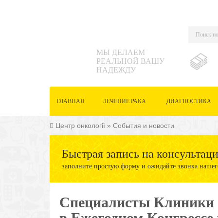
МЫ ДЕЛАЕМ
РЕАЛЬНОЙ ВАШУ
НАДЕЖДУ
ГЛАВНАЯ
ЛЕЧЕНИЕ РАКА
ДИАГНОСТИКА
Центр онкології
»
События и новости
Быстрая запись на консультац
заполните простую форму и ожидайте звонка нашег
Специалисты Клиники 
в Ежегодном Конгрессе