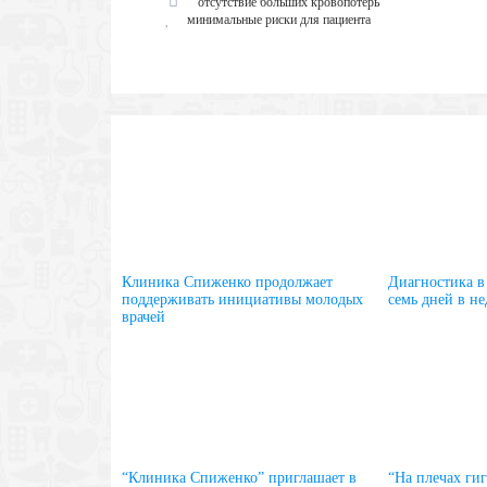
отсутствие больших кровопотерь
минимальные риски для пациента
Клиника Спиженко продолжает
Диагностика в
поддерживать инициативы молодых
семь дней в не
врачей
“Клиника Спиженко” приглашает в
“На плечах ги