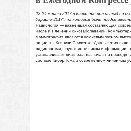
22-24 марта 2017 в Киеве прошел пятый по сч
Украине-2017”, на котором были представлен
Радиология — важнейшая составляющая совреме
числе и в лечении онкозаболеваний. Компьютер
маммография являются ключевым звеном высоко
пациенты Клиники Спиженко. Данные этих видов
радиологами, служат источником информации, н
устанавливают диагнозы, назначают и проводят 
системе КиберНожа и современном линейном ус