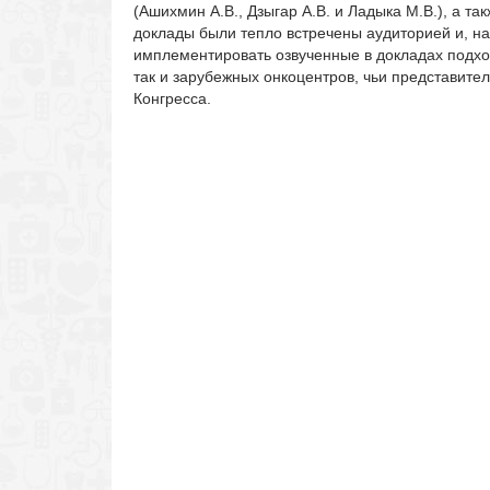
(Ашихмин А.В., Дзыгар А.В. и Ладыка М.В.), а т
доклады были тепло встречены аудиторией и, н
имплементировать озвученные в докладах подход
так и зарубежных онкоцентров, чьи представите
Конгресса.