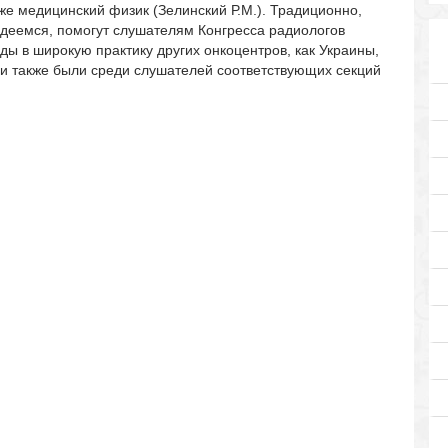
акже медицинский физик (Зелинский Р.М.). Традиционно,
адеемся, помогут слушателям Конгресса радиологов
ы в широкую практику других онкоцентров, как Украины,
ли также были среди слушателей соответствующих секций