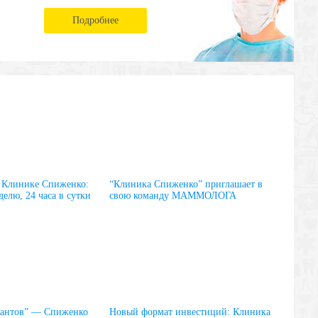
Подробнее
 Клинике Спиженко:
“Клиника Спиженко” приглашает в
делю, 24 часа в сутки
свою команду МАММОЛОГА
гантов” — Спиженко
Новый формат инвестиций: Клиника