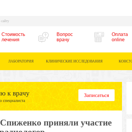
Стоимость
Вопрос
Оплата
лечения
врачу
online
ЛАБОРАТОРИЯ
КЛИНИЧЕСКИЕ ИССЛЕДОВАНИЯ
КОНСУ
ию к врачу
Записаться
о специалиста
Спиженко приняли участие
 радиологов