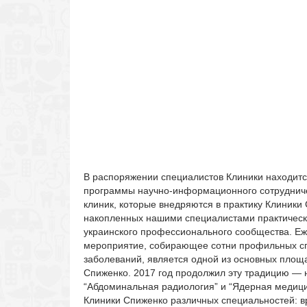
В распоряжении специалистов Клиники находитс
программы научно-информационного сотрудниче
клиник, которые внедряются в практику Клиники
накопленных нашими специалистами практическ
украинского профессионального сообщества. Е
мероприятие, собирающее сотни профильных спец
заболеваний, является одной из основных площ
Спиженко.
2017 год продолжил эту традицию — н
“Абдоминальная радиология” и “Ядерная медици
Клиники Спиженко различных специальностей: вр