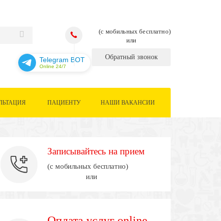
(с мобильных бесплатно)
или
Обратный звонок
Telegram BOT
Online 24/7
ЛЬТАЦИЯ
ПАЦИЕНТУ
НАШИ ВАКАНСИИ
Записывайтесь на прием
(с мобильных бесплатно)
или
Оплата услуг online