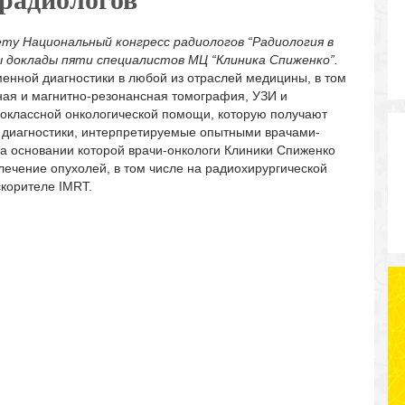
ету Национальный конгресс радиологов “Радиология в
ы доклады пяти специалистов МЦ “Клиника Спиженко”.
нной диагностики в любой из отраслей медицины, в том
ная и магнитно-резонансная томография, УЗИ и
классной онкологической помощи, которую получают
 диагностики, интерпретируемые опытными врачами-
а основании которой врачи-онкологи Клиники Спиженко
лечение опухолей, в том числе на радиохирургической
корителе IMRT.