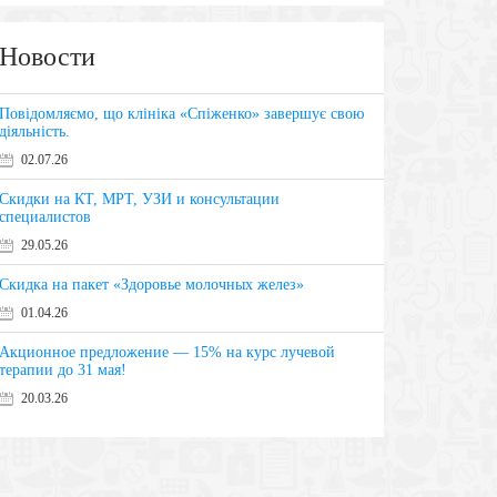
Новости
Повідомляємо, що клініка «Спіженко» завершує свою
діяльність.
02.07.26
Скидки на КТ, МРТ, УЗИ и консультации
специалистов
29.05.26
Скидка на пакет «Здоровье молочных желез»
01.04.26
Акционное предложение — 15% на курс лучевой
терапии до 31 мая!
20.03.26