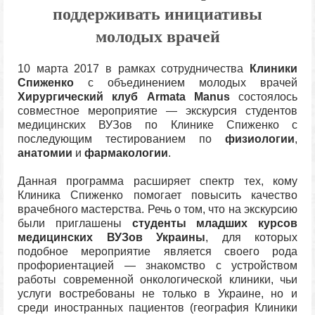
поддерживать инициативы
молодых врачей
10 марта 2017 в рамках сотрудничества
Клиники
Спиженко
с объединением молодых врачей
Хирургический клуб Armata Manus
состоялось
совместное мероприятие — экскурсия студентов
медицинских ВУЗов по Клинике Спиженко с
последующим тестированием по
физиологии
,
анатомии
и
фармакологии
.
Данная программа расширяет спектр тех, кому
Клиника Спиженко помогает повысить качество
врачебного мастерства. Речь о том, что на экскурсию
были приглашены
студенты младших курсов
медицинских ВУЗов Украины
, для которых
подобное мероприятие является своего рода
профориентацией — знакомство с устройством
работы современной онкологической клиники, чьи
услуги востребованы не только в Украине, но и
среди иностранных пациентов (география Клиники