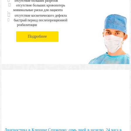
отсутствие больших разрезов
отсутствие больших кровопотерь
минимальные риски для пациента
отсутствие косметического дефекта
быстрый период послеопреационной
реабилитации
Подробнее
Диагностика в Клинике Спиженко: семь дней в неделю, 24 часа в