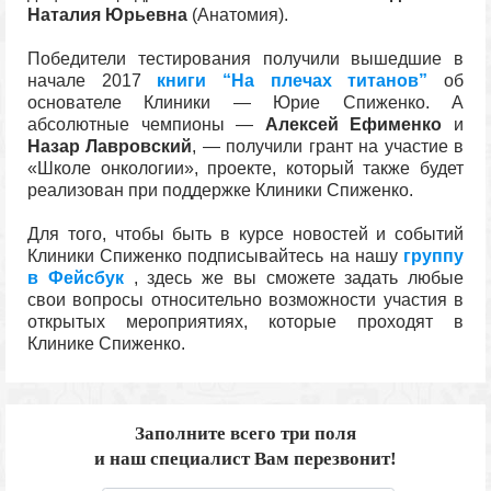
Наталия Юрьевна
(Анатомия).
Победители тестирования получили вышедшие в
начале 2017
книги “На плечах титанов”
об
основателе Клиники — Юрие Спиженко. А
абсолютные чемпионы —
Алексей Ефименко
и
Назар Лавровский
, — получили грант на участие в
«Школе онкологии», проекте, который также будет
реализован при поддержке Клиники Спиженко.
Для того, чтобы быть в курсе новостей и событий
Клиники Спиженко подписывайтесь на нашу
группу
в Фейсбук
, здесь же вы сможете задать любые
свои вопросы относительно возможности участия в
открытых мероприятиях, которые проходят в
Клинике Спиженко.
Заполните всего три поля
и наш специалист Вам перезвонит!