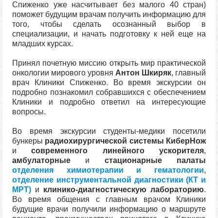
Спиженко уже насчитывает без малого 40 стран)
поможет будущим врачам получить информацию для
того, чтобы сделать осознанный выбор в
специализации, и начать подготовку к ней еще на
младших курсах.
Принял почетную миссию открыть мир практической
онкологии мирового уровня
Антон Шкиряк
, главный
врач Клиники Спиженко. Во время экскурсии он
подробно познакомил собравшихся с обеспечением
Клиники и подробно ответил на интересующие
вопросы.
Во время экскурсии студенты-медики посетили
бункеры
радиохирургической системы КиберНож
и
современного линейного ускорителя
,
амбулаторные
и
стационарные палаты
отделения химиотерапии и гематологии
,
отделение инструментальной диагностики (КТ и
МРТ)
и
клинико-диагностическую лабораторию
.
Во время общения с главным врачом Клиники
будущие врачи получили информацию о маршруте