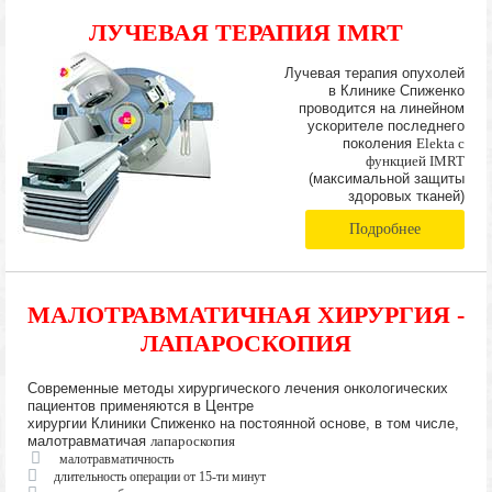
ЛУЧЕВАЯ ТЕРАПИЯ IMRT
Лучевая терапия опухолей
в Клинике Спиженко
проводится на линейном
ускорителе последнего
поколения
Elekta с
функцией IMRT
(максимальной защиты
здоровых тканей)
Подробнее
МАЛОТРАВМАТИЧНАЯ ХИРУРГИЯ -
ЛАПАРОСКОПИЯ
Современные методы хирургического лечения онкологических
пациентов применяются в Центре
хирургии Клиники Спиженко на постоянной основе, в том числе,
малотравматичая
лапароскопия
малотравматичность
длительность операции от 15-ти минут