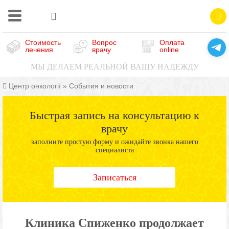
Стоимость
Вопрос
Оплата
лечения
врачу
online
МЫ ДЕЛАЕМ РЕАЛЬНОЙ ВАШУ НАДЕЖДУ
Центр онкології
»
События и новости
Быстрая запись на консультацию к
врачу
заполните простую форму и ожидайте звонка нашего
специалиста
Записаться
Клиника Спиженко продолжает