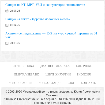
Скидки на КТ, МРТ, УЗИ и консультации специалистов
29.05.26
Скидка на пакет «Здоровье молочных желез»
01.04.26
Акционное предложение — 15% на курс лучевой терапии до 31
мая!
20.03.26
ЛЕЧЕНИЕ РАКА
ДИАГНОСТИКА РАКА
КИБЕРНОЖ
ELEKTA VERSA HD
ЦЕНТР ХИРУРГИИ
БИОПСИЯ
КОЛОНОСКОПИЯ
КОНСУЛЬТАЦИЯ
БЛОГ
КОНТАКТЫ
© 2009-2020 Медицинский центр имени академика Юрия Прокоповича
Спиженко
"Клиника Спиженко" Лицензия серии АЕ № 196590 выдана 06.02.2013 г.
решение № 4 МОЗ Украины