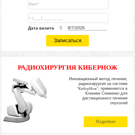
Дата визита
Записаться
РАДИОХИРУРГИЯ КИБЕРНОЖ
Инновационный метод лечения,
радиохирургия на системе
"КиберНож"
, применяется в
Клинике Спиженко для
дистанционного лечения
опухолей
Подробнее