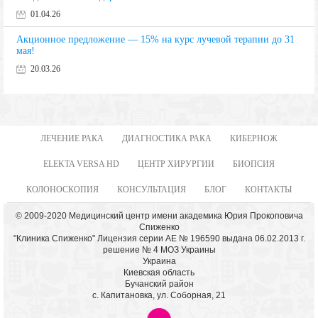
01.04.26
Акционное предложение — 15% на курс лучевой терапии до 31
мая!
20.03.26
ЛЕЧЕНИЕ РАКА
ДИАГНОСТИКА РАКА
КИБЕРНОЖ
ELEKTA VERSA HD
ЦЕНТР ХИРУРГИИ
БИОПСИЯ
КОЛОНОСКОПИЯ
КОНСУЛЬТАЦИЯ
БЛОГ
КОНТАКТЫ
© 2009-2020 Медицинский центр имени академика Юрия Прокоповича
Спиженко
"Клиника Спиженко" Лицензия серии АЕ № 196590 выдана 06.02.2013 г.
решение № 4 МОЗ Украины
Украина
Киевская область
Бучанский район
с. Капитановка, ул. Соборная, 21