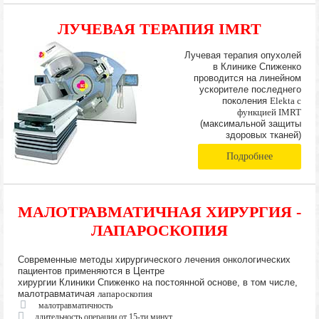
ЛУЧЕВАЯ ТЕРАПИЯ IMRT
Лучевая терапия опухолей
в Клинике Спиженко
проводится на линейном
ускорителе последнего
поколения
Elekta с
функцией IMRT
(максимальной защиты
здоровых тканей)
Подробнее
МАЛОТРАВМАТИЧНАЯ ХИРУРГИЯ -
ЛАПАРОСКОПИЯ
Современные методы хирургического лечения онкологических
пациентов применяются в Центре
хирургии Клиники Спиженко на постоянной основе, в том числе,
малотравматичая
лапароскопия
малотравматичность
длительность операции от 15-ти минут