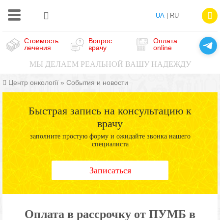
UA
| RU
Стоимость
Вопрос
Оплата
лечения
врачу
online
МЫ ДЕЛАЕМ РЕАЛЬНОЙ ВАШУ НАДЕЖДУ
Центр онкології
»
События и новости
Быстрая запись на консультацию к
врачу
заполните простую форму и ожидайте звонка нашего
специалиста
Записаться
Оплата в рассрочку от ПУМБ в