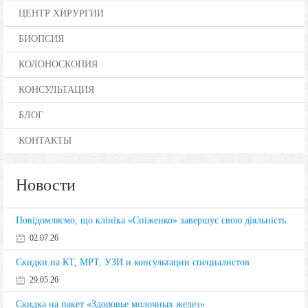
ЦЕНТР ХИРУРГИИ
БИОПСИЯ
КОЛОНОСКОПИЯ
КОНСУЛЬТАЦИЯ
БЛОГ
КОНТАКТЫ
Новости
Повідомляємо, що клініка «Спіженко» завершує свою діяльність.
02.07.26
Скидки на КТ, МРТ, УЗИ и консультации специалистов
29.05.26
Скидка на пакет «Здоровье молочных желез»