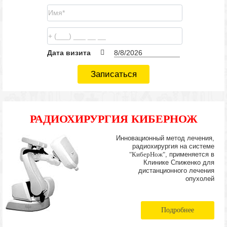
Дата визита
Записаться
РАДИОХИРУРГИЯ КИБЕРНОЖ
Инновационный метод лечения,
радиохирургия на системе
"КиберНож"
, применяется в
Клинике Спиженко для
дистанционного лечения
опухолей
Подробнее