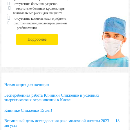
отсутствие больших разрезов
отсутствие больших кровопотерь
минимальные риски для пациента
отсутствие косметического дефекта
быстрый период послеопреационной
реабилитации
Подробнее
Новая акция для женщин
Бесперебойная работа Клиники Спиженко в условиях
энергетических ограничений в Киеве
Клинике Спиженко 15 лет!
Всемирный день исследования рака молочной железы 2023 — 18
августа