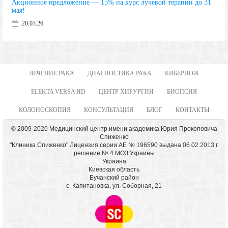
Акционное предложение — 15% на курс лучевой терапии до 31
мая!
20.03.26
ЛЕЧЕНИЕ РАКА
ДИАГНОСТИКА РАКА
КИБЕРНОЖ
ELEKTA VERSA HD
ЦЕНТР ХИРУРГИИ
БИОПСИЯ
КОЛОНОСКОПИЯ
КОНСУЛЬТАЦИЯ
БЛОГ
КОНТАКТЫ
© 2009-2020 Медицинский центр имени академика Юрия Прокоповича
Спиженко
"Клиника Спиженко" Лицензия серии АЕ № 196590 выдана 06.02.2013 г.
решение № 4 МОЗ Украины
Украина
Киевская область
Бучанский район
с. Капитановка, ул. Соборная, 21