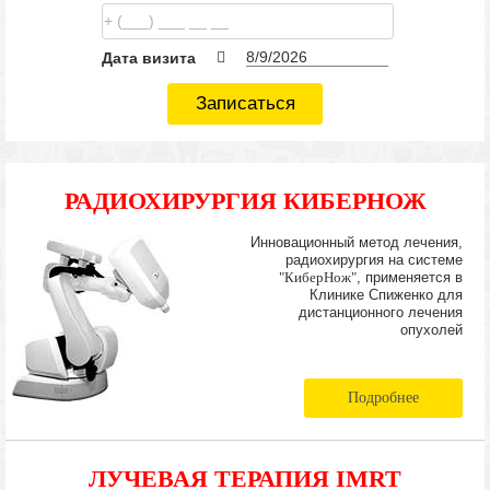
Дата визита
Записаться
РАДИОХИРУРГИЯ КИБЕРНОЖ
Инновационный метод лечения,
радиохирургия на системе
"КиберНож"
, применяется в
Клинике Спиженко для
дистанционного лечения
опухолей
Подробнее
ЛУЧЕВАЯ ТЕРАПИЯ IMRT