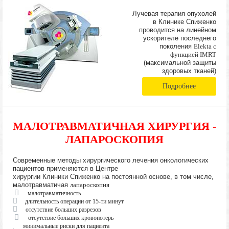
Лучевая терапия опухолей
в Клинике Спиженко
проводится на линейном
ускорителе последнего
поколения
Elekta с
функцией IMRT
(максимальной защиты
здоровых тканей)
Подробнее
МАЛОТРАВМАТИЧНАЯ ХИРУРГИЯ -
ЛАПАРОСКОПИЯ
Современные методы хирургического лечения онкологических
пациентов применяются в Центре
хирургии Клиники Спиженко на постоянной основе, в том числе,
малотравматичая
лапароскопия
малотравматичность
длительность операции от 15-ти минут
отсутствие больших разрезов
отсутствие больших кровопотерь
минимальные риски для пациента