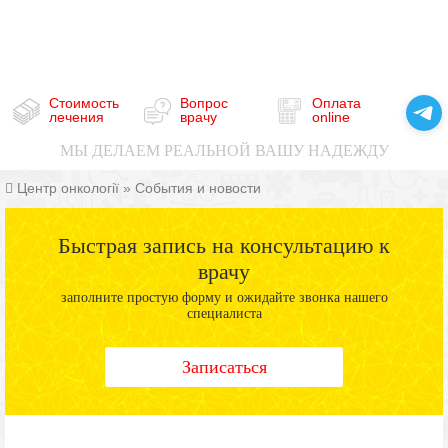
Стоимость
Вопрос
Оплата
лечения
врачу
online
МЫ ДЕЛАЕМ РЕАЛЬНОЙ ВАШУ НАДЕЖДУ
Центр онкології
»
События и новости
Быстрая запись на консультацию к
врачу
заполните простую форму и ожидайте звонка нашего
специалиста
Записаться