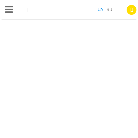
UA
| RU