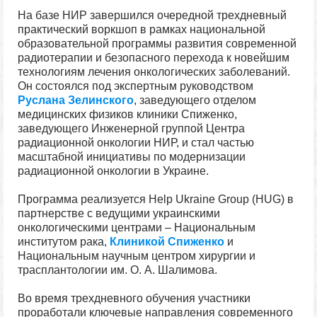
На базе НИР завершился очередной трехдневный
практический воркшоп в рамках национальной
образовательной программы развития современной
радиотерапии и безопасного перехода к новейшим
технологиям лечения онкологических заболеваний.
Он состоялся под экспертным руководством
Руслана Зелинского
, заведующего отделом
медицинских физиков клиники Спиженко,
заведующего Инженерной группой Центра
радиационной онкологии НИР, и стал частью
масштабной инициативы по модернизации
радиационной онкологии в Украине.
Программа реализуется Help Ukraine Group (HUG) в
партнерстве с ведущими украинскими
онкологическими центрами – Национальным
институтом рака,
Клиникой Спиженко
и
Национальным научным центром хирургии и
трасплантологии им. О. А. Шалимова.
Во время трехдневного обучения участники
проработали ключевые направления современного