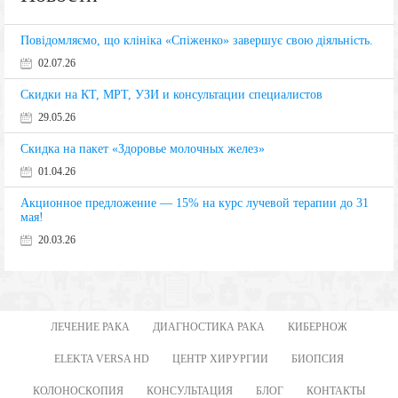
Повідомляємо, що клініка «Спіженко» завершує свою діяльність.
02.07.26
Скидки на КТ, МРТ, УЗИ и консультации специалистов
29.05.26
Скидка на пакет «Здоровье молочных желез»
01.04.26
Акционное предложение — 15% на курс лучевой терапии до 31
мая!
20.03.26
ЛЕЧЕНИЕ РАКА
ДИАГНОСТИКА РАКА
КИБЕРНОЖ
ELEKTA VERSA HD
ЦЕНТР ХИРУРГИИ
БИОПСИЯ
КОЛОНОСКОПИЯ
КОНСУЛЬТАЦИЯ
БЛОГ
КОНТАКТЫ