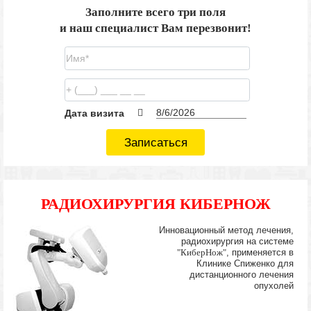
Заполните всего три поля
и наш специалист Вам перезвонит!
Дата визита
Записаться
РАДИОХИРУРГИЯ КИБЕРНОЖ
Инновационный метод лечения,
радиохирургия на системе
"КиберНож"
, применяется в
Клинике Спиженко для
дистанционного лечения
опухолей