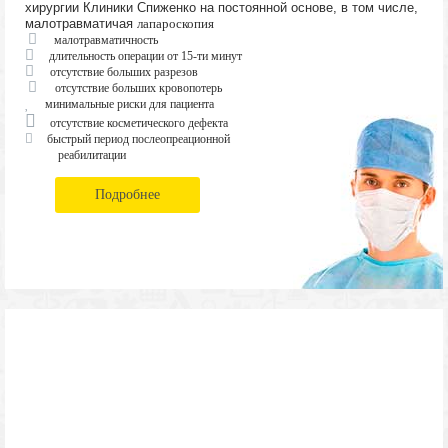
хирургии Клиники Спиженко на постоянной основе, в том числе,
малотравматичая
лапароскопия
малотравматичность
длительность операции от 15-ти минут
отсутствие больших разрезов
отсутствие больших кровопотерь
минимальные риски для пациента
отсутствие косметического дефекта
быстрый период послеопреационной
реабилитации
Подробнее