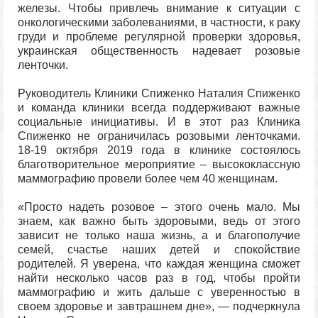
железы. Чтобы привлечь внимание к ситуации с
онкологическими заболеваниями, в частности, к раку
груди и проблеме регулярной проверки здоровья,
украинская общественность надевает розовые
ленточки.
Руководитель Клиники Спиженко Наталия Спиженко
и команда клиники всегда поддерживают важные
социальные инициативы. И в этот раз Клиника
Спиженко не ограничилась розовыми ленточками.
18-19 октября 2019 года в клинике состоялось
благотворительное мероприятие – высококлассную
маммографию провели более чем 40 женщинам.
«Просто надеть розовое – этого очень мало. Мы
знаем, как важно быть здоровыми, ведь от этого
зависит не только наша жизнь, а и благополучие
семей, счастье наших детей и спокойствие
родителей. Я уверена, что каждая женщина сможет
найти несколько часов раз в год, чтобы пройти
маммографию и жить дальше с уверенностью в
своем здоровье и завтрашнем дне», — подчеркнула