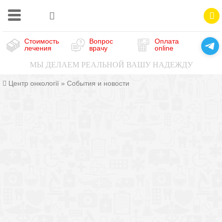
Стоимость
Вопрос
Оплата
лечения
врачу
online
МЫ ДЕЛАЕМ РЕАЛЬНОЙ ВАШУ НАДЕЖДУ
Центр онкології
»
События и новости