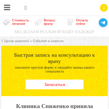
Стоимость
Вопрос
Оплата
лечения
врачу
online
МЫ ДЕЛАЕМ РЕАЛЬНОЙ ВАШУ НАДЕЖДУ
Центр онкології
»
События и новости
Быстрая запись на консультацию к
врачу
заполните простую форму и ожидайте звонка нашего
специалиста
Записаться
Клиника Спиженко приняла