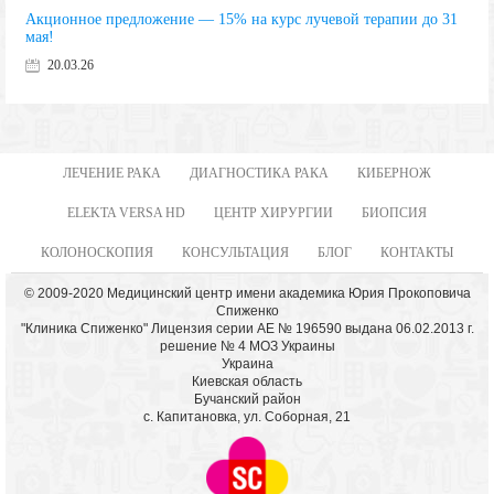
Акционное предложение — 15% на курс лучевой терапии до 31
мая!
20.03.26
ЛЕЧЕНИЕ РАКА
ДИАГНОСТИКА РАКА
КИБЕРНОЖ
ELEKTA VERSA HD
ЦЕНТР ХИРУРГИИ
БИОПСИЯ
КОЛОНОСКОПИЯ
КОНСУЛЬТАЦИЯ
БЛОГ
КОНТАКТЫ
© 2009-2020 Медицинский центр имени академика Юрия Прокоповича
Спиженко
"Клиника Спиженко" Лицензия серии АЕ № 196590 выдана 06.02.2013 г.
решение № 4 МОЗ Украины
Украина
Киевская область
Бучанский район
с. Капитановка, ул. Соборная, 21