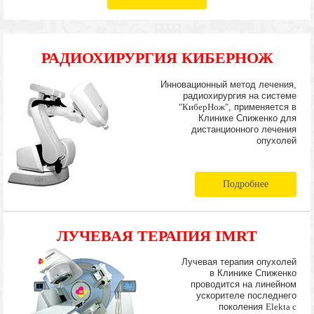
РАДИОХИРУРГИЯ КИБЕРНОЖ
Инновационный метод лечения,
радиохирургия на системе
"КиберНож"
, применяется в
Клинике Спиженко для
дистанционного лечения
опухолей
Подробнее
ЛУЧЕВАЯ ТЕРАПИЯ IMRT
Лучевая терапия опухолей
в Клинике Спиженко
проводится на линейном
ускорителе последнего
поколения
Elekta с