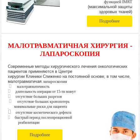
функцией IMRT
(максимальной защиты
здоровых тканей)
Подробнее
МАЛОТРАВМАТИЧНАЯ ХИРУРГИЯ -
ЛАПАРОСКОПИЯ
Современные методы хирургического лечения онкологических
пациентов применяются в Центре
хирургии Клиники Спиженко на постоянной основе, в том числе,
малотравматичая
лапароскопия
малотравматичность
длительность операции от 15-ти минут
отсутствие больших разрезов
отсутствие больших кровопотерь
минимальные риски для пациента
отсутствие косметического дефекта
быстрый период послеопреационной
реабилитации
Подробнее