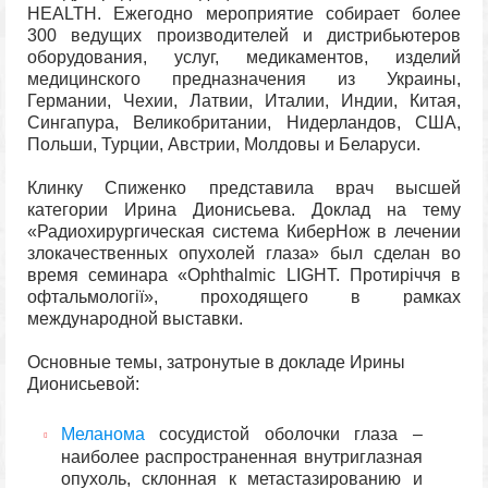
HEALTH. Ежегодно мероприятие собирает более
300 ведущих производителей и дистрибьютеров
оборудования, услуг, медикаментов, изделий
медицинского предназначения из Украины,
Германии, Чехии, Латвии, Италии, Индии, Китая,
Сингапура, Великобритании, Нидерландов, США,
Польши, Турции, Австрии, Молдовы и Беларуси.
Клинку Спиженко представила врач высшей
категории Ирина Дионисьева. Доклад на тему
«Радиохирургическая система КиберНож в лечении
злокачественных опухолей глаза» был сделан во
время семинара «Ophthalmic LIGHT. Протиріччя в
офтальмології», проходящего в рамках
международной выставки.
Основные темы, затронутые в докладе Ирины
Дионисьевой:
Меланома
сосудистой оболочки глаза –
наиболее распространенная внутриглазная
опухоль, склонная к метастазированию и