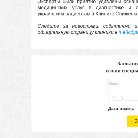
Эксперты были приятно удивлены оснаще
медицинских услуг в диагностике и л
украинским пациентам в Клинике Спиженко
Следите за новостями, событиями и
официальную страницу клиники в
Фейсбу
Заполни
и наш специа
Дата визита
З