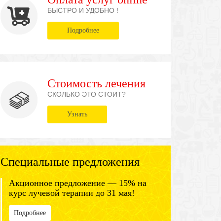
БЫСТРО И УДОБНО !
Подробнее
Стоимость лечения
СКОЛЬКО ЭТО СТОИТ?
Узнать
Специальные предложения
Акционное предложение — 15% на
курс лучевой терапии до 31 мая!
Подробнее