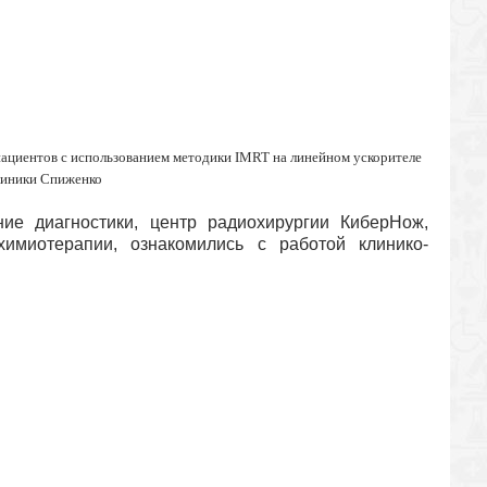
пациентов с использованием методики IMRT на линейном ускорителе
иники Спиженко
ние диагностики, центр радиохирургии КиберНож,
химиотерапии, ознакомились с работой клинико-