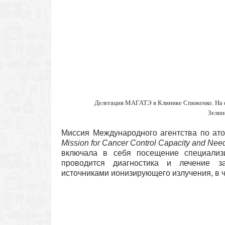
Делегация МАГАТЭ в Клинике Спиженко. На фо
Зелин
Миссия Международного агентства по а
Mission for Cancer Control Capacity and Ne
включала в себя посещение специализ
проводится диагностика и лечение з
источниками ионизирующего излучения, в ч