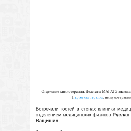
Отделение химиотерапии. Делегаты МАГАТЭ знакомят
(
таргетная терапия
, иммунотерапии
Встречали гостей в стенах клиники меди
отделением медицинских физиков
Руслан
Ващишин.