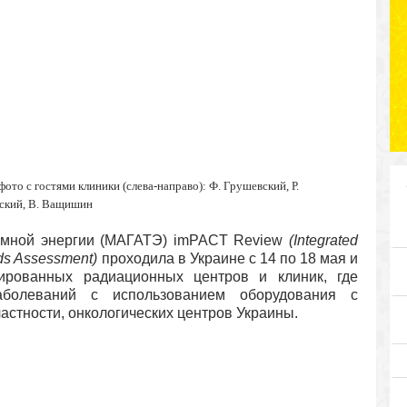
то с гостями клиники (слева-направо): Ф. Грушевский, Р.
ский, В. Ващишин
томной энергии (МАГАТЭ) imPACT Review
(Integrated
eds Assessment)
проходила в Украине с 14 по 18 мая и
ированных радиационных центров и клиник, где
аболеваний с использованием оборудования с
астности, онкологических центров Украины.