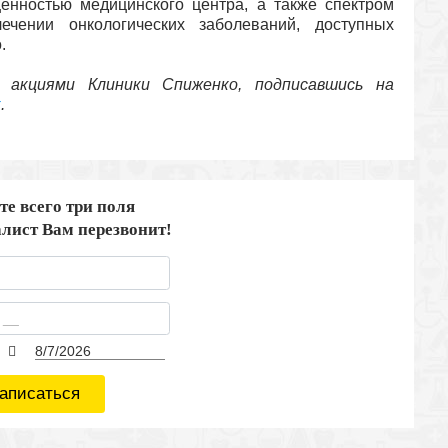
нностью медицинского центра, а также спектром
ечении онкологических заболеваний, доступных
.
 акциями Клиники Спиженко, подписавшись на
к
.
те всего три поля
лист Вам перезвонит!
аписаться