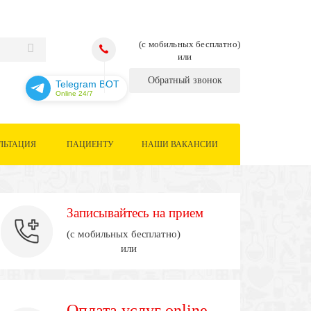
(с мобильных бесплатно)
или
Обратный звонок
Telegram BOT
Online 24/7
ЛЬТАЦИЯ
ПАЦИЕНТУ
НАШИ ВАКАНСИИ
Записывайтесь на прием
(с мобильных бесплатно)
или
Оплата услуг online