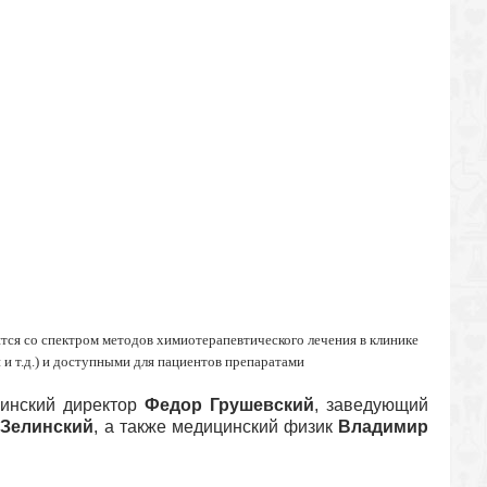
ся со спектром методов химиотерапевтического лечения в клинике
 и т.д.) и доступными для пациентов препаратами
цинский директор
Федор Грушевский
, заведующий
 Зелинский
, а также медицинский физик
Владимир