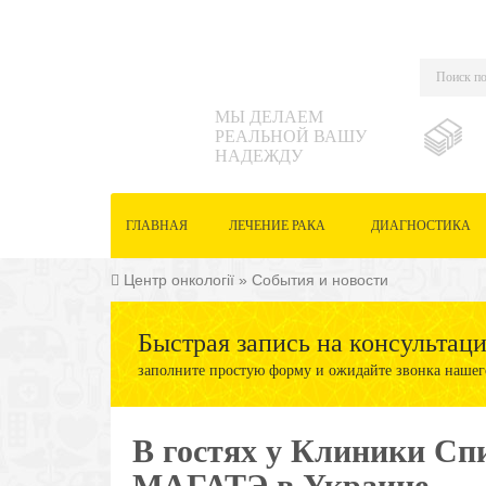
МЫ ДЕЛАЕМ
РЕАЛЬНОЙ ВАШУ
НАДЕЖДУ
ГЛАВНАЯ
ЛЕЧЕНИЕ РАКА
ДИАГНОСТИКА
Центр онкології
»
События и новости
Быстрая запись на консультац
заполните простую форму и ожидайте звонка нашег
В гостях у Клиники Сп
МАГАТЭ в Украине