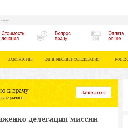
Стоимость
Вопрос
Оплата
лечения
врачу
online
ЛАБОРАТОРИЯ
КЛИНИЧЕСКИЕ ИССЛЕДОВАНИЯ
КОНСУ
ию к врачу
Записаться
о специалиста
иженко делегация миссии