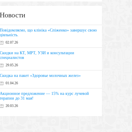
Новости
Повідомляємо, що клініка «Спіженко» завершує свою
діяльність.
02.07.26
Скидки на КТ, МРТ, УЗИ и консультации
специалистов
29.05.26
Скидка на пакет «Здоровье молочных желез»
01.04.26
Акционное предложение — 15% на курс лучевой
терапии до 31 мая!
20.03.26