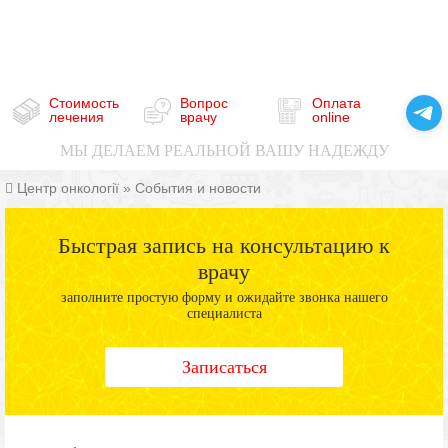
Стоимость
Вопрос
Оплата
лечения
врачу
online
МЫ ДЕЛАЕМ РЕАЛЬНОЙ ВАШУ НАДЕЖДУ
Центр онкології
»
События и новости
Быстрая запись на консультацию к
врачу
заполните простую форму и ожидайте звонка нашего
специалиста
Записаться