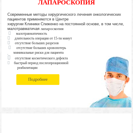
ЛАПАРОСКОПИЯ
Современные методы хирургического лечения онкологических
пациентов применяются в Центре
хирургии Клиники Спиженко на постоянной основе, в том числе,
малотравматичая
лапароскопия
малотравматичность
длительность операции от 15-ти минут
отсутствие больших разрезов
отсутствие больших кровопотерь
минимальные риски для пациента
отсутствие косметического дефекта
быстрый период послеопреационной
реабилитации
Подробнее