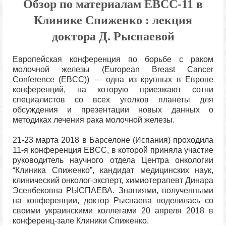
Обзор по материалам EBCC-11 в
Клинике Спиженко : лекция
доктора Д. Рыспаевой
Европейская конференция по борьбе с раком
молочной железы (European Breast Cancer
Conference (EBCC)) — одна из крупных в Европе
конференций, на которую приезжают сотни
специалистов со всех уголков планеты для
обсуждения и презентации новых данных о
методиках лечения рака молочной железы.
21-23 марта 2018 в Барселоне (Испания) проходила
11-я конференция EBCC, в которой приняла участие
руководитель научного отдела Центра онкологии
“Клиника Спиженко”, кандидат медицинских наук,
клинический онколог-эксперт, химиотерапевт Динара
Эсенбековна РЫСПАЕВА. Знаниями, полученными
на конференции, доктор Рыспаева поделилась со
своими украинскими коллегами 20 апреля 2018 в
конференц-зале Клиники Спиженко.