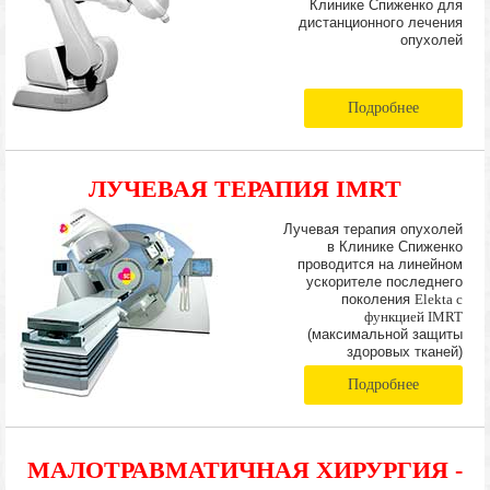
Клинике Спиженко для
дистанционного лечения
опухолей
Подробнее
ЛУЧЕВАЯ ТЕРАПИЯ IMRT
Лучевая терапия опухолей
в Клинике Спиженко
проводится на линейном
ускорителе последнего
поколения
Elekta с
функцией IMRT
(максимальной защиты
здоровых тканей)
Подробнее
МАЛОТРАВМАТИЧНАЯ ХИРУРГИЯ -