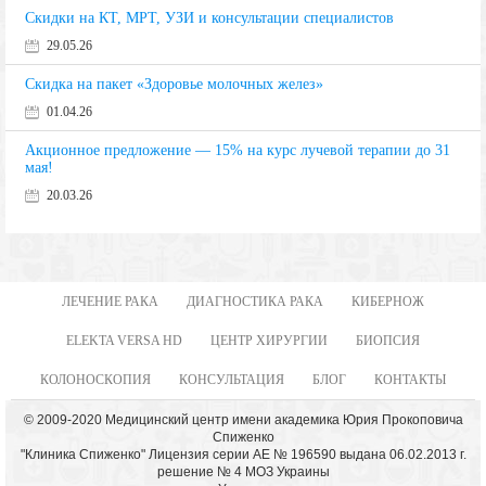
Скидки на КТ, МРТ, УЗИ и консультации специалистов
29.05.26
Скидка на пакет «Здоровье молочных желез»
01.04.26
Акционное предложение — 15% на курс лучевой терапии до 31
мая!
20.03.26
ЛЕЧЕНИЕ РАКА
ДИАГНОСТИКА РАКА
КИБЕРНОЖ
ELEKTA VERSA HD
ЦЕНТР ХИРУРГИИ
БИОПСИЯ
КОЛОНОСКОПИЯ
КОНСУЛЬТАЦИЯ
БЛОГ
КОНТАКТЫ
© 2009-2020 Медицинский центр имени академика Юрия Прокоповича
Спиженко
"Клиника Спиженко" Лицензия серии АЕ № 196590 выдана 06.02.2013 г.
решение № 4 МОЗ Украины