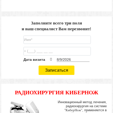
Заполните всего три поля
и наш специалист Вам перезвонит!
Дата визита
Записаться
РАДИОХИРУРГИЯ КИБЕРНОЖ
Инновационный метод лечения,
радиохирургия на системе
"КиберНож"
, применяется в