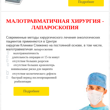
Подробнее
МАЛОТРАВМАТИЧНАЯ ХИРУРГИЯ -
ЛАПАРОСКОПИЯ
Современные методы хирургического лечения онкологических
пациентов применяются в Центре
хирургии Клиники Спиженко на постоянной основе, в том числе,
малотравматичая
лапароскопия
малотравматичность
длительность операции от 15-ти минут
отсутствие больших разрезов
отсутствие больших кровопотерь
минимальные риски для пациента
отсутствие косметического дефекта
быстрый период послеопреационной
реабилитации
Подробнее