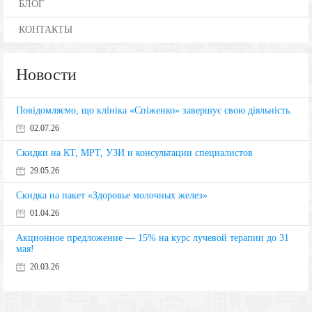
БЛОГ
КОНТАКТЫ
Новости
Повідомляємо, що клініка «Спіженко» завершує свою діяльність.
02.07.26
Скидки на КТ, МРТ, УЗИ и консультации специалистов
29.05.26
Скидка на пакет «Здоровье молочных желез»
01.04.26
Акционное предложение — 15% на курс лучевой терапии до 31
мая!
20.03.26