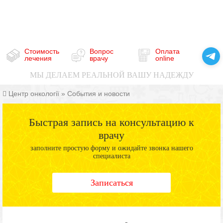
Стоимость
Вопрос
Оплата
лечения
врачу
online
МЫ ДЕЛАЕМ РЕАЛЬНОЙ ВАШУ НАДЕЖДУ
Центр онкології
»
События и новости
Быстрая запись на консультацию к
врачу
заполните простую форму и ожидайте звонка нашего
специалиста
Записаться