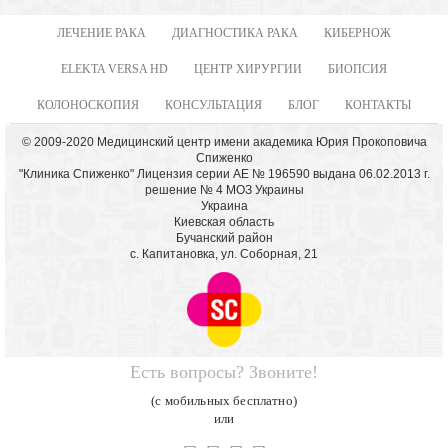
ЛЕЧЕНИЕ РАКА
ДИАГНОСТИКА РАКА
КИБЕРНОЖ
ELEKTA VERSA HD
ЦЕНТР ХИРУРГИИ
БИОПСИЯ
КОЛОНОСКОПИЯ
КОНСУЛЬТАЦИЯ
БЛОГ
КОНТАКТЫ
© 2009-2020 Медицинский центр имени академика Юрия Прокоповича
Спиженко
"Клиника Спиженко" Лицензия серии АЕ № 196590 выдана 06.02.2013 г.
решение № 4 МОЗ Украины
Украина
Киевская область
Бучанский район
с. Капитановка, ул. Соборная, 21
Есть вопросы? Звоните!
(с мобильных бесплатно)
или