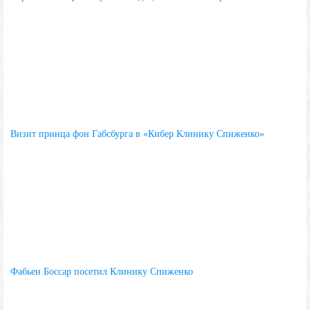
Визит принца фон Габсбурга в «Кибер Клинику Спиженко»
Фабьен Боссар посетил Клинику Спиженко