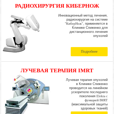
РАДИОХИРУРГИЯ КИБЕРНОЖ
Инновационный метод лечения,
радиохирургия на системе
"КиберНож"
, применяется в
Клинике Спиженко для
дистанционного лечения
опухолей
Подробнее
ЛУЧЕВАЯ ТЕРАПИЯ IMRT
Лучевая терапия опухолей
в Клинике Спиженко
проводится на линейном
ускорителе последнего
поколения
Elekta с
функцией IMRT
(максимальной защиты
здоровых тканей)