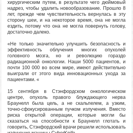
хирургическим путем, в результате чего дюймовый
надрез, чтобы удалить новообразование. Прошло 8
лет, прежде чем чувствительность вернулась в эту
сторону шеи, и на некоторое время, она не могла
ездить, потому что она не могла повернуть голову,
достаточно далеко.
«Не только значительно улучшить безопасность и
эффективность облучения многих опухолей
головного мозга, но и революцию гораздо
радиационной онкологии. Наши 5000 пациентов, и
почти 100 000 во всем мире, имеют действительно
выиграли от этого вида инновационных ухода за
пациентами. «
15 сентября в Стэнфордском онкологическом
центре, опухоль правого блуждающего нерва
Браунелл была цель, а не скальпелем, а узким,
точно-сфокусированным пучком излучения. Вместо
риска открытой операции, которые могли бы
сказаться на способности к Браунелл глотать и
говорить, Стэнфордский врачи решили использовать
излучение машины CyberKnife.