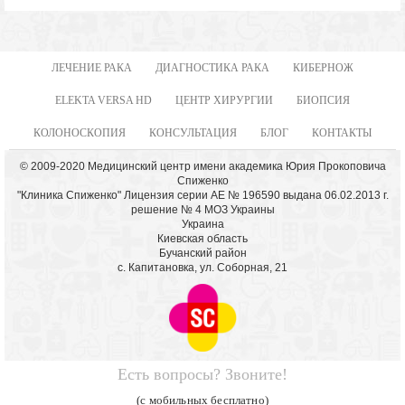
ЛЕЧЕНИЕ РАКА
ДИАГНОСТИКА РАКА
КИБЕРНОЖ
ELEKTA VERSA HD
ЦЕНТР ХИРУРГИИ
БИОПСИЯ
КОЛОНОСКОПИЯ
КОНСУЛЬТАЦИЯ
БЛОГ
КОНТАКТЫ
© 2009-2020 Медицинский центр имени академика Юрия Прокоповича
Спиженко
"Клиника Спиженко" Лицензия серии АЕ № 196590 выдана 06.02.2013 г.
решение № 4 МОЗ Украины
Украина
Киевская область
Бучанский район
с. Капитановка, ул. Соборная, 21
Есть вопросы? Звоните!
(с мобильных бесплатно)