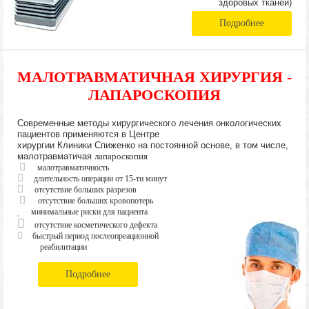
здоровых тканей)
Подробнее
МАЛОТРАВМАТИЧНАЯ ХИРУРГИЯ -
ЛАПАРОСКОПИЯ
Современные методы хирургического лечения онкологических
пациентов применяются в Центре
хирургии Клиники Спиженко на постоянной основе, в том числе,
малотравматичая
лапароскопия
малотравматичность
длительность операции от 15-ти минут
отсутствие больших разрезов
отсутствие больших кровопотерь
минимальные риски для пациента
отсутствие косметического дефекта
быстрый период послеопреационной
реабилитации
Подробнее