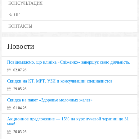
КОНСУЛЬТАЦИЯ
БЛОГ
КОНТАКТЫ
Новости
Повідомляємо, що клініка «Спіженко» завершує свою діяльність.
02.07.26
Скидки на КТ, МРТ, УЗИ и консультации специалистов
29.05.26
Скидка на пакет «Здоровье молочных желез»
01.04.26
Акционное предложение — 15% на курс лучевой терапии до 31
мая!
20.03.26