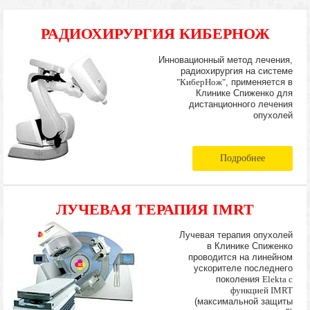
РАДИОХИРУРГИЯ КИБЕРНОЖ
Инновационный метод лечения,
радиохирургия на системе
"КиберНож"
, применяется в
Клинике Спиженко для
дистанционного лечения
опухолей
Подробнее
ЛУЧЕВАЯ ТЕРАПИЯ IMRT
Лучевая терапия опухолей
в Клинике Спиженко
проводится на линейном
ускорителе последнего
поколения
Elekta с
функцией IMRT
(максимальной защиты