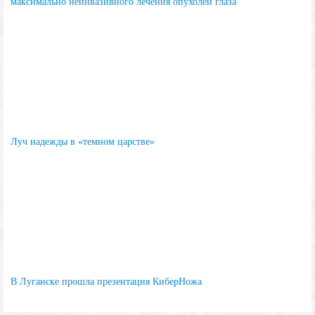
максимально неинвазивного лечения опухолей глаза
Луч надежды в «темном царстве»
В Луганске прошла презентация КиберНожа