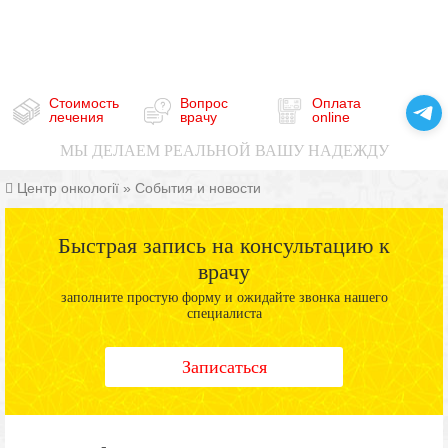
Стоимость
Вопрос
Оплата
лечения
врачу
online
МЫ ДЕЛАЕМ РЕАЛЬНОЙ ВАШУ НАДЕЖДУ
Центр онкології
»
События и новости
Быстрая запись на консультацию к
врачу
заполните простую форму и ожидайте звонка нашего
специалиста
Записаться