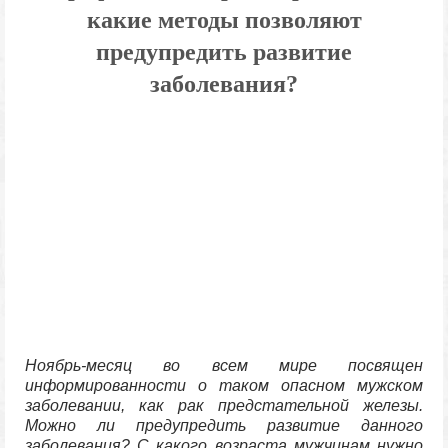
какие методы позволяют
предупредить развитие
заболевания?
Ноябрь-месяц во всем мире посвящен
информированности о таком опасном мужском
заболевании, как рак предстательной железы.
Можно ли предупредить развитие данного
заболевания? С какого возраста мужчинам нужно