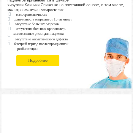
пациентов применяются в Центре
хирургии Клиники Спиженко на постоянной основе, в том числе,
малотравматичая
лапароскопия
малотравматичность
длительность операции от 15-ти минут
отсутствие больших разрезов
отсутствие больших кровопотерь
минимальные риски для пациента
отсутствие косметического дефекта
быстрый период послеопреационной
реабилитации
Подробнее