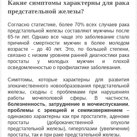
Какие симптомы характерны для рака
предстательной железы?
Согласно статистике, более 70% всех случаев рака
предстательной железы составляют мужчины после
65-ти лет. Однако все чаще это заболевание стало
причиной смертности мужчин в более молодом
возрасте – до 40 лет. Это, по большей степени,
связано с низким уровнем ранней диагностики рака
простаты у молодых мужчин и плохой
осведомленностью о профилактике заболевания.
Симптомы, которые характерны для развития
злокачественного новообразования предстательной
железы, сходны с проблемами при нарушениях
работы мочеполовой сферы. В частности,
болезненность
,
затруднение в мочеиспускании
,
проблемы с эрекцией и семяизвержением
–
одинаково характерны как при простатите, аденоме
простаты (доброкачественной опухоли
предстательной железы), гиперплазии (увеличении)
простаты, так и при раке предстательной железы.