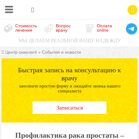
Стоимость
Вопрос
Оплата
лечения
врачу
online
МЫ ДЕЛАЕМ РЕАЛЬНОЙ ВАШУ НАДЕЖДУ
Центр онкології
»
События и новости
Быстрая запись на консультацию к
врачу
заполните простую форму и ожидайте звонка нашего
специалиста
Записаться
Профилактика рака простаты –