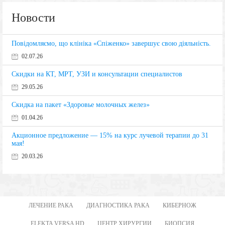
Новости
Повідомляємо, що клініка «Спіженко» завершує свою діяльність.
02.07.26
Скидки на КТ, МРТ, УЗИ и консультации специалистов
29.05.26
Скидка на пакет «Здоровье молочных желез»
01.04.26
Акционное предложение — 15% на курс лучевой терапии до 31
мая!
20.03.26
ЛЕЧЕНИЕ РАКА
ДИАГНОСТИКА РАКА
КИБЕРНОЖ
ELEKTA VERSA HD
ЦЕНТР ХИРУРГИИ
БИОПСИЯ