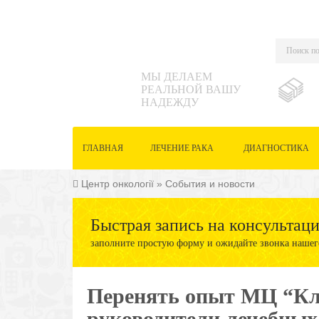
МЫ ДЕЛАЕМ
РЕАЛЬНОЙ ВАШУ
НАДЕЖДУ
ГЛАВНАЯ
ЛЕЧЕНИЕ РАКА
ДИАГНОСТИКА
Центр онкології
»
События и новости
Быстрая запись на консультац
заполните простую форму и ожидайте звонка нашег
Перенять опыт МЦ “К
руководители лечебных