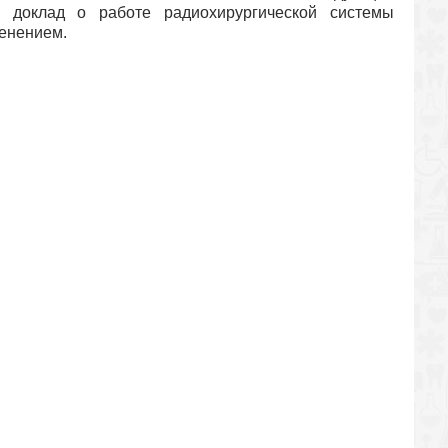
а доклад о работе радиохирургической системы
менением.