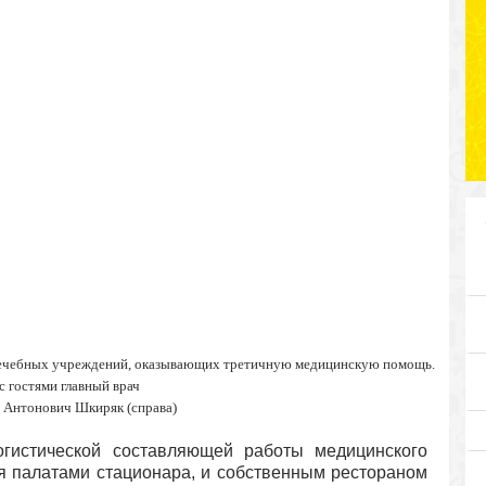
 лечебных учреждений, оказывающих третичную медицинскую помощь.
с гостями главный врач
 Антонович Шкиряк (справа)
огистической составляющей работы медицинского
ая палатами стационара, и собственным рестораном