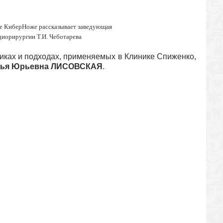
не КиберНоже рассказывает заведующая
диорирургии Т.И. Чеботарева
диках и подходах, применяемых в Клинике Спиженко,
лья Юрьевна ЛИСОВСКАЯ
.