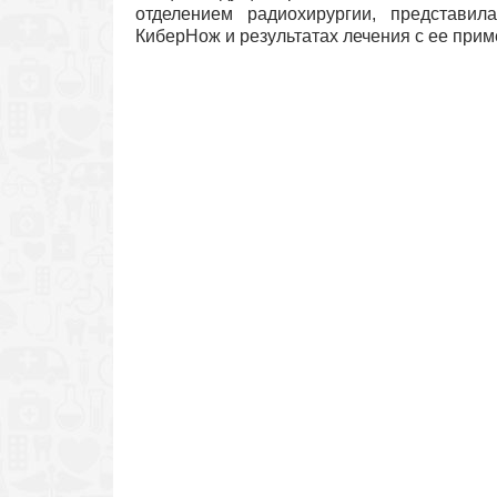
отделением радиохирургии, представил
КиберНож и результатах лечения с ее при