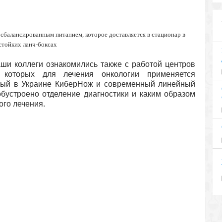
сбалансированным питанием, которое доставляется в стационар в
стойких ланч-боксах
аши коллеги ознакомились также с работой центров
 которых для лечения онкологии применяется
ный в Украине КиберНож и современный линейный
 обустроено отделение диагностики и каким образом
го лечения.