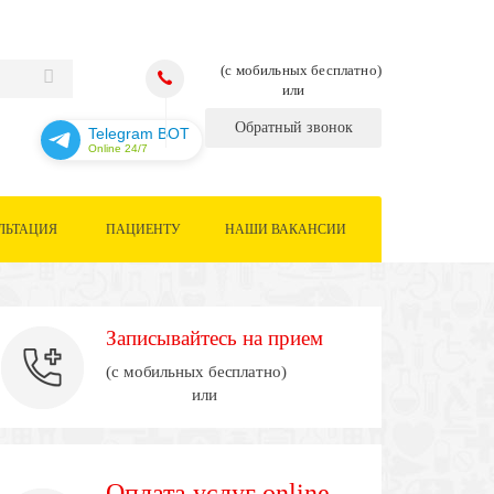
(с мобильных бесплатно)
или
Обратный звонок
Telegram BOT
Online 24/7
ЛЬТАЦИЯ
ПАЦИЕНТУ
НАШИ ВАКАНСИИ
Записывайтесь на прием
(с мобильных бесплатно)
или
Оплата услуг online