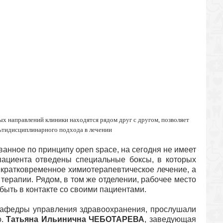
х направлений клиники находятся рядом друг с другом, позволяет
ьтидисциплинарного подхода в лечении
анное по принципу open space, на сегодня не имеет
пациента отведены специальные боксы, в которых
 кратковременное химиотерапевтическое лечение, а
терапии. Рядом, в том же отделении, рабочее место
быть в контакте со своими пациентами.
 кафедры управления здравоохранения, прослушали
о.
Татьяна Ильинична ЧЕБОТАРЕВА
, заведующая