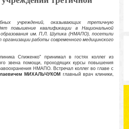
ебных учреждений, оказывающих третичную
дят повышение квалификации в Национальной
образования им. П.Л. Шупика (НМАПО), посетили
т организации работы современного медицинского
линика Спиженко” принимал в гостях коллег из
ного звена помощи, проходящих курсы повышения
авоохранения НМАПО. Встречал коллег во главе с
олаевичем МИХАЛЬЧУКОМ
главный врач клиники,