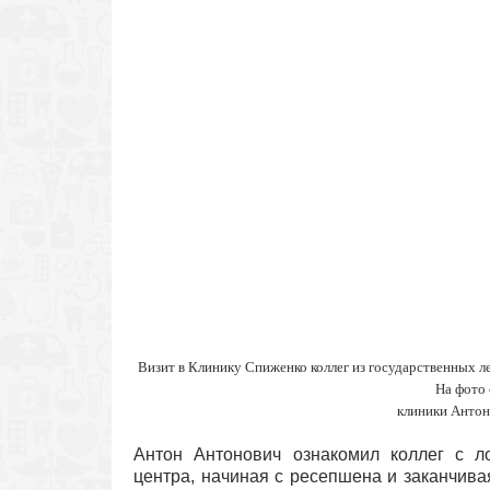
Визит в Клинику Спиженко коллег из государственных
На фото 
клиники Антон
Антон Антонович ознакомил коллег с л
центра, начиная с ресепшена и заканчив