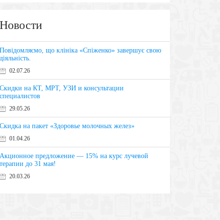
Новости
Повідомляємо, що клініка «Спіженко» завершує свою
діяльність.
02.07.26
Скидки на КТ, МРТ, УЗИ и консультации
специалистов
29.05.26
Скидка на пакет «Здоровье молочных желез»
01.04.26
Акционное предложение — 15% на курс лучевой
терапии до 31 мая!
20.03.26