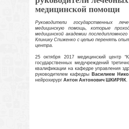
медицинской помощи
Руководители государственных леч
медицинскую помощь, которые прохо
медицинской академии последипломного 
Клинику Спиженко с целью перенять опы
центра.
25 октября 2017 медицинский центр “К
государственных медучреждений третич
квалификации на кафедре управления здр
руководителем кафедры
Василием Ник
нейрохирург
Антон Антонович ШКИРЯК
.