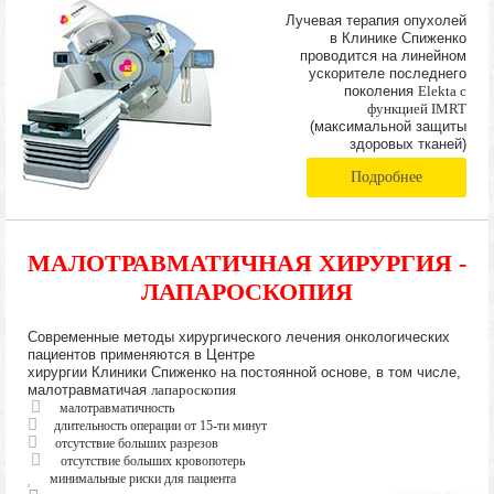
Лучевая терапия опухолей
в Клинике Спиженко
проводится на линейном
ускорителе последнего
поколения
Elekta с
функцией IMRT
(максимальной защиты
здоровых тканей)
Подробнее
МАЛОТРАВМАТИЧНАЯ ХИРУРГИЯ -
ЛАПАРОСКОПИЯ
Современные методы хирургического лечения онкологических
пациентов применяются в Центре
хирургии Клиники Спиженко на постоянной основе, в том числе,
малотравматичая
лапароскопия
малотравматичность
длительность операции от 15-ти минут
отсутствие больших разрезов
отсутствие больших кровопотерь
минимальные риски для пациента