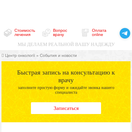
Стоимость
Вопрос
Оплата
лечения
врачу
online
МЫ ДЕЛАЕМ РЕАЛЬНОЙ ВАШУ НАДЕЖДУ
Центр онкології
»
События и новости
Быстрая запись на консультацию к
врачу
заполните простую форму и ожидайте звонка нашего
специалиста
Записаться