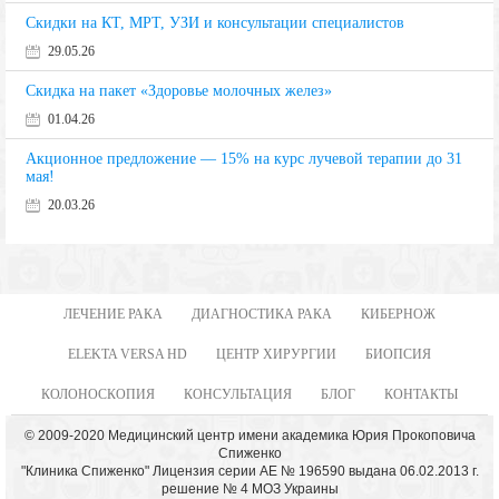
Скидки на КТ, МРТ, УЗИ и консультации специалистов
29.05.26
Скидка на пакет «Здоровье молочных желез»
01.04.26
Акционное предложение — 15% на курс лучевой терапии до 31
мая!
20.03.26
ЛЕЧЕНИЕ РАКА
ДИАГНОСТИКА РАКА
КИБЕРНОЖ
ELEKTA VERSA HD
ЦЕНТР ХИРУРГИИ
БИОПСИЯ
КОЛОНОСКОПИЯ
КОНСУЛЬТАЦИЯ
БЛОГ
КОНТАКТЫ
© 2009-2020 Медицинский центр имени академика Юрия Прокоповича
Спиженко
"Клиника Спиженко" Лицензия серии АЕ № 196590 выдана 06.02.2013 г.
решение № 4 МОЗ Украины