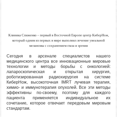
Клиника Спиженко – первый в Восточной Европе центр КиберНож,
который одним из первых в мире выполнил лечение увеальной
меланомы с сохранением глаза и зрения
Сегодня в арсенале специалистов нашего
медицинского центра все инновационные мировые
технологии и методы борьбы с онкологией:
лапароскопическая и открытая хирургия,
роботизированная радиохирургия на системе
КиберНож, высокоточная IMRT лучевая терапия,
химио- и иммунотерапия опухолей. Все эти методы
эффективны по-своему, поэтому для каждого
пациента применяется индивидуальное их
сочетание, которое отвечает передовым мировым
стандартам.