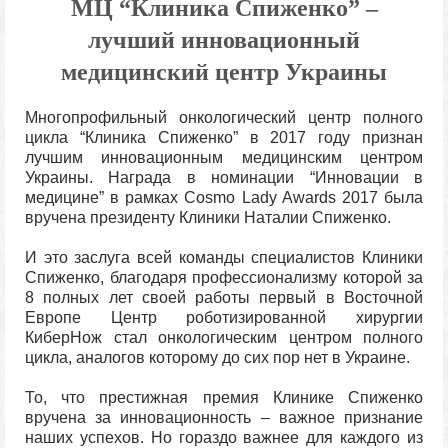
МЦ “Клиника Спиженко” –
лучший инновационный
медицинский центр Украины
Многопрофильный онкологический центр полного
цикла “Клиника Спиженко” в 2017 году признан
лучшим инновационным медицинским центром
Украины. Награда в номинации “Инновации в
медицине” в рамках Cosmo Lady Awards 2017 была
вручена президенту Клиники Наталии Спиженко.
И это заслуга всей команды специалистов Клиники
Спиженко, благодаря профессионализму которой за
8 полных лет своей работы первый в Восточной
Европе Центр роботизированной хирургии
КиберНож стал онкологическим центром полного
цикла, аналогов которому до сих пор нет в Украине.
То, что престижная премия Клинике Спиженко
вручена за инновационность – важное признание
наших успехов. Но гораздо важнее для каждого из