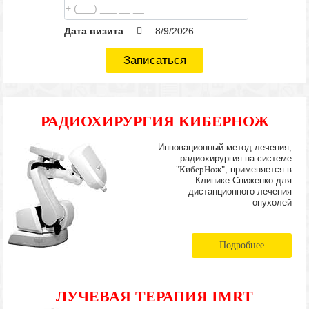
Дата визита
Записаться
РАДИОХИРУРГИЯ КИБЕРНОЖ
Инновационный метод лечения,
радиохирургия на системе
"КиберНож"
, применяется в
Клинике Спиженко для
дистанционного лечения
опухолей
Подробнее
ЛУЧЕВАЯ ТЕРАПИЯ IMRT