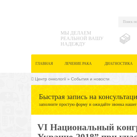
МЫ ДЕЛАЕМ
РЕАЛЬНОЙ ВАШУ
НАДЕЖДУ
ГЛАВНАЯ
ЛЕЧЕНИЕ РАКА
ДИАГНОСТИКА
Центр онкології
»
События и новости
Быстрая запись на консультац
заполните простую форму и ожидайте звонка нашег
VI Национальный конгр
Украине-2018” при уч