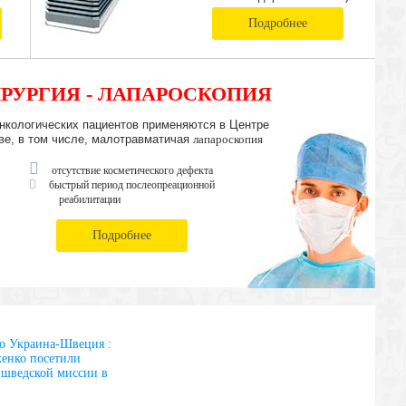
Подробнее
РУРГИЯ - ЛАПАРОСКОПИЯ
нкологических пациентов применяются в Центре
ве, в том числе, малотравматичая
лапароскопия
отсутствие косметического дефекта
быстрый период послеопреационной
реабилитации
Подробнее
о Украина-Швеция :
енко посетили
 шведской миссии в