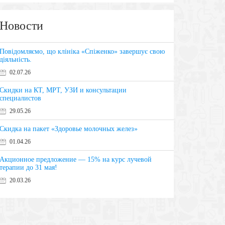
Новости
Повідомляємо, що клініка «Спіженко» завершує свою
діяльність.
02.07.26
Скидки на КТ, МРТ, УЗИ и консультации
специалистов
29.05.26
Скидка на пакет «Здоровье молочных желез»
01.04.26
Акционное предложение — 15% на курс лучевой
терапии до 31 мая!
20.03.26