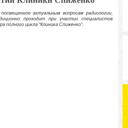
 посвященное актуальным вопросам радиологии,
адиционно проходит при участии специалистов
а полного цикла “Клиника Спиженко”.