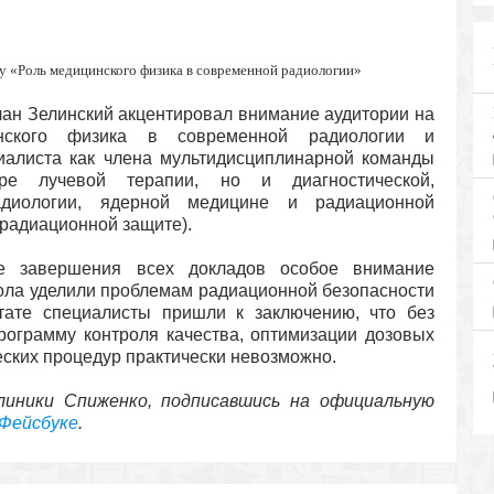
му «Роль медицинского физика в современной радиологии»
лан Зелинский акцентировал внимание аудитории на
инского физика в современной радиологии и
иалиста как члена мультидисциплинарной команды
е лучевой терапии, но и диагностической,
адиологии, ядерной медицине и радиационной
радиационной защите).
е завершения всех докладов особое внимание
тола уделили проблемам радиационной безопасности
ьтате специалисты пришли к заключению, что без
рограмму контроля качества, оптимизации дозовых
еских процедур практически невозможно.
иники Спиженко, подписавшись на официальную
Фейсбуке
.