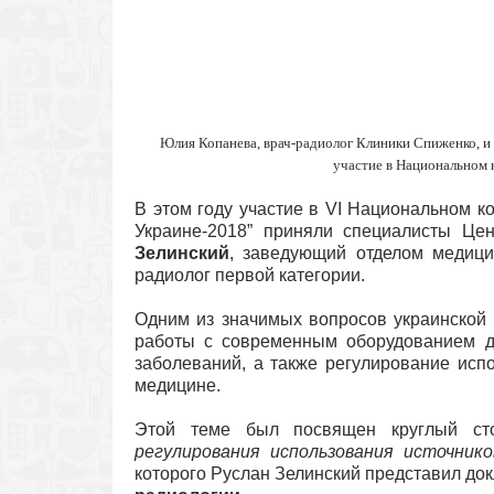
Юлия Копанева, врач-радиолог Клиники Спиженко, и 
участие в Национальном 
В этом году участие в VI Национальном 
Украине-2018” приняли специалисты Це
Зелинский
, заведующий отделом медици
радиолог первой категории.
Одним из значимых вопросов украинской 
работы с современным оборудованием дл
заболеваний, а также регулирование исп
медицине.
Этой теме был посвящен круглый с
регулирования использования источник
которого Руслан Зелинский представил до