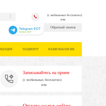
(с мобильных бесплатно)
или
Обратный звонок
Telegram BOT
Online 24/7
ЛЬТАЦИЯ
ПАЦИЕНТУ
НАШИ ВАКАНСИИ
Записывайтесь на прием
(с мобильных бесплатно)
или
Оплата услуг online