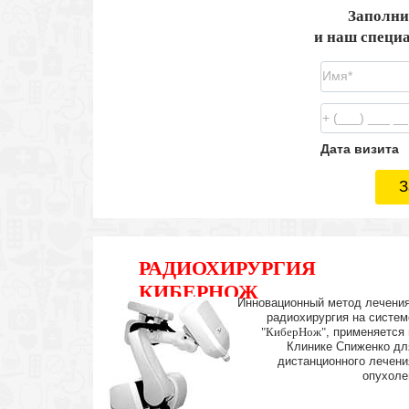
Заполни
и наш специа
Дата визита
З
РАДИОХИРУРГИЯ
КИБЕРНОЖ
Инновационный метод лечения
радиохирургия на систем
"КиберНож"
, применяется 
Клинике Спиженко дл
дистанционного лечени
опухоле