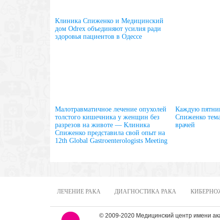
Клиника Спиженко и Медицинский
дом Odrex объединяют усилия ради
здоровья пациентов в Одессе
Малотравматичное лечение опухолей
Каждую пятни
толстого кишечника у женщин без
Спиженко тема
разрезов на животе — Клиника
врачей
Спиженко представила свой опыт на
12th Global Gastroenterologists Meeting
ЛЕЧЕНИЕ РАКА
ДИАГНОСТИКА РАКА
КИБЕРНО
© 2009-2020 Медицинский центр имени а