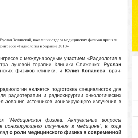
Руслан Зелинский, начальник отдела медицинских физиков приняли
конгрессе «Радиология в Украине 2018»
конгрессе с международным участием «Радиология в
нтра лучевой терапии Клиники Спиженко:
Руслан
нских физиков клиники, и
Юлия Копанева
, врач-
радиологии является подготовка специалистов для
я радиотерапии и радиохирургии онкологических
ользования источников ионизирующего излучения в
тол
“Медицинская физика. Актуальные вопросы
ов ионизирующего излучения в медицине”
, в ходе
клад
о роли медицинского физика в современной