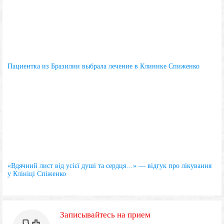
Пациентка из Бразилии выбрала лечение в Клинике Спиженко
«Вдячний лист від усієї душі та сердця…» — відгук про лікування
у Клініці Спіженко
Записывайтесь на прием