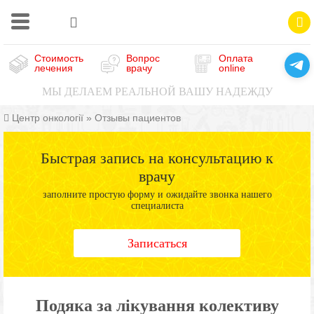
Стоимость
Вопрос
Оплата
лечения
врачу
online
МЫ ДЕЛАЕМ РЕАЛЬНОЙ ВАШУ НАДЕЖДУ
Центр онкології
»
Отзывы пациентов
Быстрая запись на консультацию к
врачу
заполните простую форму и ожидайте звонка нашего
специалиста
Записаться
Подяка за лікування колективу