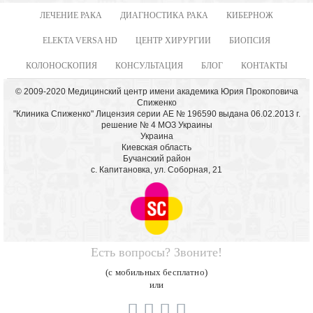
ЛЕЧЕНИЕ РАКА
ДИАГНОСТИКА РАКА
КИБЕРНОЖ
ELEKTA VERSA HD
ЦЕНТР ХИРУРГИИ
БИОПСИЯ
КОЛОНОСКОПИЯ
КОНСУЛЬТАЦИЯ
БЛОГ
КОНТАКТЫ
© 2009-2020 Медицинский центр имени академика Юрия Прокоповича
Спиженко
"Клиника Спиженко" Лицензия серии АЕ № 196590 выдана 06.02.2013 г.
решение № 4 МОЗ Украины
Украина
Киевская область
Бучанский район
с. Капитановка, ул. Соборная, 21
Есть вопросы? Звоните!
(с мобильных бесплатно)
или