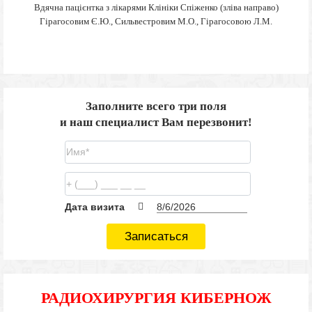
Вдячна пацієнтка з лікарями Клініки Спіженко (зліва направо)
Гірагосовим Є.Ю., Сильвестровим М.О., Гірагосовою Л.М.
Заполните всего три поля
и наш специалист Вам перезвонит!
Дата визита
Записаться
РАДИОХИРУРГИЯ КИБЕРНОЖ