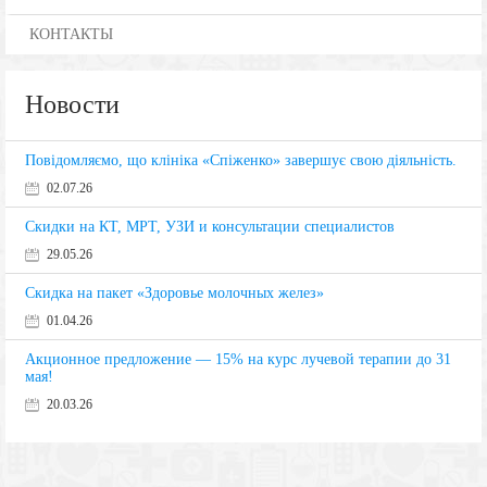
КОНТАКТЫ
Новости
Повідомляємо, що клініка «Спіженко» завершує свою діяльність.
02.07.26
Скидки на КТ, МРТ, УЗИ и консультации специалистов
29.05.26
Скидка на пакет «Здоровье молочных желез»
01.04.26
Акционное предложение — 15% на курс лучевой терапии до 31
мая!
20.03.26