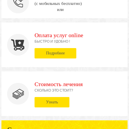
(с мобильных бесплатно)
или
Оплата услуг online
БЫСТРО И УДОБНО !
Подробнее
Стоимость лечения
СКОЛЬКО ЭТО СТОИТ?
Узнать