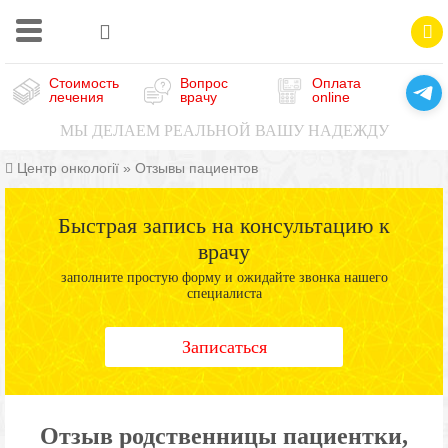
Стоимость
Вопрос
Оплата
лечения
врачу
online
МЫ ДЕЛАЕМ РЕАЛЬНОЙ ВАШУ НАДЕЖДУ
Центр онкології
»
Отзывы пациентов
Быстрая запись на консультацию к
врачу
заполните простую форму и ожидайте звонка нашего
специалиста
Записаться
Отзыв родственницы пациентки,