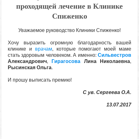
проходящей лечение в Клинике
Спиженко
Уважаемое руководство Клиники Спиженко!
Хочу выразить огромную благодарность вашей
клинике и
врачам
, которые помогают моей маме
стать здоровым человеком. А именно:
Сильвестров
Александрович
,
Гирагосова
Лина Николаевна
,
Рысинская Ольга
.
И прошу выписать премию!
С ув. Сергеева О.А.
13.07.2017