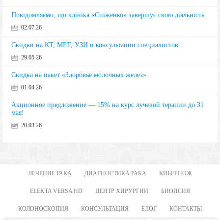
Повідомляємо, що клініка «Спіженко» завершує свою діяльність.
02.07.26
Скидки на КТ, МРТ, УЗИ и консультации специалистов
29.05.26
Скидка на пакет «Здоровье молочных желез»
01.04.26
Акционное предложение — 15% на курс лучевой терапии до 31
мая!
20.03.26
ЛЕЧЕНИЕ РАКА
ДИАГНОСТИКА РАКА
КИБЕРНОЖ
ELEKTA VERSA HD
ЦЕНТР ХИРУРГИИ
БИОПСИЯ
КОЛОНОСКОПИЯ
КОНСУЛЬТАЦИЯ
БЛОГ
КОНТАКТЫ