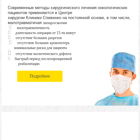
Современные методы хирургического лечения онкологических
пациентов применяются в Центре
хирургии Клиники Спиженко на постоянной основе, в том числе,
малотравматичая
лапароскопия
малотравматичность
длительность операции от 15-ти минут
отсутствие больших разрезов
отсутствие больших кровопотерь
минимальные риски для пациента
отсутствие косметического дефекта
быстрый период послеопреационной
реабилитации
Подробнее