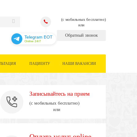
(с мобильных бесплатно)
или
Обратный звонок
Telegram BOT
Online 24/7
ЛЬТАЦИЯ
ПАЦИЕНТУ
НАШИ ВАКАНСИИ
Записывайтесь на прием
(с мобильных бесплатно)
или
Оплата услуг online