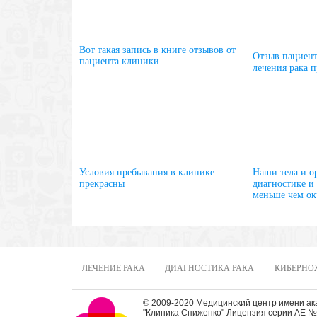
Вот такая запись в книге отзывов от
Отзыв пациента
пациента клиники
лечения рака 
Условия пребывания в клинике
Наши тела и о
прекрасны
диагностике и
меньше чем о
ЛЕЧЕНИЕ РАКА
ДИАГНОСТИКА РАКА
КИБЕРНО
© 2009-2020 Медицинский центр имени а
"Клиника Спиженко" Лицензия серии АЕ № 