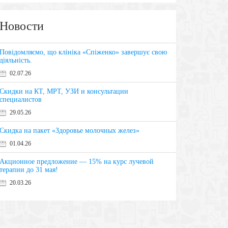
Новости
Повідомляємо, що клініка «Спіженко» завершує свою
діяльність.
02.07.26
Скидки на КТ, МРТ, УЗИ и консультации
специалистов
29.05.26
Скидка на пакет «Здоровье молочных желез»
01.04.26
Акционное предложение — 15% на курс лучевой
терапии до 31 мая!
20.03.26