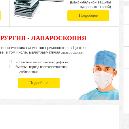
(максимальной защиты
здоровых тканей)
Подробнее
РУРГИЯ - ЛАПАРОСКОПИЯ
нкологических пациентов применяются в Центре
ве, в том числе, малотравматичая
лапароскопия
отсутствие косметического дефекта
быстрый период послеопреационной
реабилитации
Подробнее