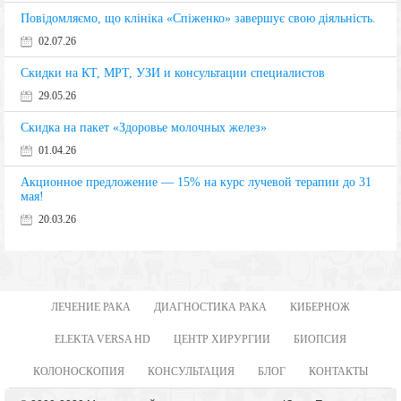
Повідомляємо, що клініка «Спіженко» завершує свою діяльність.
02.07.26
Скидки на КТ, МРТ, УЗИ и консультации специалистов
29.05.26
Скидка на пакет «Здоровье молочных желез»
01.04.26
Акционное предложение — 15% на курс лучевой терапии до 31
мая!
20.03.26
ЛЕЧЕНИЕ РАКА
ДИАГНОСТИКА РАКА
КИБЕРНОЖ
ELEKTA VERSA HD
ЦЕНТР ХИРУРГИИ
БИОПСИЯ
КОЛОНОСКОПИЯ
КОНСУЛЬТАЦИЯ
БЛОГ
КОНТАКТЫ