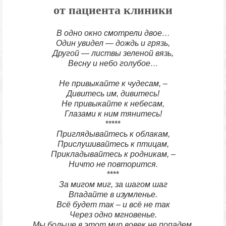
от пациента клиники
В одно окно смотрели двое…
Один увидел — дождь и грязь,
Другой — листвы зеленой вязь,
Весну и небо голубое…
Не привыкайте к чудесам, –
Дивитесь им, дивитесь!
Не привыкайте к небесам,
Глазами к ним тянитесь!
*****
Приглядывайтесь к облакам,
Прислушивайтесь к птицам,
Прикладывайтесь к родникам, –
Ничто не повторится.
****
За мигом миг, за шагом шаг
Впадайте в изумленье.
Всё будет так – и всё не так
Через одно мгновенье.
Мы больше в этот мир вовек не попадем,