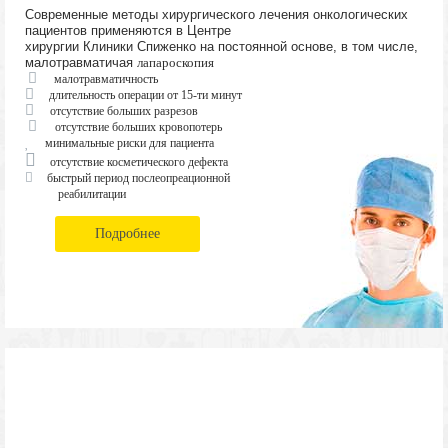
Современные методы хирургического лечения онкологических
пациентов применяются в Центре
хирургии Клиники Спиженко на постоянной основе, в том числе,
малотравматичая
лапароскопия
малотравматичность
длительность операции от 15-ти минут
отсутствие больших разрезов
отсутствие больших кровопотерь
минимальные риски для пациента
отсутствие косметического дефекта
быстрый период послеопреационной
реабилитации
Подробнее