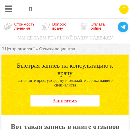
Стоимость
Вопрос
Оплата
лечения
врачу
online
МЫ ДЕЛАЕМ РЕАЛЬНОЙ ВАШУ НАДЕЖДУ
Центр онкології
»
Отзывы пациентов
Быстрая запись на консультацию к
врачу
заполните простую форму и ожидайте звонка нашего
специалиста
Записаться
Вот такая запись в книге отзывов