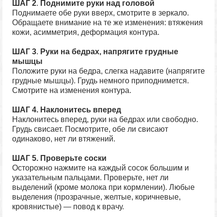
ШАГ 2
.
Поднимите руки над головой
Поднимаете обе руки вверх, смотрите в зеркало.
Обращаете внимание на те же изменения: втяжения
кожи, асимметрия, деформация контура.
ШАГ 3
.
Руки на бедрах, напрягите грудные
мышцы
Положите руки на бедра, слегка надавите (напрягите
грудные мышцы). Грудь немного приподнимется.
Смотрите на изменения контура.
ШАГ 4.
Наклонитесь вперед
Наклонитесь вперед, руки на бедрах или свободно.
Грудь свисает. Посмотрите, обе ли свисают
одинаково, нет ли втяжений.
ШАГ 5.
Проверьте соски
Осторожно нажмите на каждый сосок большим и
указательным пальцами. Проверьте, нет ли
выделений (кроме молока при кормлении). Любые
выделения (прозрачные, желтые, коричневые,
кровянистые) — повод к врачу.