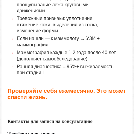
прощупывание лежа круговыми
движениями
Тревожные признаки: уплотнение,
втяжение кожи, выделения из соска,
изменение формы
Если нашли — к маммологу → УЗИ +
маммография
Маммография каждые 1-2 года после 40 лет
(дополняет самообследование)
Ранняя диагностика = 95%+ выживаемость
при стадии I
Проверяйте себя ежемесячно. Это может
спасти жизнь.
Контакты для записи на консультацию
Телефон
ы
для запис
и
: