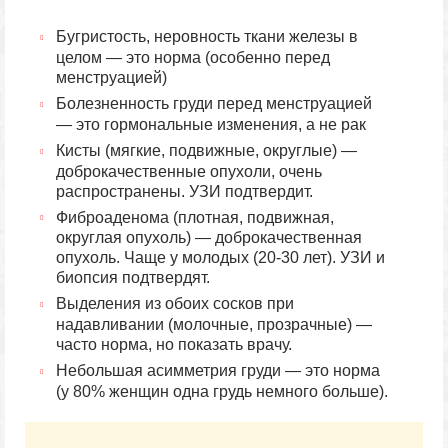
Бугристость, неровность ткани железы в
целом — это норма (особенно перед
менструацией)
Болезненность груди перед менструацией
— это гормональные изменения, а не рак
Кисты (мягкие, подвижные, округлые) —
доброкачественные опухоли, очень
распространены. УЗИ подтвердит.
Фиброаденома (плотная, подвижная,
округлая опухоль) — доброкачественная
опухоль. Чаще у молодых (20-30 лет). УЗИ и
биопсия подтвердят.
Выделения из обоих сосков при
надавливании (молочные, прозрачные) —
часто норма, но показать врачу.
Небольшая асимметрия груди — это норма
(у 80% женщин одна грудь немного больше).