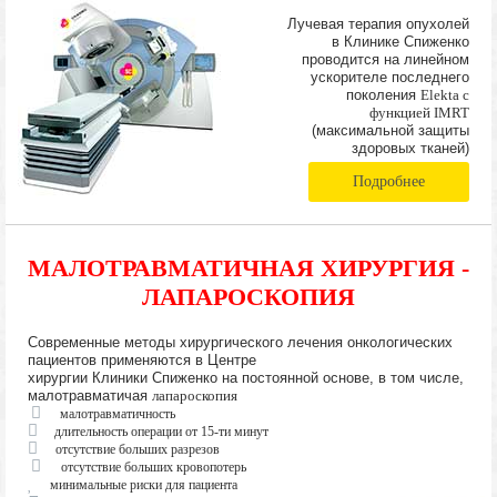
Лучевая терапия опухолей
в Клинике Спиженко
проводится на линейном
ускорителе последнего
поколения
Elekta с
функцией IMRT
(максимальной защиты
здоровых тканей)
Подробнее
МАЛОТРАВМАТИЧНАЯ ХИРУРГИЯ -
ЛАПАРОСКОПИЯ
Современные методы хирургического лечения онкологических
пациентов применяются в Центре
хирургии Клиники Спиженко на постоянной основе, в том числе,
малотравматичая
лапароскопия
малотравматичность
длительность операции от 15-ти минут
отсутствие больших разрезов
отсутствие больших кровопотерь
минимальные риски для пациента