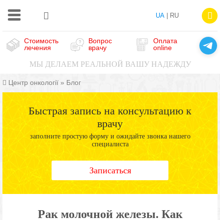
UA
| RU
Стоимость
Вопрос
Оплата
лечения
врачу
online
МЫ ДЕЛАЕМ РЕАЛЬНОЙ ВАШУ НАДЕЖДУ
Центр онкології
»
Блог
Быстрая запись на консультацию к
врачу
заполните простую форму и ожидайте звонка нашего
специалиста
Записаться
Рак молочной железы. Как