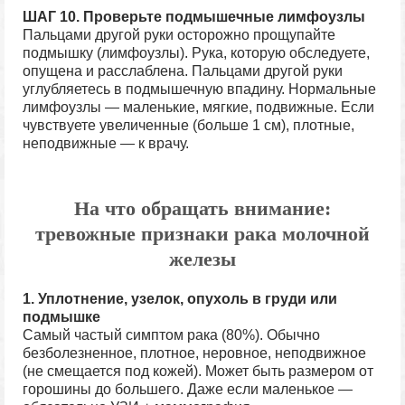
ШАГ 10.
Проверьте подмышечные лимфоузлы
Пальцами другой руки осторожно прощупайте
подмышку (лимфоузлы). Рука, которую обследуете,
опущена и расслаблена. Пальцами другой руки
углубляетесь в подмышечную впадину. Нормальные
лимфоузлы — маленькие, мягкие, подвижные. Если
чувствуете увеличенные (больше 1 см), плотные,
неподвижные — к врачу.
На что обращать внимание:
тревожные признаки рака молочной
железы
1. Уплотнение, узелок, опухоль в груди или
подмышке
Самый частый симптом рака (80%). Обычно
безболезненное, плотное, неровное, неподвижное
(не смещается под кожей). Может быть размером от
горошины до большего. Даже если маленькое —