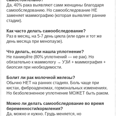
Да, 40% рака выявляют сами женщины благодаря
самообследованию. Но самообследование НЕ
заменяет маммографию (которая выявляет ранние
стадии).
Как часто делать самообследование?
Раз в месяц, на 5-7 день цикла (или один и тот же
день месяца при менопаузе).
Что делать, если нашла уплотнение?
Не паникуйте (80% уплотнений — не рак). Но
обязательно к маммологу → УЗИ + маммография +
биопсия при необходимости.
Болит ли рак молочной железы?
Обычно НЕТ на ранних стадиях. Боль чаще при
кистах, фиброаденомах, гормональных изменениях.
Но безболезненное уплотнение МОЖЕТ быть раком.
Можно ли делать самообследование во время
беременности/кормления?
Да, можно и нужно. Грудь меняется, но