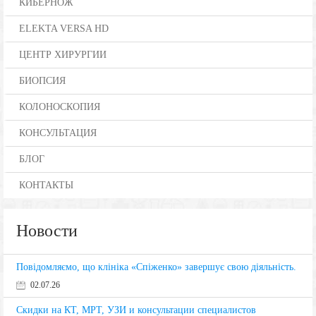
КИБЕРНОЖ
ELEKTA VERSA HD
ЦЕНТР ХИРУРГИИ
БИОПСИЯ
КОЛОНОСКОПИЯ
КОНСУЛЬТАЦИЯ
БЛОГ
КОНТАКТЫ
Новости
Повідомляємо, що клініка «Спіженко» завершує свою діяльність.
02.07.26
Скидки на КТ, МРТ, УЗИ и консультации специалистов