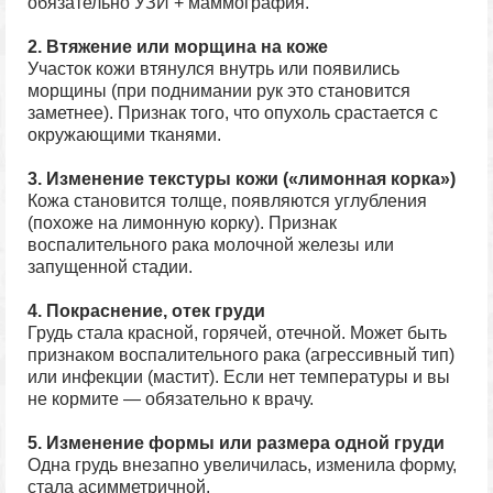
обязательно УЗИ + маммография.
2. Втяжение или морщина на коже
Участок кожи втянулся внутрь или появились
морщины (при поднимании рук это становится
заметнее). Признак того, что опухоль срастается с
окружающими тканями.
3. Изменение текстуры кожи («лимонная корка»)
Кожа становится толще, появляются углубления
(похоже на лимонную корку). Признак
воспалительного рака молочной железы или
запущенной стадии.
4. Покраснение, отек груди
Грудь стала красной, горячей, отечной. Может быть
признаком воспалительного рака (агрессивный тип)
или инфекции (мастит). Если нет температуры и вы
не кормите — обязательно к врачу.
5. Изменение формы или размера одной груди
Одна грудь внезапно увеличилась, изменила форму,
стала асимметричной.