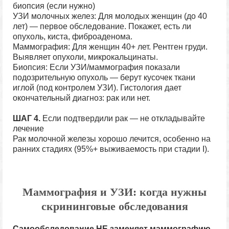
биопсия (если нужно)
УЗИ молочных желез: Для молодых женщин (до 40
лет) — первое обследование. Покажет, есть ли
опухоль, киста, фиброаденома.
Маммография: Для женщин 40+ лет. Рентген груди.
Выявляет опухоли, микрокальцинаты.
Биопсия: Если УЗИ/маммография показали
подозрительную опухоль — берут кусочек ткани
иглой (под контролем УЗИ). Гистология дает
окончательный диагноз: рак или нет.
ШАГ 4.
Если подтвердили рак — не откладывайте
лечение
Рак молочной железы хорошо лечится, особенно на
ранних стадиях (95%+ выживаемость при стадии I).
Маммография и УЗИ: когда нужны
скрининговые обследования
Самообследование НЕ заменяет маммографию