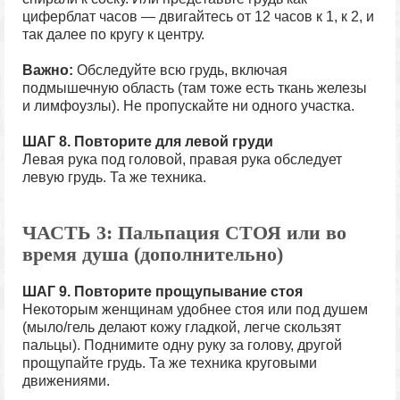
циферблат часов — двигайтесь от 12 часов к 1, к 2, и
так далее по кругу к центру.
Важно:
Обследуйте всю грудь, включая
подмышечную область (там тоже есть ткань железы
и лимфоузлы). Не пропускайте ни одного участка.
ШАГ 8. Повторите для левой груди
Левая рука под головой, правая рука обследует
левую грудь. Та же техника.
ЧАСТЬ 3: Пальпация СТОЯ или во
время душа (дополнительно)
ШАГ 9.
Повторите прощупывание стоя
Некоторым женщинам удобнее стоя или под душем
(мыло/гель делают кожу гладкой, легче скользят
пальцы). Поднимите одну руку за голову, другой
прощупайте грудь. Та же техника круговыми
движениями.