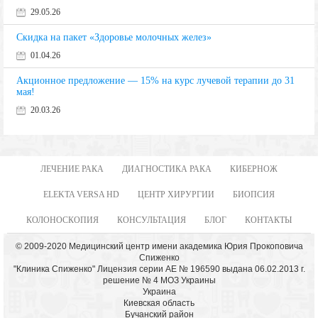
29.05.26
Скидка на пакет «Здоровье молочных желез»
01.04.26
Акционное предложение — 15% на курс лучевой терапии до 31
мая!
20.03.26
ЛЕЧЕНИЕ РАКА
ДИАГНОСТИКА РАКА
КИБЕРНОЖ
ELEKTA VERSA HD
ЦЕНТР ХИРУРГИИ
БИОПСИЯ
КОЛОНОСКОПИЯ
КОНСУЛЬТАЦИЯ
БЛОГ
КОНТАКТЫ
© 2009-2020 Медицинский центр имени академика Юрия Прокоповича
Спиженко
"Клиника Спиженко" Лицензия серии АЕ № 196590 выдана 06.02.2013 г.
решение № 4 МОЗ Украины
Украина
Киевская область
Бучанский район