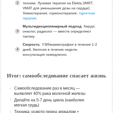
техники. Лучевая терапия на Elekta (IMRT,
VMAT для уменьшения дозы на сердце).
Химиотерапия, гормонотерапия,
таргетная
терапия
.
Мультидисциплинарный подход
: Хирург,
онколог, радиолог — вместе определяют
тактику.
Скорость
: УЗИ/маммография в течение 1-2
дней, биопсия в течение недели,
консультация немедленно.
Итог: самообследование спасает жизнь
Самообследование раз в месяц —
выявляет 40% рака молочной железы
Делайте на 5-7 день цикла (наиболее
мягкая грудь)
Техника: осмотр перед зеркалом +