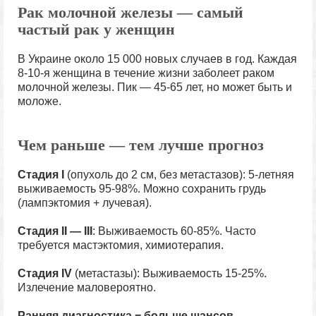
Рак молочной железы — самый
частый рак у женщин
В Украине около 15 000 новых случаев в год. Каждая
8-10-я женщина в течение жизни заболеет раком
молочной железы. Пик — 45-65 лет, но может быть и
моложе.
Чем раньше — тем лучше прогноз
Стадия I
(опухоль до 2 см, без метастазов): 5-летняя
выживаемость 95-98%. Можно сохранить грудь
(лампэктомия + лучевая).
Стадия II — III
: Выживаемость 60-85%. Часто
требуется мастэктомия, химиотерапия.
Стадия IV
(метастазы): Выживаемость 15-25%.
Излечение маловероятно.
Ранняя диагностика = больше шансов