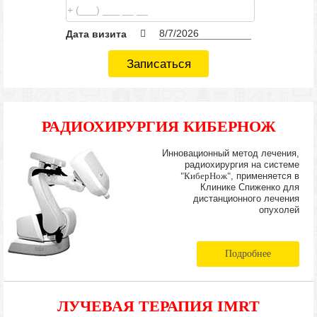
Дата визита
Записаться
РАДИОХИРУРГИЯ КИБЕРНОЖ
Инновационный метод лечения,
радиохирургия на системе
"КиберНож"
, применяется в
Клинике Спиженко для
дистанционного лечения
опухолей
Подробнее
ЛУЧЕВАЯ ТЕРАПИЯ IMRT