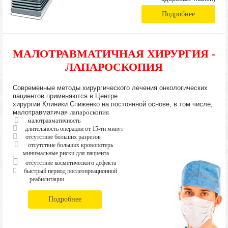
Подробнее
МАЛОТРАВМАТИЧНАЯ ХИРУРГИЯ -
ЛАПАРОСКОПИЯ
Современные методы хирургического лечения онкологических
пациентов применяются в Центре
хирургии Клиники Спиженко на постоянной основе, в том числе,
малотравматичая
лапароскопия
малотравматичность
длительность операции от 15-ти минут
отсутствие больших разрезов
отсутствие больших кровопотерь
минимальные риски для пациента
отсутствие косметического дефекта
быстрый период послеопреационной
реабилитации
Подробнее