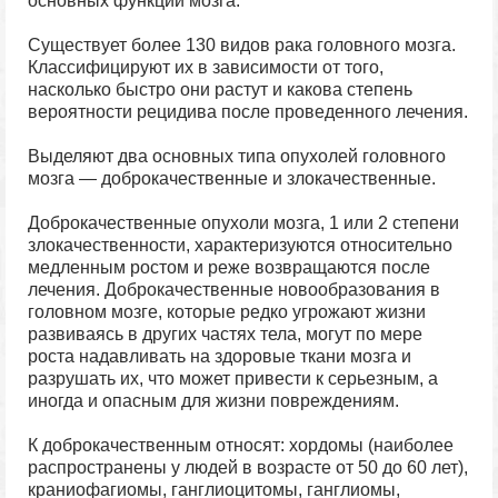
основных функций мозга.
Существует более 130 видов рака головного мозга.
Классифицируют их в зависимости от того,
насколько быстро они растут и какова степень
вероятности рецидива после проведенного лечения.
Выделяют два основных типа опухолей головного
мозга — доброкачественные и злокачественные.
Доброкачественные опухоли мозга, 1 или 2 степени
злокачественности, характеризуются относительно
медленным ростом и реже возвращаются после
лечения. Доброкачественные новообразования в
головном мозге, которые редко угрожают жизни
развиваясь в других частях тела, могут по мере
роста надавливать на здоровые ткани мозга и
разрушать их, что может привести к серьезным, а
иногда и опасным для жизни повреждениям.
К доброкачественным относят: хордомы (наиболее
распространены у людей в возрасте от 50 до 60 лет),
краниофагиомы, ганглиоцитомы, ганглиомы,