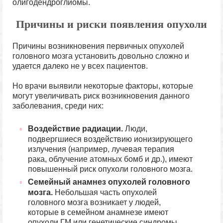
олигодендроглиомы.
Причины и риски появления опухоли
Причины возникновения первичных опухолей
головного мозга установить довольно сложно и
удается далеко не у всех пациентов.
Но врачи выявили некоторые факторы, которые
могут увеличивать риск возникновения данного
заболевания, среди них:
Воздействие радиации.
Люди,
подвергшиеся воздействию ионизирующего
излучения (например, лучевая терапия
рака, облучение атомных бомб и др.), имеют
повышенный риск опухоли головного мозга.
Семейный анамнез опухолей головного
мозга.
Небольшая часть опухолей
головного мозга возникает у людей,
которые в семейном анамнезе имеют
опухоли ГМ или генетические синдромы,