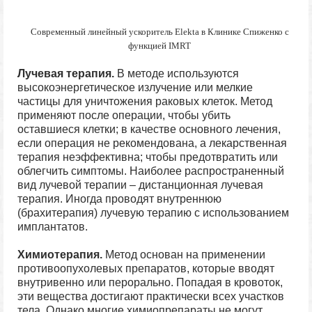
Современный линейный ускоритель Elekta в Клинике Спиженко с
функцией IMRT
Лучевая терапия.
В методе используются
высокоэнергетическое излучение или мелкие
частицы для уничтожения раковых клеток. Метод
применяют после операции, чтобы убить
оставшиеся клетки; в качестве основного лечения,
если операция не рекомендована, а лекарственная
терапия неэффективна; чтобы предотвратить или
облегчить симптомы. Наиболее распространенный
вид лучевой терапии – дистанционная лучевая
терапия. Иногда проводят внутреннюю
(брахитерапия) лучевую терапию с использованием
имплантатов.
Химиотерапия.
Метод основан на применении
противоопухолевых препаратов, которые вводят
внутривенно или перорально. Попадая в кровоток,
эти вещества достигают практически всех участков
тела. Однако многие химиопрепараты не могут