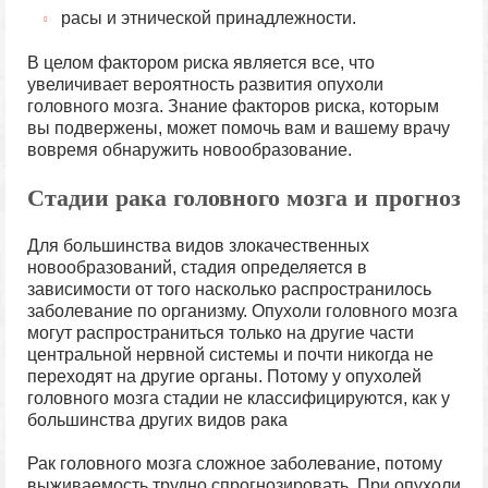
расы и этнической принадлежности.
В целом фактором риска является все, что
увеличивает вероятность развития опухоли
головного мозга. Знание факторов риска, которым
вы подвержены, может помочь вам и вашему врачу
вовремя обнаружить новообразование.
Стадии рака головного мозга и прогноз
Для большинства видов злокачественных
новообразований, стадия определяется в
зависимости от того насколько распространилось
заболевание по организму. Опухоли головного мозга
могут распространиться только на другие части
центральной нервной системы и почти никогда не
переходят на другие органы. Потому у опухолей
головного мозга стадии не классифицируются, как у
большинства других видов рака
Рак головного мозга сложное заболевание, потому
выживаемость трудно спрогнозировать. При опухоли