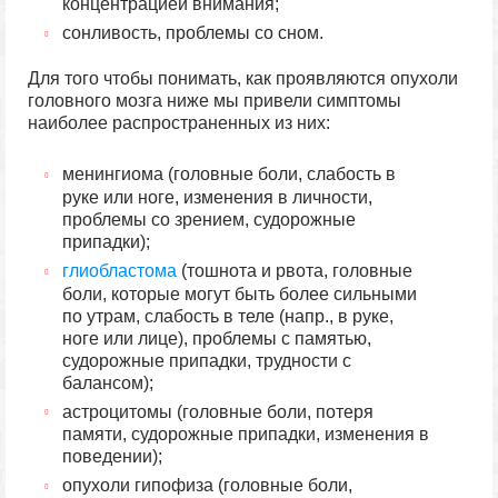
концентрацией внимания;
сонливость, проблемы со сном.
Для того чтобы понимать, как проявляются опухоли
головного мозга ниже мы привели симптомы
наиболее распространенных из них:
менингиома (головные боли, слабость в
руке или ноге, изменения в личности,
проблемы со зрением, судорожные
припадки);
глиобластома
(тошнота и рвота, головные
боли, которые могут быть более сильными
по утрам, слабость в теле (напр., в руке,
ноге или лице), проблемы с памятью,
судорожные припадки, трудности с
балансом);
астроцитомы (головные боли, потеря
памяти, судорожные припадки, изменения в
поведении);
опухоли гипофиза (головные боли,