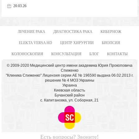
20.03.26
ЛЕЧЕНИЕ РАКА
ДИАГНОСТИКА РАКА
КИБЕРНОЖ
ELEKTA VERSA HD
ЦЕНТР ХИРУРГИИ
БИОПСИЯ
КОЛОНОСКОПИЯ
КОНСУЛЬТАЦИЯ
БЛОГ
КОНТАКТЫ
© 2009-2020 Медицинский центр имени академика Юрия Прокоповича
Спиженко
"Клиника Спиженко" Лицензия серии АЕ № 196590 выдана 06.02.2013 г.
решение № 4 МОЗ Украины
Украина
Киевская область
Бучанский район
с. Капитановка, ул. Соборная, 21
Есть вопросы? Звоните!