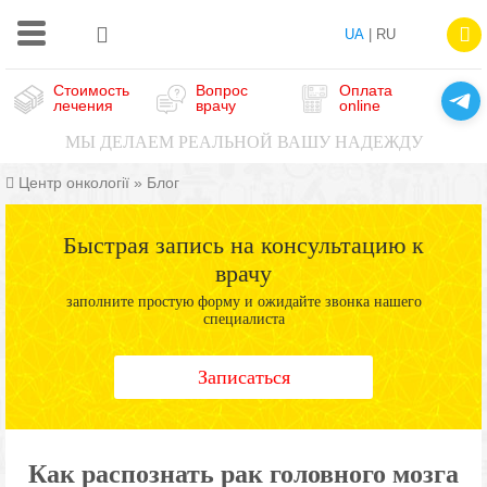
UA
| RU
Стоимость
Вопрос
Оплата
лечения
врачу
online
МЫ ДЕЛАЕМ РЕАЛЬНОЙ ВАШУ НАДЕЖДУ
Центр онкології
»
Блог
Быстрая запись на консультацию к
врачу
заполните простую форму и ожидайте звонка нашего
специалиста
Записаться
Как распознать рак головного мозга