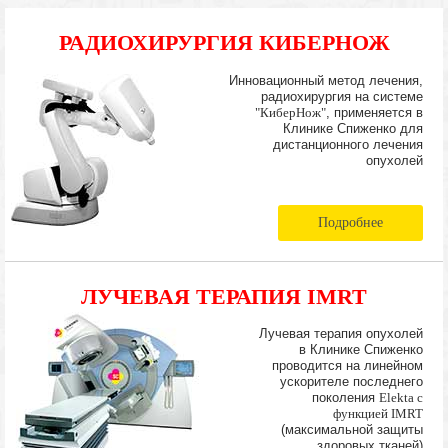
РАДИОХИРУРГИЯ КИБЕРНОЖ
Инновационный метод лечения,
радиохирургия на системе
"КиберНож"
, применяется в
Клинике Спиженко для
дистанционного лечения
опухолей
Подробнее
ЛУЧЕВАЯ ТЕРАПИЯ IMRT
Лучевая терапия опухолей
в Клинике Спиженко
проводится на линейном
ускорителе последнего
поколения
Elekta с
функцией IMRT
(максимальной защиты
здоровых тканей)