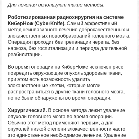
Для лечения используют такие методы:
Роботизированная радиохирургия на системе
КиберНож (CyberKnife).
Самый эффективный
метод неинвазивного лечения доброкачественных и
злокачественных новообразований головного мозга.
Операция проходит без трепанации черепа, без
наркоза, без госпитализации и периода длительной
реабилитации.
Во время операции на КиберНоже исключен риск
повредить окружающие опухоль здоровые ткани,
при этом есть возможность удалить
злокачественные клетки, которые могли
распространиться в другие ткани головного мозга,
но не были обнаружены во время операции.
Хирургический.
В основе метода лежит удаление
опухоли головного мозга во время операции.
Обычно этот метод применяют первым, а для
опухолей низкой степени злокачественности часто
это единственное необходимое лечение. Удаление