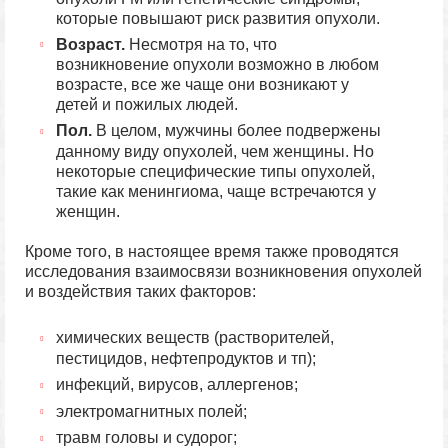
которые повышают риск развития опухоли.
Возраст.
Несмотря на то, что
возникновение опухоли возможно в любом
возрасте, все же чаще они возникают у
детей и пожилых людей.
Пол.
В целом, мужчины более подвержены
данному виду опухолей, чем женщины. Но
некоторые специфические типы опухолей,
такие как менингиома, чаще встречаются у
женщин.
Кроме того, в настоящее время также проводятся
исследования взаимосвязи возникновения опухолей
и воздействия таких факторов:
химических веществ (растворителей,
пестицидов, нефтепродуктов и тп);
инфекций, вирусов, аллергенов;
электромагнитных полей;
травм головы и судорог;