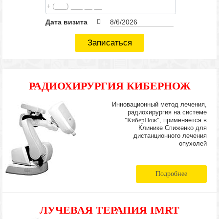
Дата визита
Записаться
РАДИОХИРУРГИЯ КИБЕРНОЖ
Инновационный метод лечения,
радиохирургия на системе
"КиберНож"
, применяется в
Клинике Спиженко для
дистанционного лечения
опухолей
Подробнее
ЛУЧЕВАЯ ТЕРАПИЯ IMRT