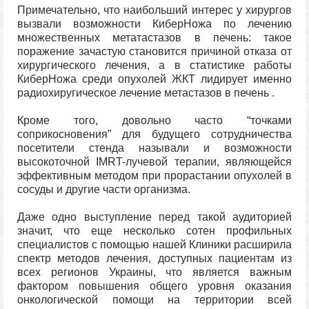
Примечательно, что наибольший интерес у хирургов
вызвали возможности КиберНожа по лечению
множественных метатастазов в печень: такое
поражение зачастую становится причиной отказа от
хирургического лечения, а в статистике работы
КиберНожа среди опухолей ЖКТ лидирует именно
радиохиругическое лечение метастазов в печень .
Кроме того, довольно часто “точками
соприкосновения” для будущего сотрудничества
посетители стенда называли и возможности
высокоточной IMRT-лучевой терапии, являющейся
эффективным методом при прорастании опухолей в
сосуды и другие части организма.
Даже одно выступление перед такой аудиторией
значит, что еще несколько сотен профильных
специалистов с помощью нашей Клиники расширила
спектр методов лечения, доступных пациентам из
всех регионов Украины, что является важным
фактором повышения общего уровня оказания
онкологической помощи на территории всей