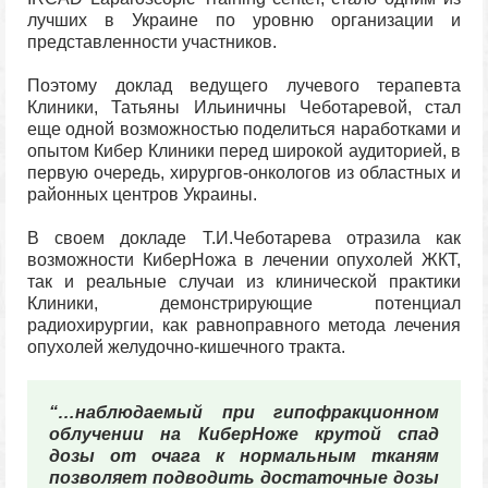
лучших в Украине по уровню организации и
представленности участников.
Поэтому доклад ведущего лучевого терапевта
Клиники, Татьяны Ильиничны Чеботаревой, стал
еще одной возможностью поделиться наработками и
опытом Кибер Клиники перед широкой аудиторией, в
первую очередь, хирургов-онкологов из областных и
районных центров Украины.
В своем докладе Т.И.Чеботарева отразила как
возможности КиберНожа в лечении опухолей ЖКТ,
так и реальные случаи из клинической практики
Клиники, демонстрирующие потенциал
радиохирургии, как равноправного метода лечения
опухолей желудочно-кишечного тракта.
“…наблюдаемый при гипофракционном
облучении на КиберНоже крутой спад
дозы от очага к нормальным тканям
позволяет подводить достаточные дозы