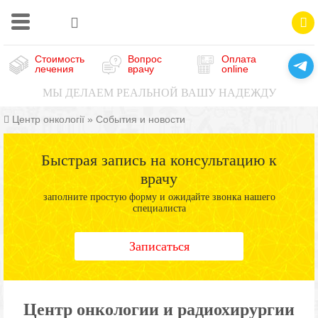
Стоимость
Вопрос
Оплата
лечения
врачу
online
МЫ ДЕЛАЕМ РЕАЛЬНОЙ ВАШУ НАДЕЖДУ
Центр онкології
»
События и новости
Быстрая запись на консультацию к
врачу
заполните простую форму и ожидайте звонка нашего
специалиста
Записаться
Центр онкологии и радиохирургии