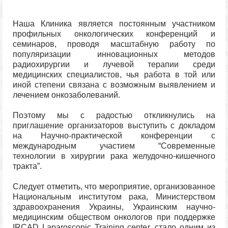
Наша Клиника является постоянным участником
профильных онкологических конференций и
семинаров, проводя масштабную работу по
популяризации инновационных методов
радиохирургии и лучевой терапии среди
медицинских специалистов, чья работа в той или
иной степени связана с возможным выявлением и
лечением онкозаболеваний.
Поэтому мы с радостью откликнулись на
приглашение организаторов выступить с докладом
на Научно-практической конференции с
международным участием “Современные
технологии в хирургии рака желудочно-кишечного
тракта”.
Следует отметить, что мероприятие, организованное
Национальным институтом рака, Министерством
здравоохранения Украины, Украинским научно-
медицинским обществом онкологов при поддержке
IRCAD Laparoscopic Training center, стало одним из