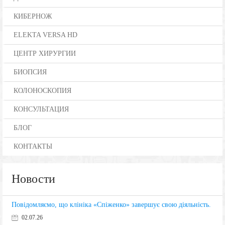
КИБЕРНОЖ
ELEKTA VERSA HD
ЦЕНТР ХИРУРГИИ
БИОПСИЯ
КОЛОНОСКОПИЯ
КОНСУЛЬТАЦИЯ
БЛОГ
КОНТАКТЫ
Новости
Повідомляємо, що клініка «Спіженко» завершує свою діяльність.
02.07.26