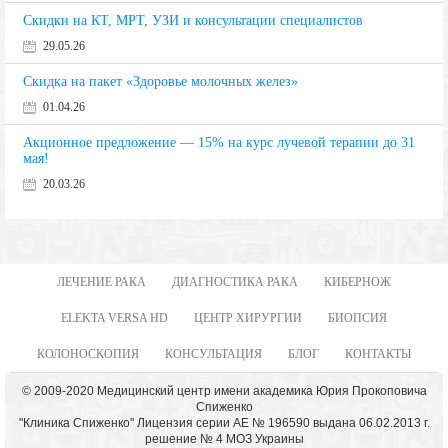
Скидки на КТ, МРТ, УЗИ и консультации специалистов
29.05.26
Скидка на пакет «Здоровье молочных желез»
01.04.26
Акционное предложение — 15% на курс лучевой терапии до 31
мая!
20.03.26
ЛЕЧЕНИЕ РАКА
ДИАГНОСТИКА РАКА
КИБЕРНОЖ
ELEKTA VERSA HD
ЦЕНТР ХИРУРГИИ
БИОПСИЯ
КОЛОНОСКОПИЯ
КОНСУЛЬТАЦИЯ
БЛОГ
КОНТАКТЫ
© 2009-2020 Медицинский центр имени академика Юрия Прокоповича
Спиженко
"Клиника Спиженко" Лицензия серии АЕ № 196590 выдана 06.02.2013 г.
решение № 4 МОЗ Украины