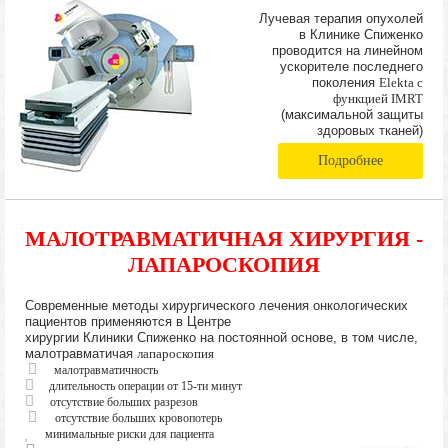
Лучевая терапия опухолей
в Клинике Спиженко
проводится на линейном
ускорителе последнего
поколения
Elekta с
функцией IMRT
(максимальной защиты
здоровых тканей)
Подробнее
МАЛОТРАВМАТИЧНАЯ ХИРУРГИЯ -
ЛАПАРОСКОПИЯ
Современные методы хирургического лечения онкологических
пациентов применяются в Центре
хирургии Клиники Спиженко на постоянной основе, в том числе,
малотравматичая
лапароскопия
малотравматичность
длительность операции от 15-ти минут
отсутствие больших разрезов
отсутствие больших кровопотерь
минимальные риски для пациента