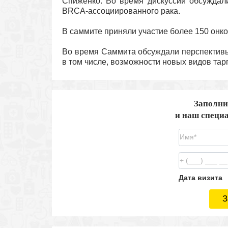
Спиженко. Во время дискуссии обсуждал
BRCA-ассоциированного рака.
В саммите приняли участие более 150 онко
Во время Саммита обсуждали перспективы
в том числе, возможности новых видов тар
Заполни
и наш специа
Дата визита
З