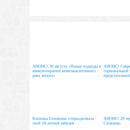
АНОНС! 30 августа «Новые подходы в
АНОНС! Совре
иммунотерапии немелкоклеточного
гормональной 
рака легких»
предстательно
Клиника Спиженко отпраздновала
АНОНС! 28 чер
свой 10-летний юбилей
Спіженко