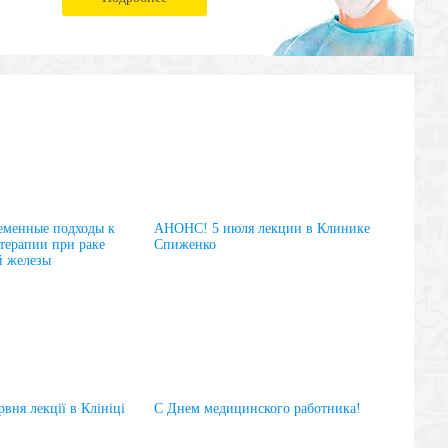
менные подходы к
АНОНС! 5 июля лекции в Клинике
терапии при раке
Спиженко
й железы
вня лекції в Клініці
С Днем медицинского работника!