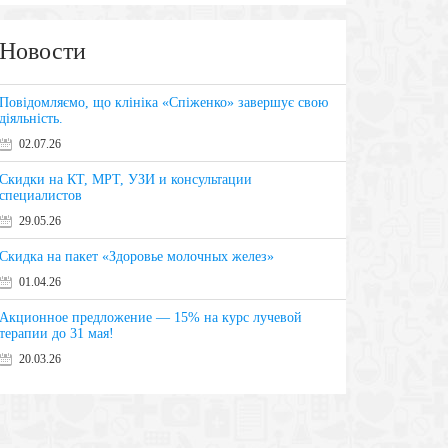
Новости
Повідомляємо, що клініка «Спіженко» завершує свою
діяльність.
02.07.26
Скидки на КТ, МРТ, УЗИ и консультации
специалистов
29.05.26
Скидка на пакет «Здоровье молочных желез»
01.04.26
Акционное предложение — 15% на курс лучевой
терапии до 31 мая!
20.03.26