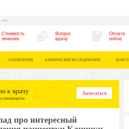
Стоимость
Вопрос
Оплата
лечения
врачу
online
ЛАБОРАТОРИЯ
КЛИНИЧЕСКИЕ ИССЛЕДОВАНИЯ
КОНСУ
ию к врачу
Записаться
о специалиста
лад про интересный
чения пациентки Клиники