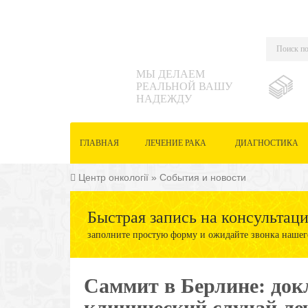
МЫ ДЕЛАЕМ
РЕАЛЬНОЙ ВАШУ
НАДЕЖДУ
ГЛАВНАЯ
ЛЕЧЕНИЕ РАКА
ДИАГНОСТИКА
Центр онкології
»
События и новости
Быстрая запись на консультац
заполните простую форму и ожидайте звонка нашег
Саммит в Берлине: док
клинический случай ле