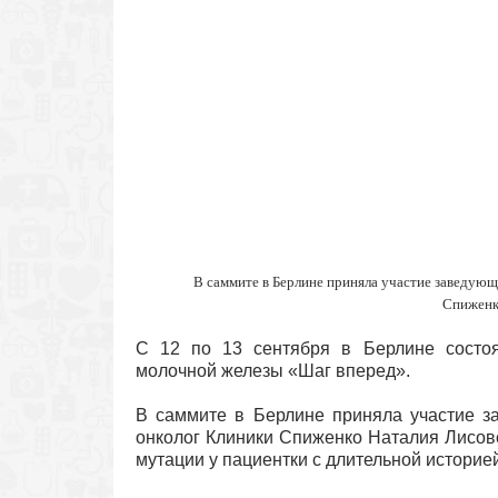
В саммите в Берлине приняла участие заведующ
Спиженк
С 12 по 13 сентября в Берлине состоя
молочной железы «Шаг вперед».
В саммите в Берлине приняла участие з
онколог Клиники Спиженко Наталия Лисов
мутации у пациентки с длительной историе