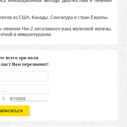
ись инновационные методы диагностики и лечения
логов из США, Канады, Сингапура и стран Европы.
 лечения Her-2 негативного рака молочной железы,
гетной и иммунотерапии.
те всего три поля
лист Вам перезвонит!
аписаться