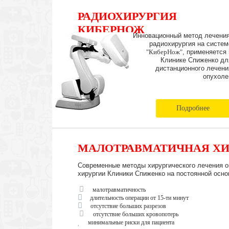
РАДИОХИРУРГИЯ
КИБЕРНОЖ
Инновационный метод лечения
радиохирургия на систем
"КиберНож"
, применяется 
Клинике Спиженко дл
дистанционного лечени
опухоле
Подробнее
МАЛОТРАВМАТИЧНАЯ ХИ
Современные методы хирургического лечения о
хирургии Клиники Спиженко на постоянной осно
малотравматичность
длительность операции от 15-ти минут
отсутствие больших разрезов
отсутствие больших кровопотерь
минимальные риски для пациента