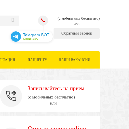
(с мобильных бесплатно)
или
Обратный звонок
Telegram BOT
Online 24/7
ЛЬТАЦИЯ
ПАЦИЕНТУ
НАШИ ВАКАНСИИ
Записывайтесь на прием
(с мобильных бесплатно)
или
Оплата услуг online