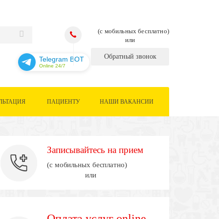
(с мобильных бесплатно)
или
Обратный звонок
Telegram BOT
Online 24/7
ЛЬТАЦИЯ
ПАЦИЕНТУ
НАШИ ВАКАНСИИ
Записывайтесь на прием
(с мобильных бесплатно)
или
Оплата услуг online