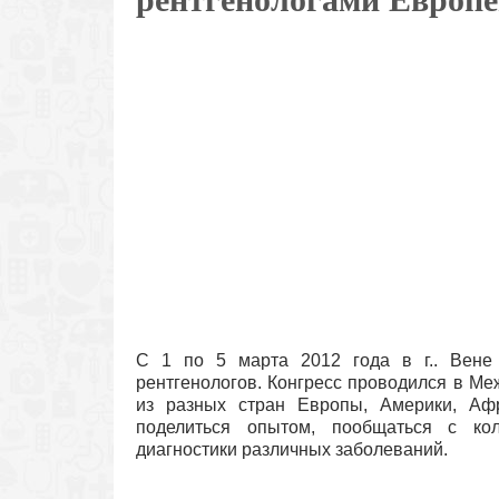
С
1 по 5 марта 2012 года в г.. Вене 
рентгенологов. Конгресс проводился в М
из разных стран Европы, Америки, А
поделиться опытом, пообщаться с ко
диагностики различных заболеваний.