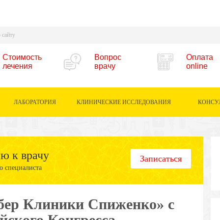
Стоимость
Вопрос
Оплата
лечения
врачу
online
ЛАБОРАТОРИЯ
КЛИНИЧЕСКИЕ ИССЛЕДОВАНИЯ
КОНСУ
ию к врачу
Записаться
о специалиста
ер Клиники Спиженко» с
йского Конгресса