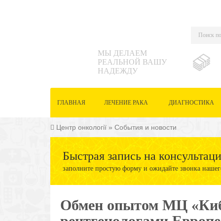
МЫ ДЕЛАЕМ
РЕАЛЬНОЙ ВАШУ
НАДЕЖДУ
ГЛАВНАЯ
ЛЕЧЕНИЕ РАКА
ДИАГНОСТИКА
Центр онкології
»
События и новости
Быстрая запись на консультац
заполните простую форму и ожидайте звонка нашег
Обмен опытом МЦ «Киб
рентгенологами Европе