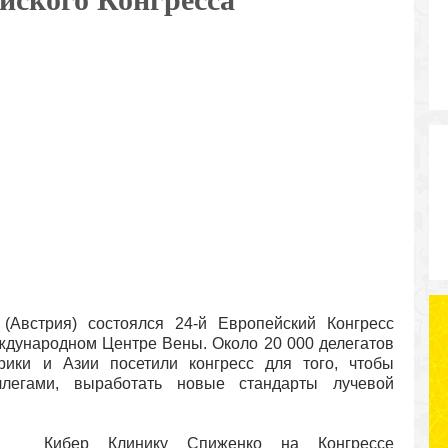
(Австрия) состоялся 24-й Европейский
Конгресс
еждународном Центре Вены.
Около
20 000
делегатов
фрики и Азии посетили
конгресс
для
того, чтобы
ллегами, выработать новые
стандарты
лучевой
Кибер
Клинику Спиженко на Конгрессе