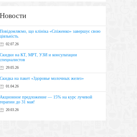
Новости
Повідомляємо, що клініка «Спіженко» завершує свою
діяльність.
02.07.26
Скидки на КТ, МРТ, УЗИ и консультации
специалистов
29.05.26
Скидка на пакет «Здоровье молочных желез»
01.04.26
Акционное предложение — 15% на курс лучевой
терапии до 31 мая!
20.03.26