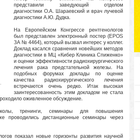
представили заведующий отделом
диагностики
О.А. Шараевский и врач лучевой
диагностики А.Ю. Дудка.
На Европейском
Конгрессе рентгенологов
был представлен электронный постер
(
EPOS
ЗА № 4464), который вызвал интерес у коллег.
Доклад касался сравнения новейших методов
диагностики в МЦ «Кибер Клиника Спиженко»
и оценки эффективности радиохирургического
лечения рака предстательной железы. На
подобных форумах доклады по оценке
качества радиохирургического лечения
.
встречаются очень редко. Итак высокая
заинтересованность этим докладом не стала
 проходило оживленное обсуждение.
колы, тренинги, семинары
для повышения
же проводились дистанционные семинары через
логов показал новые горизонты развития научной