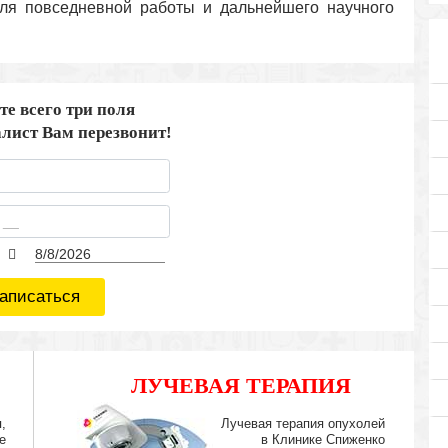
ля повседневной работы и дальнейшего научного
те всего три поля
лист Вам перезвонит!
аписаться
ЛУЧЕВАЯ ТЕРАПИЯ
IMRT
,
Лучевая терапия опухолей
е
в Клинике Спиженко