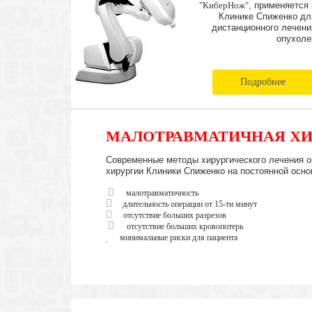
"КиберНож"
, применяется 
Клинике Спиженко дл
дистанционного лечени
опухоле
Подробнее
МАЛОТРАВМАТИЧНАЯ ХИ
Современные методы хирургического лечения о
хирургии Клиники Спиженко на постоянной осно
малотравматичность
длительность операции от 15-ти минут
отсутствие больших разрезов
отсутствие больших кровопотерь
минимальные риски для пациента