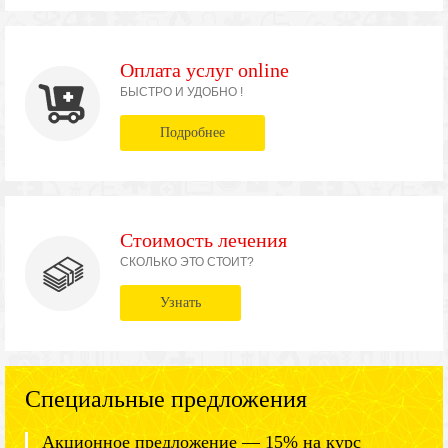
Оплата услуг online
БЫСТРО И УДОБНО !
Подробнее
Стоимость лечения
СКОЛЬКО ЭТО СТОИТ?
Узнать
Специальные предложения
Акционное предложение — 15% на курс