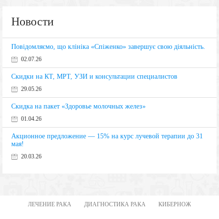
Новости
Повідомляємо, що клініка «Спіженко» завершує свою діяльність.
02.07.26
Скидки на КТ, МРТ, УЗИ и консультации специалистов
29.05.26
Скидка на пакет «Здоровье молочных желез»
01.04.26
Акционное предложение — 15% на курс лучевой терапии до 31
мая!
20.03.26
ЛЕЧЕНИЕ РАКА
ДИАГНОСТИКА РАКА
КИБЕРНОЖ