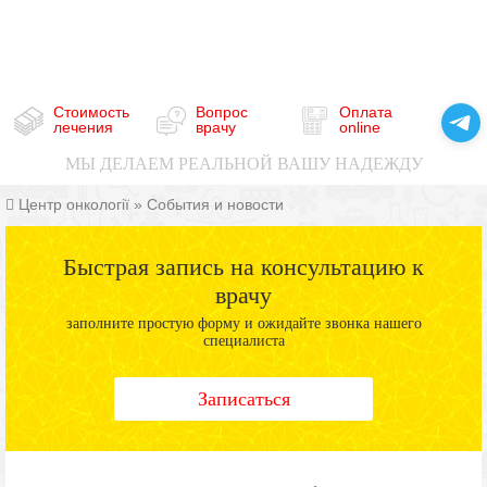
Стоимость
Вопрос
Оплата
лечения
врачу
online
МЫ ДЕЛАЕМ РЕАЛЬНОЙ ВАШУ НАДЕЖДУ
Центр онкології
»
События и новости
Быстрая запись на консультацию к
врачу
заполните простую форму и ожидайте звонка нашего
специалиста
Записаться