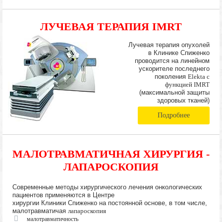
ЛУЧЕВАЯ ТЕРАПИЯ IMRT
Лучевая терапия опухолей
в Клинике Спиженко
проводится на линейном
ускорителе последнего
поколения
Elekta с
функцией IMRT
(максимальной защиты
здоровых тканей)
Подробнее
МАЛОТРАВМАТИЧНАЯ ХИРУРГИЯ -
ЛАПАРОСКОПИЯ
Современные методы хирургического лечения онкологических
пациентов применяются в Центре
хирургии Клиники Спиженко на постоянной основе, в том числе,
малотравматичая
лапароскопия
малотравматичность