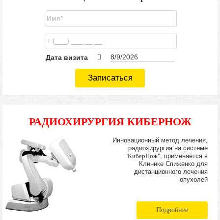
Дата визита
Записаться
РАДИОХИРУРГИЯ КИБЕРНОЖ
Инновационный метод лечения,
радиохирургия на системе
"КиберНож"
, применяется в
Клинике Спиженко для
дистанционного лечения
опухолей
Подробнее