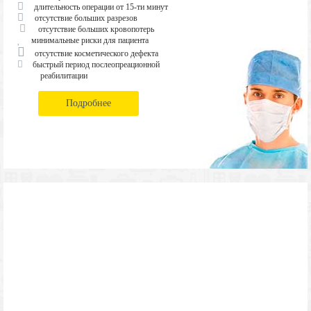
длительность операции от 15-ти минут
отсутствие больших разрезов
отсутствие больших кровопотерь
минимальные риски для пациента
отсутствие косметического дефекта
быстрый период послеопреационной
реабилитации
Подробнее