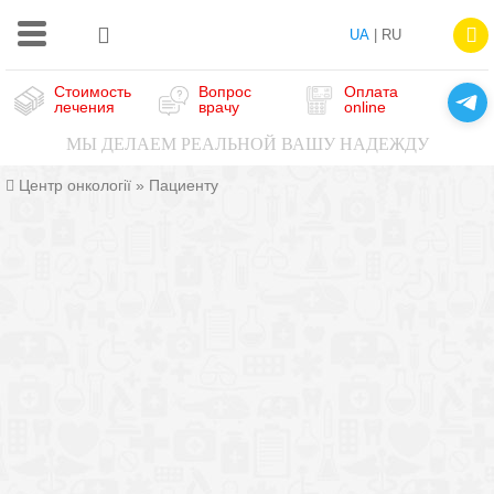
UA
| RU
Стоимость
Вопрос
Оплата
лечения
врачу
online
МЫ ДЕЛАЕМ РЕАЛЬНОЙ ВАШУ НАДЕЖДУ
Центр онкології
»
Пациенту