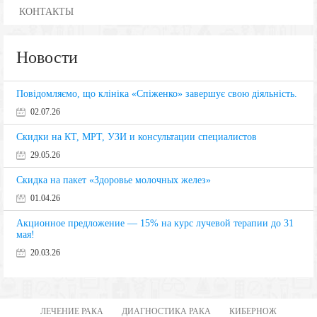
КОНТАКТЫ
Новости
Повідомляємо, що клініка «Спіженко» завершує свою діяльність.
02.07.26
Скидки на КТ, МРТ, УЗИ и консультации специалистов
29.05.26
Скидка на пакет «Здоровье молочных желез»
01.04.26
Акционное предложение — 15% на курс лучевой терапии до 31
мая!
20.03.26
ЛЕЧЕНИЕ РАКА
ДИАГНОСТИКА РАКА
КИБЕРНОЖ