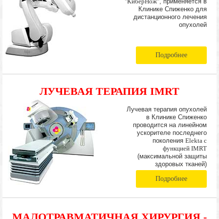
"КиберНож"
, применяется в
Клинике Спиженко для
дистанционного лечения
опухолей
Подробнее
ЛУЧЕВАЯ ТЕРАПИЯ IMRT
Лучевая терапия опухолей
в Клинике Спиженко
проводится на линейном
ускорителе последнего
поколения
Elekta с
функцией IMRT
(максимальной защиты
здоровых тканей)
Подробнее
МАЛОТРАВМАТИЧНАЯ ХИРУРГИЯ -