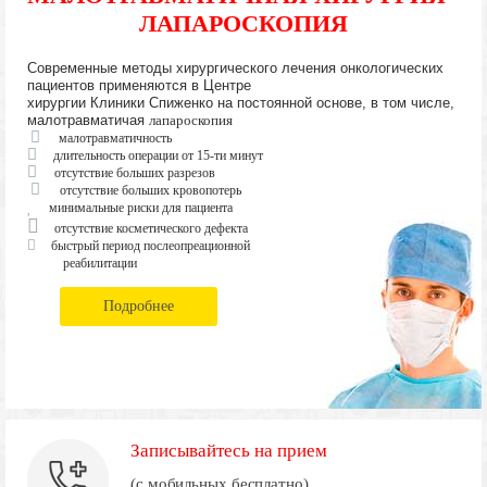
ЛАПАРОСКОПИЯ
Современные методы хирургического лечения онкологических
пациентов применяются в Центре
хирургии Клиники Спиженко на постоянной основе, в том числе,
малотравматичая
лапароскопия
малотравматичность
длительность операции от 15-ти минут
отсутствие больших разрезов
отсутствие больших кровопотерь
минимальные риски для пациента
отсутствие косметического дефекта
быстрый период послеопреационной
реабилитации
Подробнее
Записывайтесь на прием
(с мобильных бесплатно)