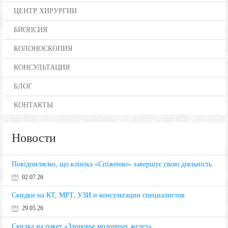
ЦЕНТР ХИРУРГИИ
БИОПСИЯ
КОЛОНОСКОПИЯ
КОНСУЛЬТАЦИЯ
БЛОГ
КОНТАКТЫ
Новости
Повідомляємо, що клініка «Спіженко» завершує свою діяльність.
02.07.26
Скидки на КТ, МРТ, УЗИ и консультации специалистов
29.05.26
Скидка на пакет «Здоровье молочных желез»