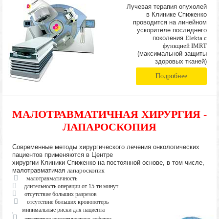
Лучевая терапия опухолей
в Клинике Спиженко
проводится на линейном
ускорителе последнего
поколения
Elekta с
функцией IMRT
(максимальной защиты
здоровых тканей)
Подробнее
МАЛОТРАВМАТИЧНАЯ ХИРУРГИЯ -
ЛАПАРОСКОПИЯ
Современные методы хирургического лечения онкологических
пациентов применяются в Центре
хирургии Клиники Спиженко на постоянной основе, в том числе,
малотравматичая
лапароскопия
малотравматичность
длительность операции от 15-ти минут
отсутствие больших разрезов
отсутствие больших кровопотерь
минимальные риски для пациента
отсутствие косметического дефекта