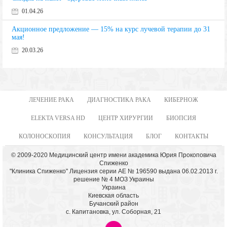
01.04.26
Акционное предложение — 15% на курс лучевой терапии до 31
мая!
20.03.26
ЛЕЧЕНИЕ РАКА
ДИАГНОСТИКА РАКА
КИБЕРНОЖ
ELEKTA VERSA HD
ЦЕНТР ХИРУРГИИ
БИОПСИЯ
КОЛОНОСКОПИЯ
КОНСУЛЬТАЦИЯ
БЛОГ
КОНТАКТЫ
© 2009-2020 Медицинский центр имени академика Юрия Прокоповича
Спиженко
"Клиника Спиженко" Лицензия серии АЕ № 196590 выдана 06.02.2013 г.
решение № 4 МОЗ Украины
Украина
Киевская область
Бучанский район
с. Капитановка, ул. Соборная, 21