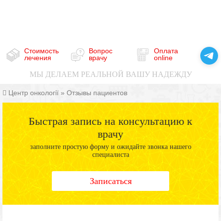
Стоимость
Вопрос
Оплата
лечения
врачу
online
МЫ ДЕЛАЕМ РЕАЛЬНОЙ ВАШУ НАДЕЖДУ
Центр онкології
»
Отзывы пациентов
Быстрая запись на консультацию к
врачу
заполните простую форму и ожидайте звонка нашего
специалиста
Записаться