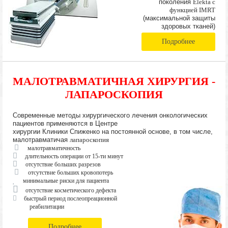
поколения
Elekta с
функцией IMRT
(максимальной защиты
здоровых тканей)
Подробнее
МАЛОТРАВМАТИЧНАЯ ХИРУРГИЯ -
ЛАПАРОСКОПИЯ
Современные методы хирургического лечения онкологических
пациентов применяются в Центре
хирургии Клиники Спиженко на постоянной основе, в том числе,
малотравматичая
лапароскопия
малотравматичность
длительность операции от 15-ти минут
отсутствие больших разрезов
отсутствие больших кровопотерь
минимальные риски для пациента
отсутствие косметического дефекта
быстрый период послеопреационной
реабилитации
Подробнее