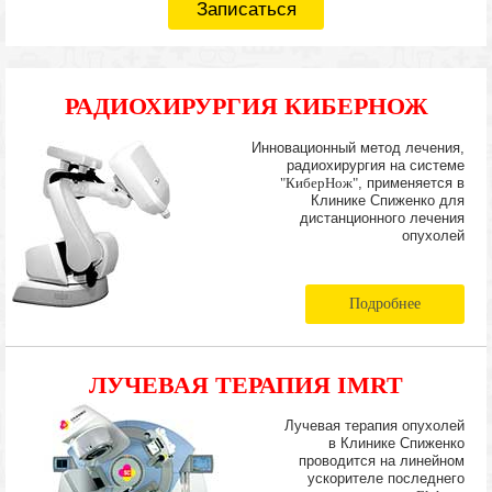
Записаться
РАДИОХИРУРГИЯ КИБЕРНОЖ
Инновационный метод лечения,
радиохирургия на системе
"КиберНож"
, применяется в
Клинике Спиженко для
дистанционного лечения
опухолей
Подробнее
ЛУЧЕВАЯ ТЕРАПИЯ IMRT
Лучевая терапия опухолей
в Клинике Спиженко
проводится на линейном
ускорителе последнего