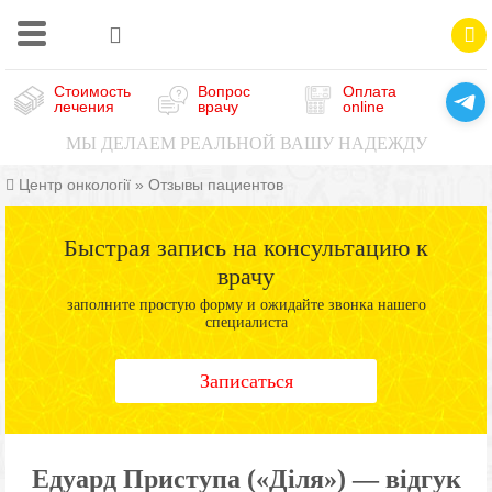
Стоимость
Вопрос
Оплата
лечения
врачу
online
МЫ ДЕЛАЕМ РЕАЛЬНОЙ ВАШУ НАДЕЖДУ
Центр онкології
»
Отзывы пациентов
Быстрая запись на консультацию к
врачу
заполните простую форму и ожидайте звонка нашего
специалиста
Записаться
Едуард Приступа («Діля») — відгук