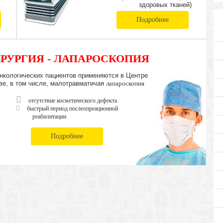
здоровых тканей)
Подробнее
РУРГИЯ - ЛАПАРОСКОПИЯ
нкологических пациентов применяются в Центре
ве, в том числе, малотравматичая
лапароскопия
отсутствие косметического дефекта
быстрый период послеопреационной
реабилитации
Подробнее