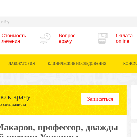
Стоимость
Вопрос
Оплата
лечения
врачу
online
ЛАБОРАТОРИЯ
КЛИНИЧЕСКИЕ ИССЛЕДОВАНИЯ
КОНСУ
ию к врачу
Записаться
о специалиста
акаров, профессор, дважды
ой премии Украины,