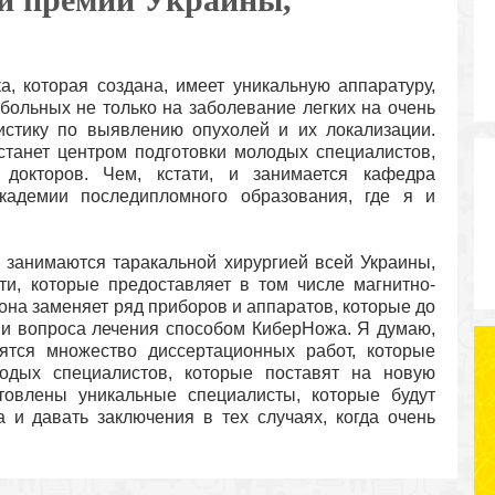
ка, которая создана, имеет уникальную аппаратуру,
больных не только на заболевание легких на очень
истику по выявлению опухолей и их локализации.
 станет центром подготовки молодых специалистов,
 докторов. Чем, кстати, и занимается кафедра
кадемии последипломного образования, где я и
е занимаются таракальной хирургией всей Украины,
ти, которые предоставляет в том числе магнитно-
она заменяет ряд приборов и аппаратов, которые до
и вопроса лечения способом КиберНожа. Я думаю,
ятся множество диссертационных работ, которые
лодых специалистов, которые поставят на новую
товлены уникальные специалисты, которые будут
а и давать заключения в тех случаях, когда очень