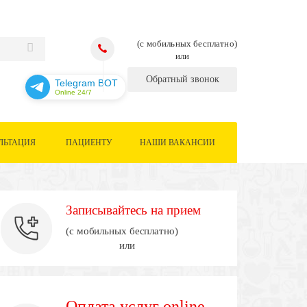
(с мобильных бесплатно)
или
Обратный звонок
Telegram BOT
Online 24/7
ЛЬТАЦИЯ
ПАЦИЕНТУ
НАШИ ВАКАНСИИ
Записывайтесь на прием
(с мобильных бесплатно)
или
Оплата услуг online