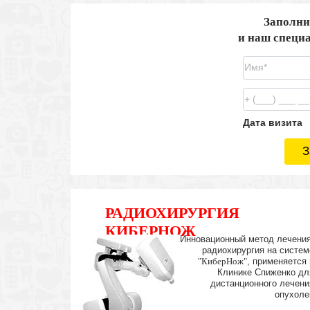
Заполни
и наш специа
Дата визита
З
РАДИОХИРУРГИЯ
КИБЕРНОЖ
Инновационный метод лечения
радиохирургия на систем
"КиберНож"
, применяется 
Клинике Спиженко дл
дистанционного лечени
опухоле