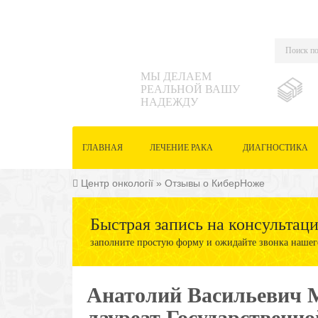
МЫ ДЕЛАЕМ
РЕАЛЬНОЙ ВАШУ
НАДЕЖДУ
ГЛАВНАЯ
ЛЕЧЕНИЕ РАКА
ДИАГНОСТИКА
Центр онкології
»
Отзывы о КиберНоже
Быстрая запись на консультац
заполните простую форму и ожидайте звонка нашег
Анатолий Васильевич М
лауреат Государственн