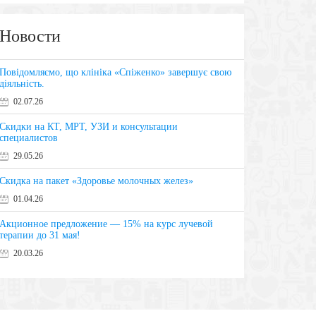
Новости
Повідомляємо, що клініка «Спіженко» завершує свою
діяльність.
02.07.26
Скидки на КТ, МРТ, УЗИ и консультации
специалистов
29.05.26
Скидка на пакет «Здоровье молочных желез»
01.04.26
Акционное предложение — 15% на курс лучевой
терапии до 31 мая!
20.03.26