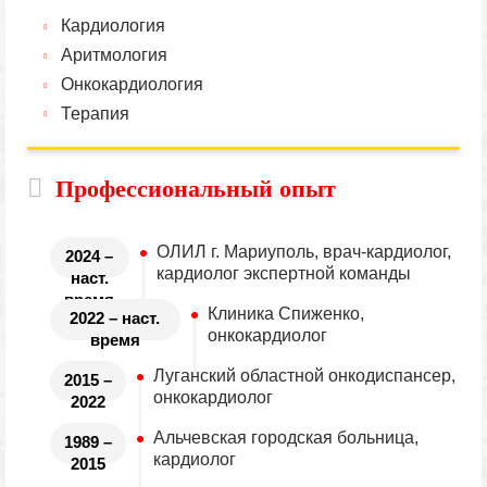
Кардиология
Аритмология
Онкокардиология
Терапия
Профессиональный опыт
ОЛИЛ г. Мариуполь, врач-кардиолог,
2024 –
кардиолог экспертной команды
наст.
время
Клиника Спиженко,
2022 – наст.
онкокардиолог
время
Луганский областной онкодиспансер,
2015 –
онкокардиолог
2022
Альчевская городская больница,
1989 –
кардиолог
2015