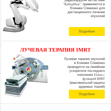
радиохирургия на системе
"КиберНож"
, применяется в
Клинике Спиженко для
дистанционного лечения
опухолей
Подробнее
ЛУЧЕВАЯ ТЕРАПИЯ IMRT
Лучевая терапия опухолей
в Клинике Спиженко
проводится на линейном
ускорителе последнего
поколения
Elekta с
функцией IMRT
(максимальной защиты
здоровых тканей)
Подробнее