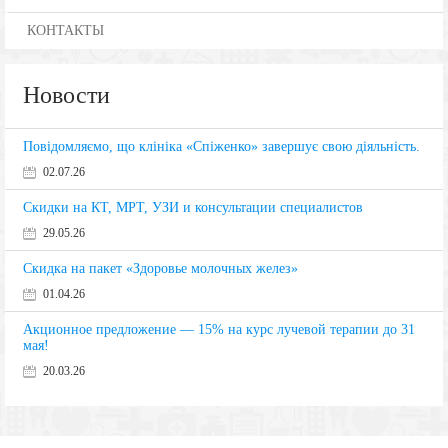
КОНТАКТЫ
Новости
Повідомляємо, що клініка «Спіженко» завершує свою діяльність.
02.07.26
Скидки на КТ, МРТ, УЗИ и консультации специалистов
29.05.26
Скидка на пакет «Здоровье молочных желез»
01.04.26
Акционное предложение — 15% на курс лучевой терапии до 31
мая!
20.03.26