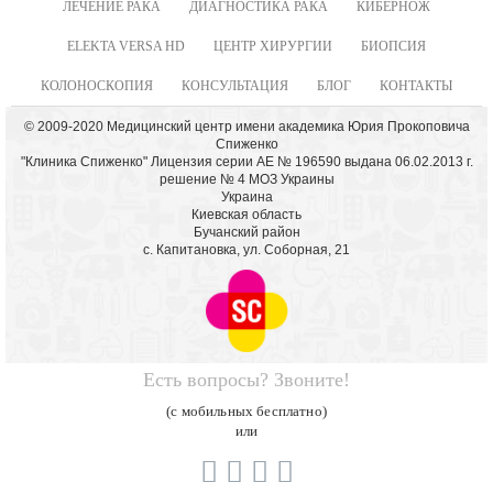
ЛЕЧЕНИЕ РАКА
ДИАГНОСТИКА РАКА
КИБЕРНОЖ
ELEKTA VERSA HD
ЦЕНТР ХИРУРГИИ
БИОПСИЯ
КОЛОНОСКОПИЯ
КОНСУЛЬТАЦИЯ
БЛОГ
КОНТАКТЫ
© 2009-2020 Медицинский центр имени академика Юрия Прокоповича
Спиженко
"Клиника Спиженко" Лицензия серии АЕ № 196590 выдана 06.02.2013 г.
решение № 4 МОЗ Украины
Украина
Киевская область
Бучанский район
с. Капитановка, ул. Соборная, 21
Есть вопросы? Звоните!
(с мобильных бесплатно)
или