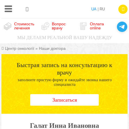
UA
| RU
Стоимость
Вопрос
Оплата
лечения
врачу
online
МЫ ДЕЛАЕМ РЕАЛЬНОЙ ВАШУ НАДЕЖДУ
Центр онкології
»
Наши доктора
Быстрая запись на консультацию к
врачу
заполните простую форму и ожидайте звонка нашего
специалиста
Записаться
Галат Инна Ивановна