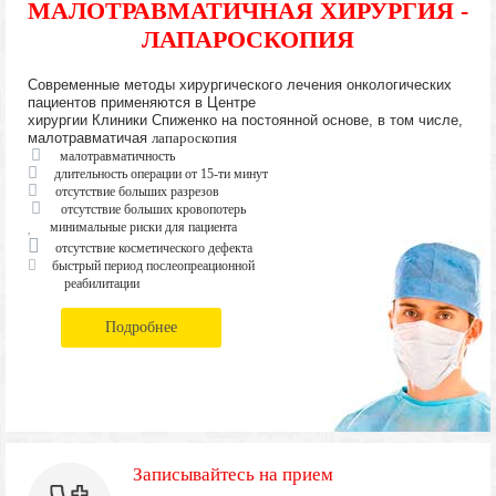
МАЛОТРАВМАТИЧНАЯ ХИРУРГИЯ -
ЛАПАРОСКОПИЯ
Современные методы хирургического лечения онкологических
пациентов применяются в Центре
хирургии Клиники Спиженко на постоянной основе, в том числе,
малотравматичая
лапароскопия
малотравматичность
длительность операции от 15-ти минут
отсутствие больших разрезов
отсутствие больших кровопотерь
минимальные риски для пациента
отсутствие косметического дефекта
быстрый период послеопреационной
реабилитации
Подробнее
Записывайтесь на прием