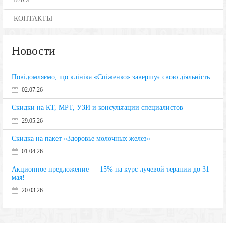
КОНТАКТЫ
Новости
Повідомляємо, що клініка «Спіженко» завершує свою діяльність.
02.07.26
Скидки на КТ, МРТ, УЗИ и консультации специалистов
29.05.26
Скидка на пакет «Здоровье молочных желез»
01.04.26
Акционное предложение — 15% на курс лучевой терапии до 31
мая!
20.03.26