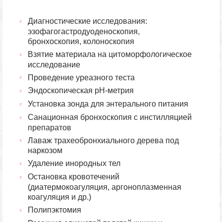
Диагностические исследования:
эзофагогастродуоденоскопия,
бронхоскопия, колоноскопия
Взятие материала на цитоморфологическое
исследование
Проведение уреазного теста
Эндоскопическая pH-метрия
Установка зонда для энтерального питания
Санационная бронхоскопия с инстилляцией
препаратов
Лаваж трахеобронхиального дерева под
наркозом
Удаление инородных тел
Остановка кровотечений
(диатермокоагуляция, аргоноплазменная
коагуляция и др.)
Полипэктомия