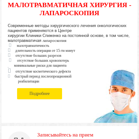
МАЛОТРАВМАТИЧНАЯ ХИРУРГИЯ -
ЛАПАРОСКОПИЯ
Современные методы хирургического лечения онкологических
пациентов применяются в Центре
хирургии Клиники Спиженко на постоянной основе, в том числе,
малотравматичая
лапароскопия
малотравматичность
длительность операции от 15-ти минут
отсутствие больших разрезов
отсутствие больших кровопотерь
минимальные риски для пациента
отсутствие косметического дефекта
быстрый период послеопреационной
реабилитации
Подробнее
Записывайтесь на прием