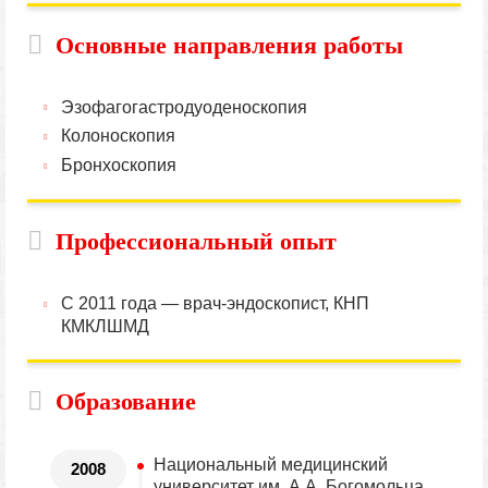
Основные направления работы
Эзофагогастродуоденоскопия
Колоноскопия
Бронхоскопия
Профессиональный опыт
С 2011 года — врач-эндоскопист, КНП
КМКЛШМД
Образование
Национальный медицинский
2008
университет им. А.А. Богомольца