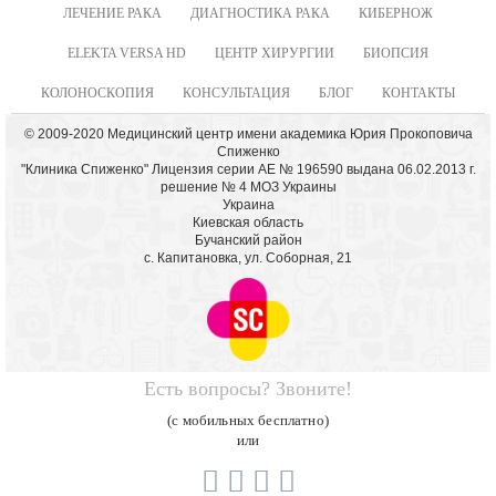
ЛЕЧЕНИЕ РАКА
ДИАГНОСТИКА РАКА
КИБЕРНОЖ
ELEKTA VERSA HD
ЦЕНТР ХИРУРГИИ
БИОПСИЯ
КОЛОНОСКОПИЯ
КОНСУЛЬТАЦИЯ
БЛОГ
КОНТАКТЫ
© 2009-2020 Медицинский центр имени академика Юрия Прокоповича
Спиженко
"Клиника Спиженко" Лицензия серии АЕ № 196590 выдана 06.02.2013 г.
решение № 4 МОЗ Украины
Украина
Киевская область
Бучанский район
с. Капитановка, ул. Соборная, 21
Есть вопросы? Звоните!
(с мобильных бесплатно)
или