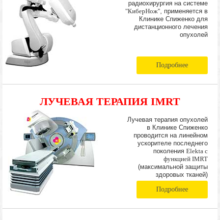
радиохирургия на системе
"КиберНож"
, применяется в
Клинике Спиженко для
дистанционного лечения
опухолей
Подробнее
ЛУЧЕВАЯ ТЕРАПИЯ IMRT
Лучевая терапия опухолей
в Клинике Спиженко
проводится на линейном
ускорителе последнего
поколения
Elekta с
функцией IMRT
(максимальной защиты
здоровых тканей)
Подробнее