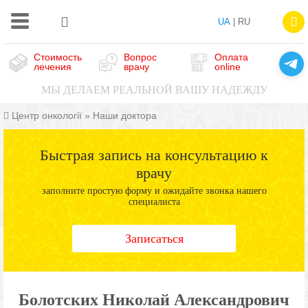
UA
| RU
Стоимость
Вопрос
Оплата
лечения
врачу
online
МЫ ДЕЛАЕМ РЕАЛЬНОЙ ВАШУ НАДЕЖДУ
Центр онкології
»
Наши доктора
Быстрая запись на консультацию к
врачу
заполните простую форму и ожидайте звонка нашего
специалиста
Записаться
Болотских Николай Александрович