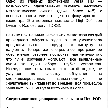
Одно из главных достижений Versa HD —
возможность одновременно облучать несколько
метастатических очагов (даже более 4–5) с
использованием единого центра фокусировки —
изоцентра. Эта методика называется High-Definition
Dynamic Radiosurgery (HDRS).
Раньше при наличии нескольких метастазов каждый
приходилось облучать отдельно, что увеличивало
продолжительность процедуры и нагрузку на
пациента. Теперь же специальное программное
обеспечение позволяет построить план лечения так,
что пучки излучения «огибают» все выявленные
очаги за один оборот трубки ускорителя.
Исследования показывают, что такой подход не
уступает по качеству облучения на
специализированных гамма-ножицах, но
значительно выигрывает во времени: вся процедура
занимает 15–20 минут вместо часа и более.
Сверхточное позиционирование: роль стола HexaPOD