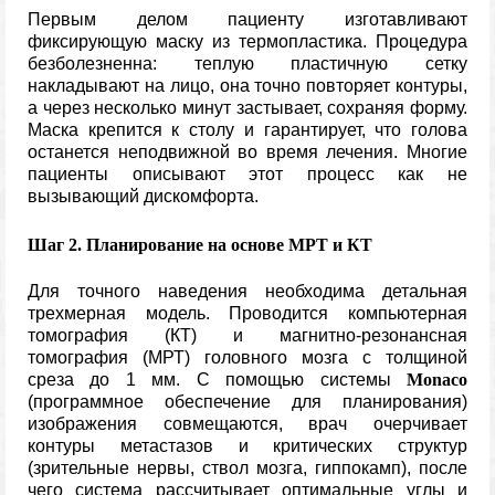
Первым делом пациенту изготавливают
фиксирующую маску из термопластика. Процедура
безболезненна: теплую пластичную сетку
накладывают на лицо, она точно повторяет контуры,
а через несколько минут застывает, сохраняя форму.
Маска крепится к столу и гарантирует, что голова
останется неподвижной во время лечения. Многие
пациенты описывают этот процесс как не
вызывающий дискомфорта.
Шаг 2. Планирование на основе МРТ и КТ
Для точного наведения необходима детальная
трехмерная модель. Проводится компьютерная
томография (КТ) и магнитно-резонансная
томография (МРТ) головного мозга с толщиной
среза до 1 мм. С помощью системы
Monaco
(программное обеспечение для планирования)
изображения совмещаются, врач очерчивает
контуры метастазов и критических структур
(зрительные нервы, ствол мозга, гиппокамп), после
чего система рассчитывает оптимальные углы и