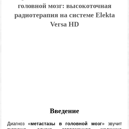
головной мозг: высокоточная
радиотерапия на системе Elekta
Versa HD
Введение
Диагноз «
метастазы в головной мозг
» звучит