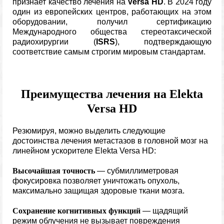
признает качество лечения на
Versa HD
. В 2024 году
один из европейских центров, работающих на этом
оборудовании, получил сертификацию
Международного общества стереотаксической
радиохирургии (
ISRS
), подтверждающую
соответствие самым строгим мировым стандартам.
Преимущества лечения на Elekta
Versa HD
Резюмируя, можно выделить следующие
достоинства лечения метастазов в головной мозг на
линейном ускорителе Elekta Versa HD:
Высочайшая точность
— субмиллиметровая
фокусировка позволяет уничтожать опухоль,
максимально защищая здоровые ткани мозга.
Сохранение когнитивных функций
— щадящий
режим облучения не вызывает повреждения