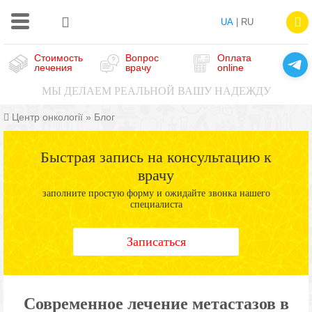
UA
| RU
Стоимость
Вопрос
Оплата
лечения
врачу
online
МЫ ДЕЛАЕМ РЕАЛЬНОЙ ВАШУ НАДЕЖДУ
Центр онкології
»
Блог
Быстрая запись на консультацию к
врачу
заполните простую форму и ожидайте звонка нашего
специалиста
Записаться
Современное лечение метастазов в