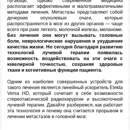
пугающе, однако современная медицина
располагает эффективными и малотравматичными
методами лечения. Метастазы представляют собой
дочерние опухолевые очаги, которые
распространяются в мозг из других органов — чаще
всего при раке легкого, молочной железы, меланоме.
Без лечения они могут вызывать головные
боли, неврологические нарушения и ухудшение
качества жизни. Но сегодня благодаря развитию
технологий лучевой терапии появилась
возможность воздействовать на эти очаги с
ювелирной точностью, сохраняя здоровые
ткани и когнитивные функции пациента.
Одним из наиболее совершенных устройств для
такого лечения является линейный ускоритель Elekta
Versa HD, который сочетает в себе возможности
стереотаксической радиохирургии и высокоточной
лучевой терапии. Давайте разберемся, как работает
эта технология и почему она считается прорывом в
лечении метастазов в головной мозг.