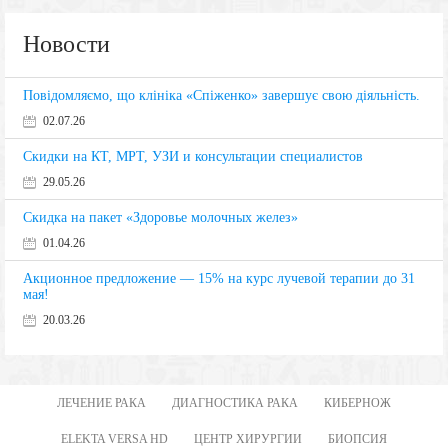
Новости
Повідомляємо, що клініка «Спіженко» завершує свою діяльність.
02.07.26
Скидки на КТ, МРТ, УЗИ и консультации специалистов
29.05.26
Скидка на пакет «Здоровье молочных желез»
01.04.26
Акционное предложение — 15% на курс лучевой терапии до 31
мая!
20.03.26
ЛЕЧЕНИЕ РАКА
ДИАГНОСТИКА РАКА
КИБЕРНОЖ
ELEKTA VERSA HD
ЦЕНТР ХИРУРГИИ
БИОПСИЯ