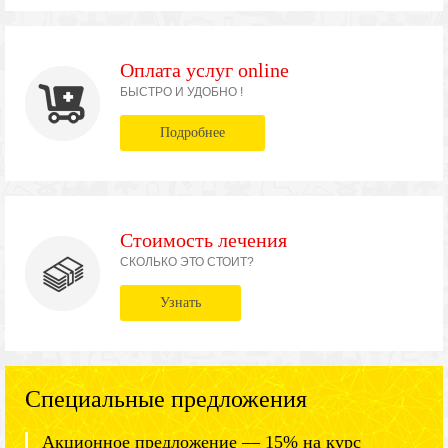
Оплата услуг online
БЫСТРО И УДОБНО !
Подробнее
Стоимость лечения
СКОЛЬКО ЭТО СТОИТ?
Узнать
Специальные предложения
Акционное предложение — 15% на курс