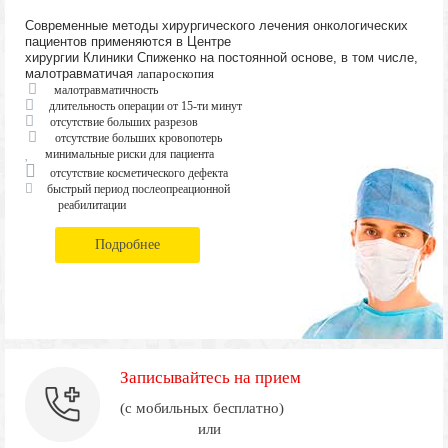
Современные методы хирургического лечения онкологических
пациентов применяются в Центре
хирургии Клиники Спиженко на постоянной основе, в том числе,
малотравматичая
лапароскопия
малотравматичность
длительность операции от 15-ти минут
отсутствие больших разрезов
отсутствие больших кровопотерь
минимальные риски для пациента
отсутствие косметического дефекта
быстрый период послеопреационной
реабилитации
Подробнее
Записывайтесь на прием
(с мобильных бесплатно)
или