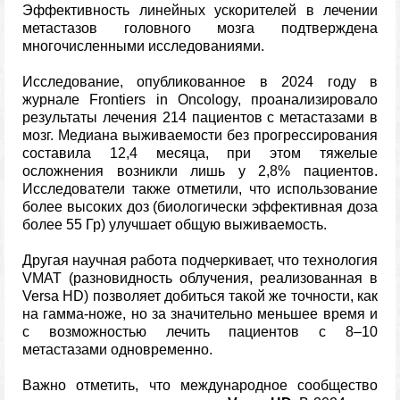
Эффективность линейных ускорителей в лечении
метастазов головного мозга подтверждена
многочисленными исследованиями.
Исследование, опубликованное в 2024 году в
журнале Frontiers in Oncology, проанализировало
результаты лечения 214 пациентов с метастазами в
мозг. Медиана выживаемости без прогрессирования
составила 12,4 месяца, при этом тяжелые
осложнения возникли лишь у 2,8% пациентов.
Исследователи также отметили, что использование
более высоких доз (биологически эффективная доза
более 55 Гр) улучшает общую выживаемость.
Другая научная работа подчеркивает, что технология
VMAT (разновидность облучения, реализованная в
Versa HD) позволяет добиться такой же точности, как
на гамма-ноже, но за значительно меньшее время и
с возможностью лечить пациентов с 8–10
метастазами одновременно.
Важно отметить, что международное сообщество