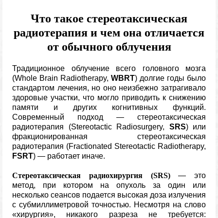
Что такое стереотаксическая
радиотерапия и чем она отличается
от обычного облучения
Традиционное облучение всего головного мозга
(Whole Brain Radiotherapy,
WBRT
) долгие годы было
стандартом лечения, но оно неизбежно затрагивало
здоровые участки, что могло приводить к снижению
памяти и других когнитивных функций.
Современный подход — стереотаксическая
радиотерапия (Stereotactic Radiosurgery,
SRS
) или
фракционированная стереотаксическая
радиотерапия (Fractionated Stereotactic Radiotherapy,
FSRT
) — работает иначе.
Стереотаксическая радиохирургия (SRS)
— это
метод, при котором на опухоль за один или
несколько сеансов подается высокая доза излучения
с субмиллиметровой точностью. Несмотря на слово
«хирургия», никакого разреза не требуется: