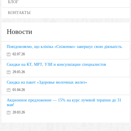
БЛОГ
КОНТАКТЫ
Новости
Повідомляємо, що клініка «Спіженко» завершує свою діяльність.
02.07.26
Скидки на КТ, МРТ, УЗИ и консультации специалистов
29.05.26
Скидка на пакет «Здоровье молочных желез»
01.04.26
Акционное предложение — 15% на курс лучевой терапии до 31
мая!
20.03.26