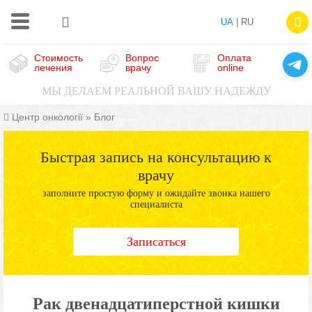
UA
| RU
Стоимость
Вопрос
Оплата
лечения
врачу
online
МЫ ДЕЛАЕМ РЕАЛЬНОЙ ВАШУ НАДЕЖДУ
Центр онкології
»
Блог
Быстрая запись на консультацию к
врачу
заполните простую форму и ожидайте звонка нашего
специалиста
Записаться
Рак двенадцатиперстной кишки