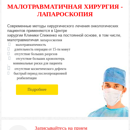
МАЛОТРАВМАТИЧНАЯ ХИРУРГИЯ -
ЛАПАРОСКОПИЯ
Современные методы хирургического лечения онкологических
пациентов применяются в Центре
хирургии Клиники Спиженко на постоянной основе, в том числе,
малотравматичая
лапароскопия
малотравматичность
длительность операции от 15-ти минут
отсутствие больших разрезов
отсутствие больших кровопотерь
минимальные риски для пациента
отсутствие косметического дефекта
быстрый период послеопреационной
реабилитации
Подробнее
Записывайтесь на прием