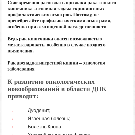
Cвоевременно распознать признаки рака тонкого
кишечника –основная задача скрининговых
профилактических осмотров. Поэтому, не
пренебрегайте профилактическими осмотрами,
особенно при отягощенной наследственности.
Ведь рак кишечника опасен возможностью
метастазировать, особенно в случае позднего
выявления.
Рак двенадцатиперстной кишки – этиология
заболевания
К развитию онкологических
новообразований в области ДПК
приводит:
Дуоденит;
Язвенная болезнь;
Болезнь Крона;
Хеликобактерная инфекция;