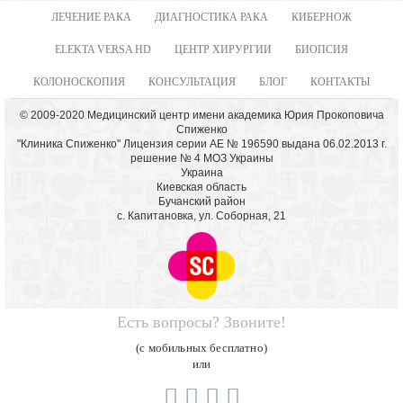
ЛЕЧЕНИЕ РАКА
ДИАГНОСТИКА РАКА
КИБЕРНОЖ
ELEKTA VERSA HD
ЦЕНТР ХИРУРГИИ
БИОПСИЯ
КОЛОНОСКОПИЯ
КОНСУЛЬТАЦИЯ
БЛОГ
КОНТАКТЫ
© 2009-2020 Медицинский центр имени академика Юрия Прокоповича
Спиженко
"Клиника Спиженко" Лицензия серии АЕ № 196590 выдана 06.02.2013 г.
решение № 4 МОЗ Украины
Украина
Киевская область
Бучанский район
с. Капитановка, ул. Соборная, 21
Есть вопросы? Звоните!
(с мобильных бесплатно)
или