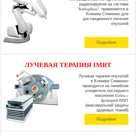
радиохирургия на системе
"КиберНож"
, применяется в
Клинике Спиженко для
дистанционного лечения
опухолей
Подробнее
ЛУЧЕВАЯ ТЕРАПИЯ IMRT
Лучевая терапия опухолей
в Клинике Спиженко
проводится на линейном
ускорителе последнего
поколения
Elekta с
функцией IMRT
(максимальной защиты
здоровых тканей)
Подробнее