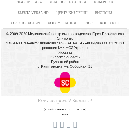
ЛЕЧЕНИЕ РАКА
ДИАГНОСТИКА РАКА
КИБЕРНОЖ
ELEKTA VERSA HD
ЦЕНТР ХИРУРГИИ
БИОПСИЯ
КОЛОНОСКОПИЯ
КОНСУЛЬТАЦИЯ
БЛОГ
КОНТАКТЫ
© 2009-2020 Медицинский центр имени академика Юрия Прокоповича
Спиженко
"Клиника Спиженко" Лицензия серии АЕ № 196590 выдана 06.02.2013 г.
решение № 4 МОЗ Украины
Украина
Киевская область
Бучанский район
с. Капитановка, ул. Соборная, 21
Есть вопросы? Звоните!
(с мобильных бесплатно)
или