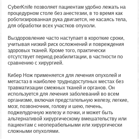
CyberKnife позволяет пациентам удобно лежать на
процедурном столе без анестезии, в то время как
роботизированная рука двигается, не касаясь тела,
для обработки всех участков опухоли.
Выздоровление часто наступает в короткие сроки,
учитывая низкий риск осложнений и повреждения
здоровых тканей. Кроме того, практически
отсутствует период реабилитации, в частности по
сравнению с хирургией.
Кибер Нож применяется для лечения опухолей и
метастаз в наиболее труднодоступных местах без
травматизации смежных тканей и органов. Он
используется для лечения заболеваний во всем
организме, включая предстательную железу, легкие,
мозг, позвоночник, голову и шею, печень,
поджелудочную железу и почки, и может быть
альтернативой хирургическому вмешательству или
пациентам с неоперабельными или хирургически
сложными опухолями.