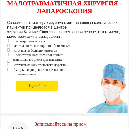
МАЛОТРАВМАТИЧНАЯ ХИРУРГИЯ -
ЛАПАРОСКОПИЯ
Современные методы хирургического лечения онкологических
пациентов применяются в Центре
хирургии Клиники Спиженко на постоянной основе, в том числе,
малотравматичая
лапароскопия
малотравматичность
длительность операции от 15-ти минут
отсутствие больших разрезов
отсутствие больших кровопотерь
минимальные риски для пациента
отсутствие косметического дефекта
быстрый период послеопреационной
реабилитации
Подробнее
Записывайтесь на прием