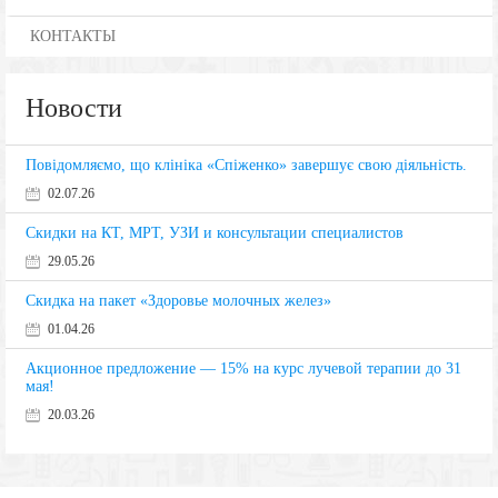
КОНТАКТЫ
Новости
Повідомляємо, що клініка «Спіженко» завершує свою діяльність.
02.07.26
Скидки на КТ, МРТ, УЗИ и консультации специалистов
29.05.26
Скидка на пакет «Здоровье молочных желез»
01.04.26
Акционное предложение — 15% на курс лучевой терапии до 31
мая!
20.03.26