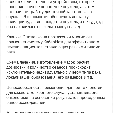
является единственным устройством, которое
проверяет точное положение опухоли, а затем
настраивает работу для точной таргетинга на
опухоль. Это помогает обеспечить доставку
радиации туда, где находится опухоль, а не туда, где
она находилась несколько минут назад.
Клиника Спиженко на протяжении многих лет
применяет систему КиберНож для эффективного
лечения пациентов, страдающих разными типами
рака.
Схема лечения, изготовление масок, расчет
дозировки и количество сеансов происходит
исключительно индивидуально с учетом типа рака,
локализации образования, его размеров и т.д.
Целесообразность применения данной технологии
для каждого конкретного случая устанавливается
онкологами на основании результатов проведённых
ранее исследований.
Мы ежедневно консультируем пациентов,