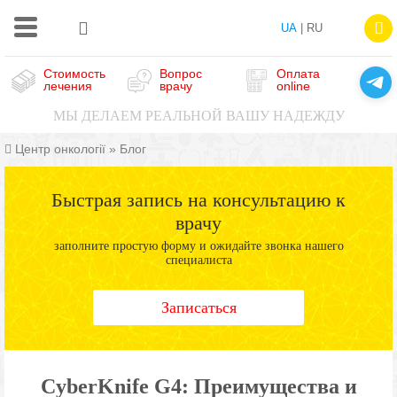
UA
| RU
Стоимость
Вопрос
Оплата
лечения
врачу
online
МЫ ДЕЛАЕМ РЕАЛЬНОЙ ВАШУ НАДЕЖДУ
Центр онкології
»
Блог
Быстрая запись на консультацию к
врачу
заполните простую форму и ожидайте звонка нашего
специалиста
Записаться
CyberKnife G4: Преимущества и