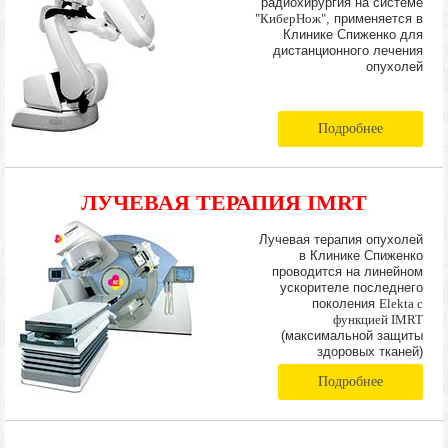
радиохирургия на системе
"КиберНож"
, применяется в
Клинике Спиженко для
дистанционного лечения
опухолей
Подробнее
ЛУЧЕВАЯ ТЕРАПИЯ IMRT
Лучевая терапия опухолей
в Клинике Спиженко
проводится на линейном
ускорителе последнего
поколения
Elekta с
функцией IMRT
(максимальной защиты
здоровых тканей)
Подробнее