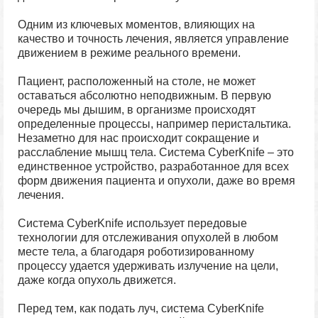
Одним из ключевых моментов, влияющих на
качество и точность лечения, является управление
движением в режиме реального времени.
Пациент, расположенный на столе, не может
оставаться абсолютно неподвижным. В первую
очередь мы дышим, в организме происходят
определенные процессы, например перистальтика.
Незаметно для нас происходит сокращение и
расслабление мышц тела. Система CyberKnife – это
единственное устройство, разработанное для всех
форм движения пациента и опухоли, даже во время
лечения.
Система CyberKnife использует передовые
технологии для отслеживания опухолей в любом
месте тела, а благодаря роботизированному
процессу удается удерживать излучение на цели,
даже когда опухоль движется.
Перед тем, как подать луч, система CyberKnife