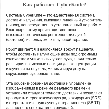
Как работает CyberKnife?
Система CyberKnife – это единственная система
доставки излучения, имеющая линейный ускоритель
(линок), непосредственно установленный на работе.
Благодаря этому происходит доставка
высокоэнергетических рентгеновских лучей
(фотонов), используемых в лучевой терапии.
Робот двигается и наклоняется вокруг пациента,
чтобы доставить излучающие дозы под огромным
количеством уникальных углов луча, значительно
расширяя возможные позиции для концентрации
излучения на опухоль, минимизируя дозу на
окружающие здоровые ткани.
Эта роботизированная доставка и управление
изображениями в режиме реального времени
установили стандарт точности доставки и позволяют
проводить стереотаксическую радиохирургию (SRS)
и стереотаксическую лучевую терапию тела (SBRT)
для полного спектра типов опухолей.