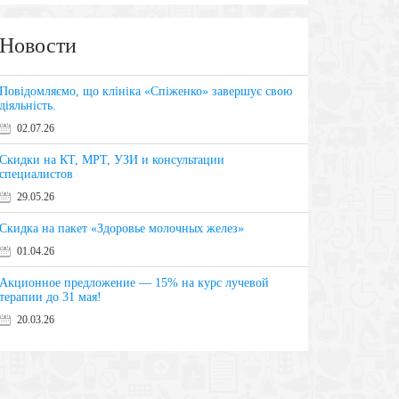
Новости
Повідомляємо, що клініка «Спіженко» завершує свою
діяльність.
02.07.26
Скидки на КТ, МРТ, УЗИ и консультации
специалистов
29.05.26
Скидка на пакет «Здоровье молочных желез»
01.04.26
Акционное предложение — 15% на курс лучевой
терапии до 31 мая!
20.03.26