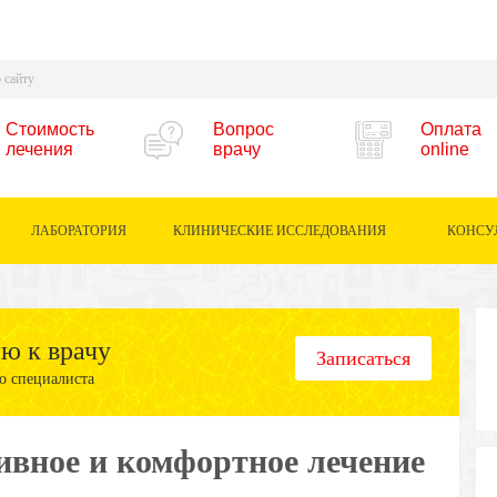
Стоимость
Вопрос
Оплата
лечения
врачу
online
ЛАБОРАТОРИЯ
КЛИНИЧЕСКИЕ ИССЛЕДОВАНИЯ
КОНСУ
ию к врачу
Записаться
о специалиста
ивное и комфортное лечение