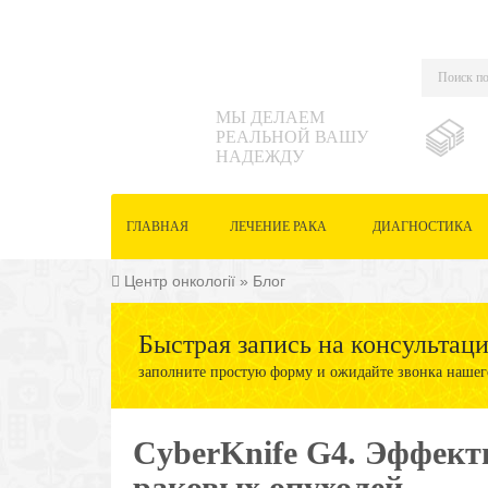
МЫ ДЕЛАЕМ
РЕАЛЬНОЙ ВАШУ
НАДЕЖДУ
ГЛАВНАЯ
ЛЕЧЕНИЕ РАКА
ДИАГНОСТИКА
Центр онкології
»
Блог
Быстрая запись на консультац
заполните простую форму и ожидайте звонка нашег
CyberKnife G4. Эффект
раковых опухолей