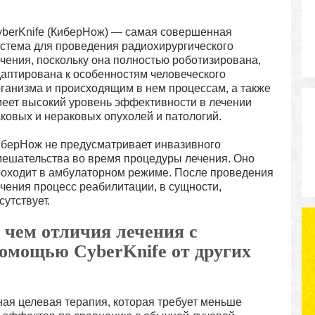
berKnife (КиберНож) — самая совершенная
стема для проведения радиохирургического
чения, поскольку она полностью роботизирована,
аптирована к особенностям человеческого
ганизма и происходящим в нем процессам, а также
еет высокий уровень эффективности в лечении
ковых и нераковых опухолей и патологий.
берНож не предусматривает инвазивного
ешательства во время процедуры лечения. Оно
оходит в амбулаторном режиме. После проведения
чения процесс реабилитации, в сущности,
сутствует.
 чем отличия лечения с
омощью CyberKnife от других
ная целевая терапия, которая требует меньше