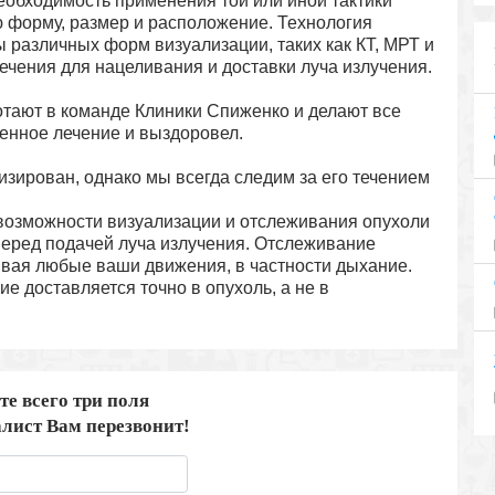
обходимость применения той или иной тактики
ю форму, размер и расположение. Технология
ы различных форм визуализации, таких как КТ, МРТ и
чения для нацеливания и доставки луча излучения.
отают в команде Клиники Спиженко и делают все
енное лечение и выздоровел.
зирован, однако мы всегда следим за его течением
возможности визуализации и отслеживания опухоли
перед подачей луча излучения. Отслеживание
ывая любые ваши движения, в частности дыхание.
ие доставляется точно в опухоль, а не в
те всего три поля
лист Вам перезвонит!