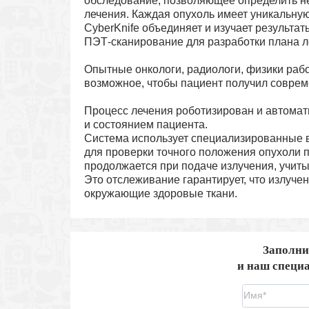
обследование, позволяющее определить не
лечения. Каждая опухоль имеет уникальну
CyberKnife объединяет и изучает результат
ПЭТ-сканирование для разработки плана ле
Опытные онкологи, радиологи, физики раб
возможное, чтобы пациент получил соврем
Процесс лечения роботизирован и автомати
и состоянием пациента.
Система использует специализированные 
для проверки точного положения опухоли 
продолжается при подаче излучения, учит
Это отслеживание гарантирует, что излучен
окружающие здоровые ткани.
Заполни
и наш специа