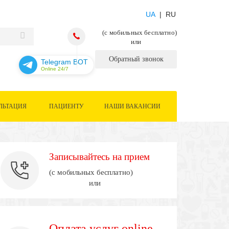
UA
| RU
(с мобильных бесплатно)
или
Обратный звонок
Telegram BOT
Online 24/7
ЛЬТАЦИЯ
ПАЦИЕНТУ
НАШИ ВАКАНСИИ
Записывайтесь на прием
(с мобильных бесплатно)
или
Оплата услуг online