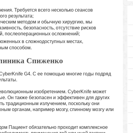
ения. Требуется всего несколько сеансов
ого результата;
ическим методом и обычную хирургию, мы
ивность, безопасность, отсутствие рисков
й, послеоперационных осложнений;
ложенных в сложнодоступных местах,
ным способом.
Клиника Спиженко
 CyberKnife G4. С ее помощью многие годы подряд
ультаты.
еволюционным изобретением. CyberKnife может
ые. Он также безопасен и эффективен для других
ить традиционным излучением, поскольку они
жным органам, например мозгу, спинному мозгу или
дом Пациент обязательно проходит комплексное