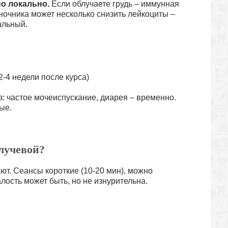
но локально.
Если облучаете грудь – иммунная
оночника может несколько снизить лейкоциты –
альный.
2-4 недели после курса)
з: частое мочеиспускание, диарея – временно.
ые.
 лучевой?
т. Сеансы короткие (10-20 мин), можно
лость может быть, но не изнурительна.