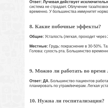
Ответ: Лучевая действует исключитель
система не страдает. Облучение таза/позв
временно. У большинства иммунитет норм
8. Какие побочные эффекты?
Общие:
Усталость (легкая, проходит через 
Местные:
Грудь: покраснение в 30-50%. Та
Голова: сухость рта. Большинство временн
9. Можно ли работать во время
Ответ: ДА.
Большинство пациентов работаю
планировать по утрам/вечерам. Легкая уста
10. Нужна ли госпитализация?