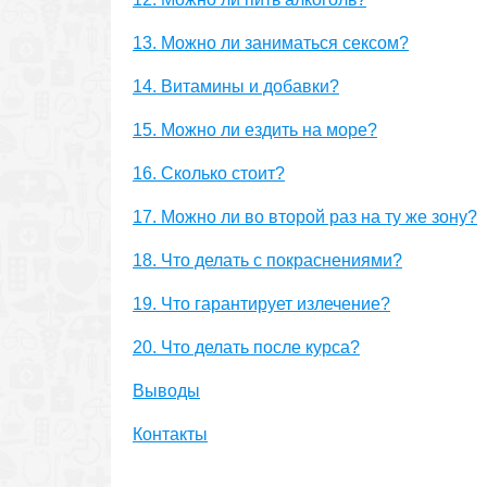
13. Можно ли заниматься сексом?
14. Витамины и добавки?
15. Можно ли ездить на море?
16. Сколько стоит?
17. Можно ли во второй раз на ту же зону?
18. Что делать с покраснениями?
19. Что гарантирует излечение?
20. Что делать после курса?
Выводы
Контакты