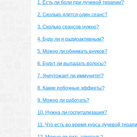
1. Есть ли боли при лучевой терапии?
2. Сколько длится один сеанс?
3. Сколько сеансов нужно?
4. Буду ли я радиоактивным?
5. Можно ли обнимать внуков?
6. Будут ли выпадать волосы?
7. Уничтожает ли иммунитет?
8. Какие побочные эффекты?
9. Можно ли работать?
10. Нужна ли госпитализация?
11. Что есть во время курса лучевой терап
12. Можно ли пить алкоголь?