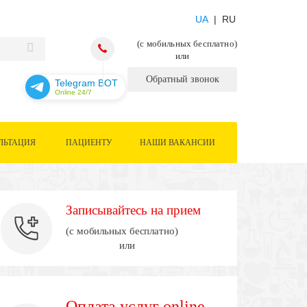
UA
| RU
(с мобильных бесплатно)
или
Обратный звонок
Telegram BOT
Online 24/7
ЛЬТАЦИЯ
ПАЦИЕНТУ
НАШИ ВАКАНСИИ
Записывайтесь на прием
(с мобильных бесплатно)
или
Оплата услуг online