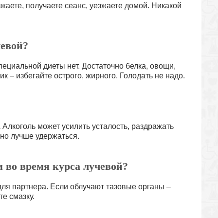
жаете, получаете сеанс, уезжаете домой. Никакой
чевой?
ециальной диеты нет. Достаточно белка, овощи,
к – избегайте острого, жирного. Голодать не надо.
.
Алкоголь может усилить усталость, раздражать
 но лучше удержаться.
м во время курса лучевой?
для партнера. Если облучают тазовые органы –
те смазку.