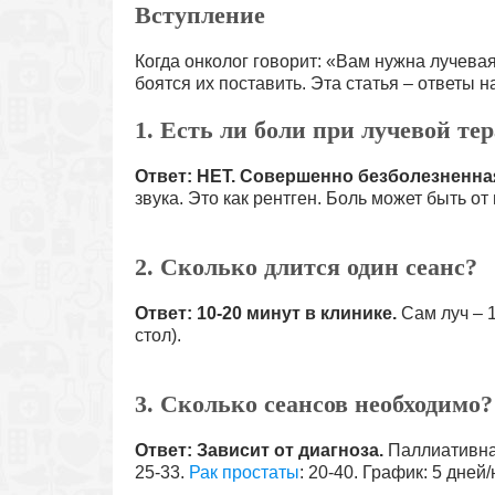
Вступление
Когда онколог говорит: «Вам нужна лучева
боятся их поставить. Эта статья – ответы
1. Есть ли боли при лучевой те
Ответ: НЕТ. Совершенно безболезненна
звука. Это как рентген. Боль может быть от
2. Сколько длится один сеанс?
Ответ: 10-20 минут в клинике.
Сам луч – 1
стол).
3. Сколько сеансов необходимо?
Ответ: Зависит от диагноза.
Паллиативная
25-33.
Рак простаты
: 20-40. График: 5 дней