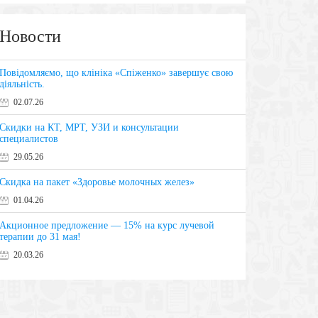
Новости
Повідомляємо, що клініка «Спіженко» завершує свою
діяльність.
02.07.26
Скидки на КТ, МРТ, УЗИ и консультации
специалистов
29.05.26
Скидка на пакет «Здоровье молочных желез»
01.04.26
Акционное предложение — 15% на курс лучевой
терапии до 31 мая!
20.03.26