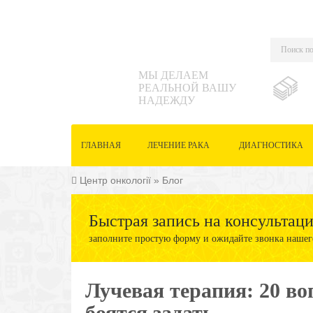
МЫ ДЕЛАЕМ
РЕАЛЬНОЙ ВАШУ
НАДЕЖДУ
ГЛАВНАЯ
ЛЕЧЕНИЕ РАКА
ДИАГНОСТИКА
Центр онкології
»
Блог
Быстрая запись на консультац
заполните простую форму и ожидайте звонка нашег
Лучевая терапия: 20 в
боятся задать