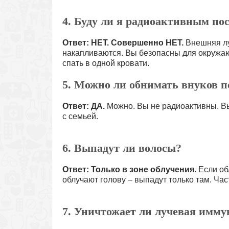
4. Буду ли я радиоактивным по
Ответ: НЕТ.
Совершенно НЕТ.
Внешняя лу
накапливаются. Вы безопасны для окружаю
спать в одной кровати.
5. Можно ли обнимать внуков п
Ответ: ДА.
Можно. Вы не радиоактивны. Вы
с семьей.
6. Выпадут ли волосы?
Ответ:
Только в зоне облучения.
Если обл
облучают голову – выпадут только там. Час
7. Уничтожает ли лучевая имму