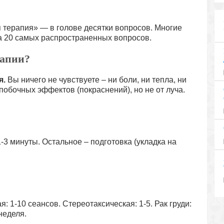
я терапия» — в голове десятки вопросов. Многие
 на 20 самых распространенных вопросов.
рапии?
я.
Вы ничего не чувствуете – ни боли, ни тепла, ни
 побочных эффектов (покраснений), но не от луча.
-3 минуты. Остальное – подготовка (укладка на
: 1-10 сеансов. Стереотаксическая: 1-5. Рак груди:
/неделя.