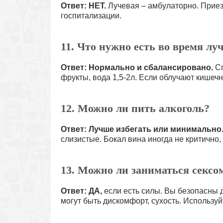
Ответ: НЕТ.
Лучевая – амбулаторно. Приез
госпитализации.
11. Что нужно есть во время лу
Ответ:
Нормально и сбалансировано.
Сп
фрукты, вода 1,5-2л. Если облучают кишечни
12. Можно ли пить алкоголь?
Ответ: Лучше избегать или минимально
слизистые. Бокал вина иногда не критично,
13. Можно ли заниматься сексо
Ответ: ДА,
если есть силы. Вы безопасны 
могут быть дискомфорт, сухость. Используй