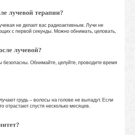
сле лучевой терапии?
чевая не делает вас радиоактивным. Лучи не
щих с первой секунды. Можно обнимать, целовать,
осле лучевой?
 безопасны. Обнимайте, целуйте, проводите время
учают грудь – волосы на голове не выпадут. Если
то отрастают спустя несколько месяцев.
нитет?