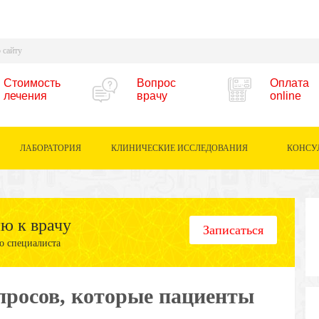
Стоимость
Вопрос
Оплата
лечения
врачу
online
ЛАБОРАТОРИЯ
КЛИНИЧЕСКИЕ ИССЛЕДОВАНИЯ
КОНСУ
ию к врачу
Записаться
о специалиста
опросов, которые пациенты